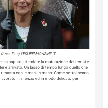
te (Ansa Foto) YESLIFEMAGAZINE.IT
te, ha saputo attendere la maturazione dei tempi e
ei è arrivato. Un lasso di tempo lungo quello che
è rimasta con le mani in mano. Come sottolineano
a lavorato in silenzio ed in modo delicato per