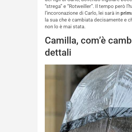
“strega” e “Rotweiller”. Il tempo però 
l’incoronazione di Carlo, lei sarà in
prima
la sua che è cambiata decisamente e che
non lo è mai stata.
Camilla, com’è cambi
dettali