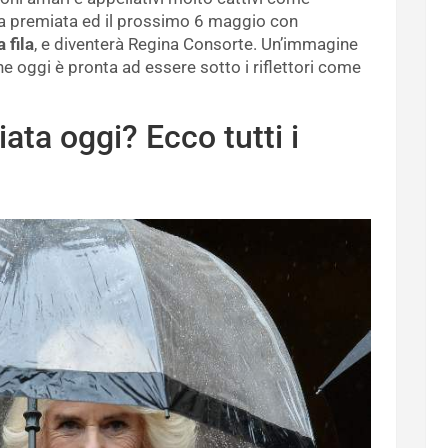
l’ha premiata ed il prossimo 6 maggio con
 fila
, e diventerà Regina Consorte. Un’immagine
 oggi è pronta ad essere sotto i riflettori come
ata oggi? Ecco tutti i