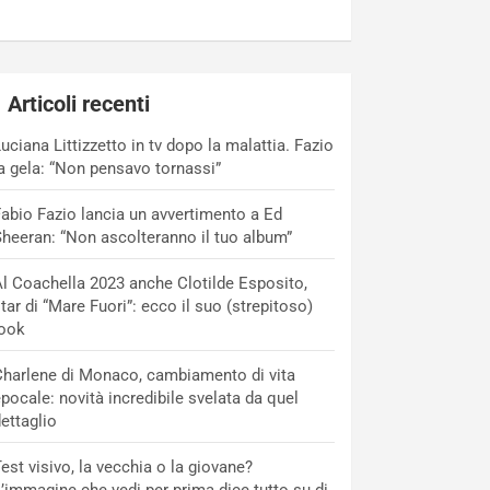
Articoli recenti
uciana Littizzetto in tv dopo la malattia. Fazio
a gela: “Non pensavo tornassi”
abio Fazio lancia un avvertimento a Ed
heeran: “Non ascolteranno il tuo album”
l Coachella 2023 anche Clotilde Esposito,
tar di “Mare Fuori”: ecco il suo (strepitoso)
look
harlene di Monaco, cambiamento di vita
pocale: novità incredibile svelata da quel
ettaglio
est visivo, la vecchia o la giovane?