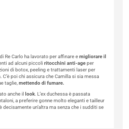
 di Re Carlo ha lavorato per affinare e
migliorare il
ti ad alcuni piccoli
ritocchini anti-age
per
zioni di botox, peeling e trattamenti laser per
. C’è poi chi assicura che Camilla si sia messa
e taglie,
mettendo di fumare.
ato anche il
look
. L’ex duchessa è passata
ntaloni, a preferire gonne molto eleganti e tailleur
è decisamente un’altra ma senza che i sudditi se