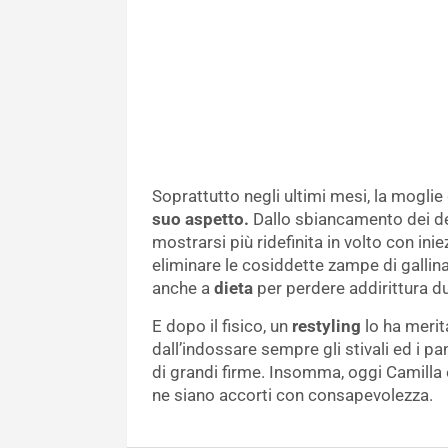
Soprattutto negli ultimi mesi, la moglie
suo aspetto.
Dallo sbiancamento dei den
mostrarsi più ridefinita in volto con inie
eliminare le cosiddette zampe di gallina
anche a
dieta
per perdere addirittura du
E dopo il fisico, un
restyling
lo ha merit
dall’indossare sempre gli stivali ed i pa
di grandi firme. Insomma, oggi Camilla 
ne siano accorti con consapevolezza.