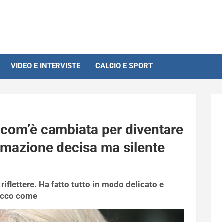
VIDEO E INTERVISTE
CALCIO E SPORT
o com’è cambiata per diventare
rmazione decisa ma silente
riflettere. Ha fatto tutto in modo delicato e
 Ecco come