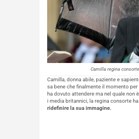
Camilla regina consor
Camilla, donna abile, paziente e sapien
sa bene che finalmente il momento per l
ha dovuto attendere ma nel quale non 
i media britannici, la regina consorte h
ridefinire la sua immagine.