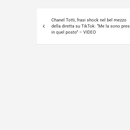
Navigazione
Chanel Totti, frasi shock nel bel mezzo
articoli
della diretta su TikTok: “Me la sono pre
in quel posto” – VIDEO