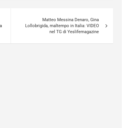
Matteo Messina Denaro, Gina
sa
Lollobrigida, maltempo in Italia: VIDEO
nel TG di Yeslifemagazine