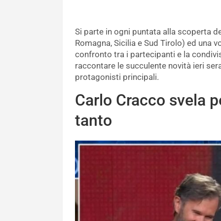
Si parte in ogni puntata alla scoperta del
Romagna, Sicilia e Sud Tirolo) ed una vol
confronto tra i partecipanti e la condivi
raccontare le succulente novità ieri ser
protagonisti principali.
Carlo Cracco svela p
tanto