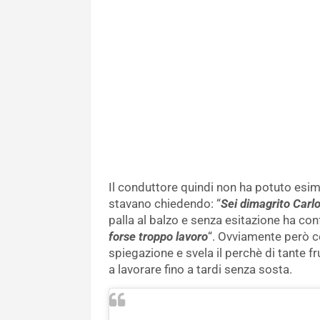
Il conduttore quindi non ha potuto esime
stavano chiedendo: “
Sei dimagrito Carl
palla al balzo e senza esitazione ha co
forse troppo lavoro
“. Ovviamente però ce
spiegazione e svela il perchè di tante f
a lavorare fino a tardi senza sosta.