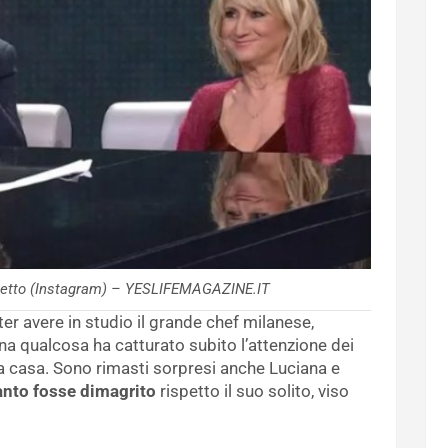
zzetto (Instagram) – YESLIFEMAGAZINE.IT
er avere in studio il grande chef milanese,
na qualcosa ha catturato subito l’attenzione dei
da casa. Sono rimasti sorpresi anche Luciana e
nto fosse dimagrito
rispetto il suo solito, viso