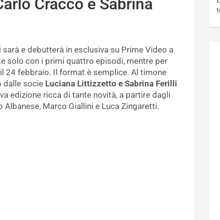
Carlo Cracco e Sabrina
L
t
 sarà e debutterà in esclusiva su Prime Video a
te solo con i primi quattro episodi, mentre per
il 24 febbraio. Il format è semplice. Al timone
 dalle socie
Luciana Littizzetto e Sabrina Ferilli
edizione ricca di tante novità, a partire dagli
o Albanese, Marco Giallini e Luca Zingaretti.