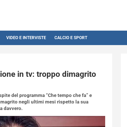
VIDEO E INTERVISTE
CALCIO E SPORT
ione in tv: troppo dimagrito
 ospite del programma “Che tempo che fa” e
imagrito negli ultimi mesi rispetto la sua
ta davvero.