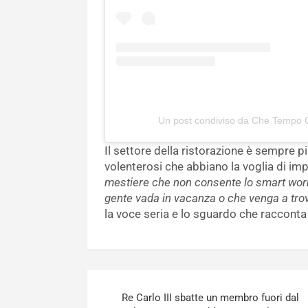
Un post condiviso da Che Tempo
Il settore della ristorazione è sempre p
volenterosi che abbiano la voglia di im
mestiere che non consente lo smart workin
gente vada in vacanza o che venga a trov
la voce seria e lo sguardo che raccon
Navigazione
Re Carlo III sbatte un membro fuori dal