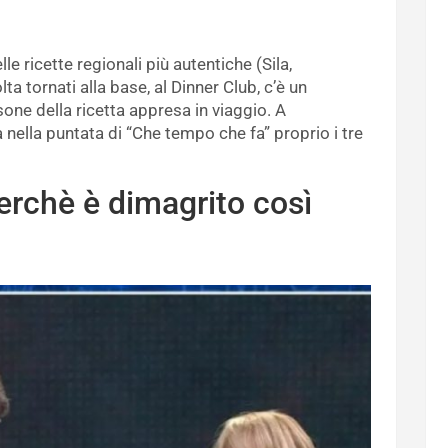
le ricette regionali più autentiche (Sila,
ta tornati alla base, al Dinner Club, c’è un
sone della ricetta appresa in viaggio. A
a nella puntata di “Che tempo che fa” proprio i tre
erchè è dimagrito così