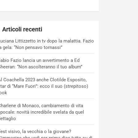
Articoli recenti
uciana Littizzetto in tv dopo la malattia. Fazio
a gela: “Non pensavo tornassi”
abio Fazio lancia un avvertimento a Ed
heeran: “Non ascolteranno il tuo album”
l Coachella 2023 anche Clotilde Esposito,
tar di “Mare Fuori”: ecco il suo (strepitoso)
look
harlene di Monaco, cambiamento di vita
pocale: novità incredibile svelata da quel
ettaglio
est visivo, la vecchia o la giovane?