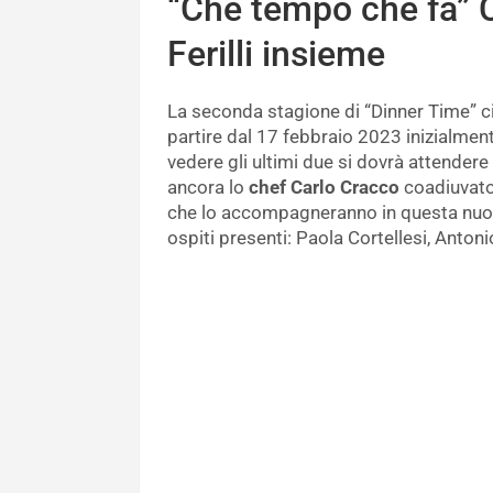
“Che tempo che fa” 
Ferilli insieme
La seconda stagione di “Dinner Time” ci
partire dal 17 febbraio 2023 inizialmen
vedere gli ultimi due si dovrà attendere 
ancora lo
chef Carlo Cracco
coadiuvato
che lo accompagneranno in questa nuova 
ospiti presenti: Paola Cortellesi, Antoni