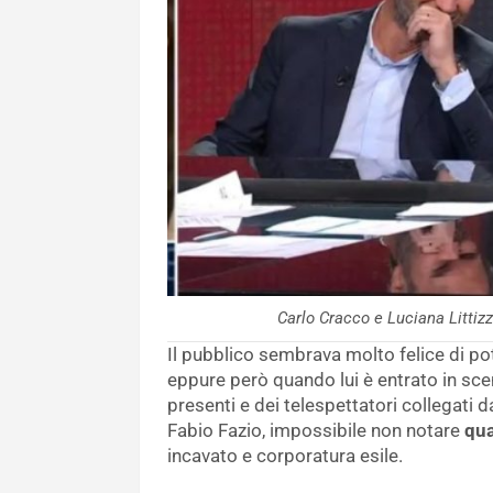
Carlo Cracco e Luciana Litti
Il pubblico sembrava molto felice di pot
eppure però quando lui è entrato in sce
presenti e dei telespettatori collegati 
Fabio Fazio, impossibile non notare
qua
incavato e corporatura esile.