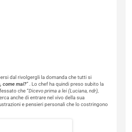
rsi dal rivolgergli la domanda che tutti si
o, come mai?
”
. Lo chef ha quindi preso subito la
nfessato che “
Dicevo prima a lei (Luciana, ndr),
rca anche di entrare nel vivo della sua
rustrazioni e pensieri personali che lo costringono