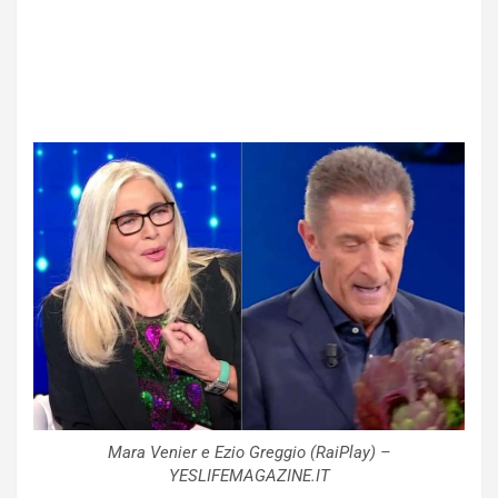
Mara Venier e Ezio Greggio (RaiPlay) –
YESLIFEMAGAZINE.IT