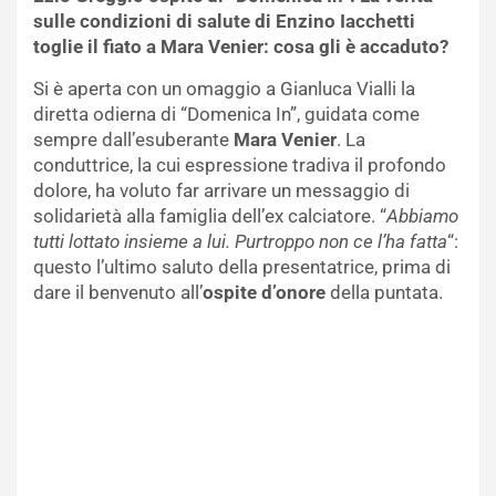
sulle condizioni di salute di Enzino Iacchetti
toglie il fiato a Mara Venier: cosa gli è accaduto?
Si è aperta con un omaggio a Gianluca Vialli la
diretta odierna di “Domenica In”, guidata come
sempre dall’esuberante
Mara Venier
. La
conduttrice, la cui espressione tradiva il profondo
dolore, ha voluto far arrivare un messaggio di
solidarietà alla famiglia dell’ex calciatore. “
Abbiamo
tutti lottato insieme a lui. Purtroppo non ce l’ha fatta
“:
questo l’ultimo saluto della presentatrice, prima di
dare il benvenuto all’
ospite d’onore
della puntata.