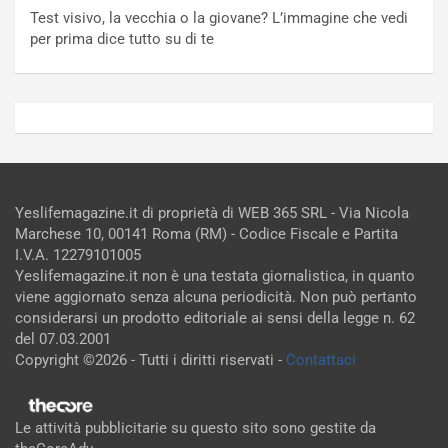
Test visivo, la vecchia o la giovane? L’immagine che vedi
per prima dice tutto su di te
Yeslifemagazine.it di proprietà di WEB 365 SRL - Via Nicola
Marchese 10, 00141 Roma (RM) - Codice Fiscale e Partita
I.V.A. 12279101005
Yeslifemagazine.it non è una testata giornalistica, in quanto
viene aggiornato senza alcuna periodicità. Non può pertanto
considerarsi un prodotto editoriale ai sensi della legge n. 62
del 07.03.2001
Copyright ©2026 - Tutti i diritti riservati -
Contattaci
Le attività pubblicitarie su questo sito sono gestite da