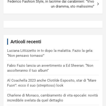
Federico Fashion Style, in lacrime dai carabinieri: “Vivo
un dramma, sto malissimo”
Articoli recenti
Luciana Littizzetto in tv dopo la malattia. Fazio la gela:
“Non pensavo tornassi”
Fabio Fazio lancia un avvertimento a Ed Sheeran: “Non
ascolteranno il tuo album”
Al Coachella 2023 anche Clotilde Esposito, star di “Mare
Fuori”: ecco il suo (strepitoso) look
Charlene di Monaco, cambiamento di vita epocale: novità
incredibile svelata da quel dettaglio