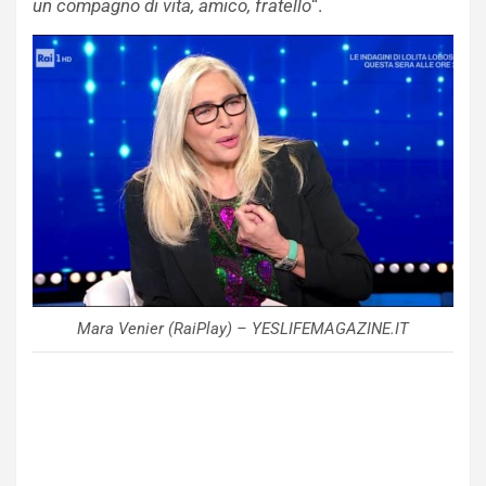
un compagno di vita, amico, fratello
“.
Mara Venier (RaiPlay) – YESLIFEMAGAZINE.IT