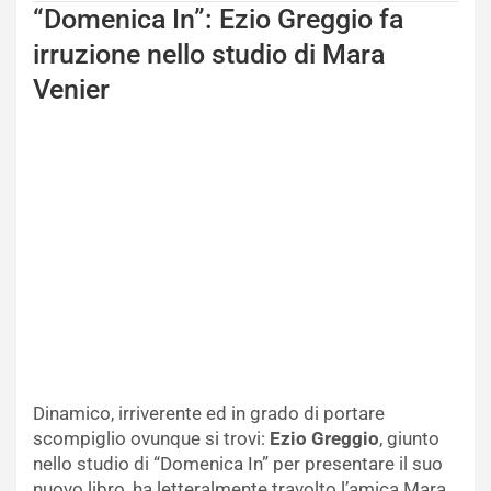
“Domenica In”: Ezio Greggio fa
irruzione nello studio di Mara
Venier
Dinamico, irriverente ed in grado di portare
scompiglio ovunque si trovi:
Ezio Greggio
, giunto
nello studio di “Domenica In” per presentare il suo
nuovo libro, ha letteralmente travolto l’amica Mara