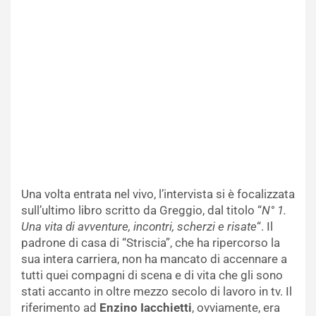
Una volta entrata nel vivo, l’intervista si è focalizzata
sull’ultimo libro scritto da Greggio, dal titolo “
N° 1.
Una vita di avventure, incontri, scherzi e risate
“. Il
padrone di casa di “Striscia”, che ha ripercorso la
sua intera carriera, non ha mancato di accennare a
tutti quei compagni di scena e di vita che gli sono
stati accanto in oltre mezzo secolo di lavoro in tv. Il
riferimento ad
Enzino Iacchietti
, ovviamente, era