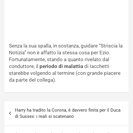
Senza la sua spalla, in sostanza, guidare “Striscia la
Notizia” non è affatto la stessa cosa per Ezio.
Fortunatamente, stando a quanto rivelato dal
conduttore, il
periodo di malattia
di Iacchetti
starebbe volgendo al termine (con grande piacere
da parte del collega).
Navigazione
Harry ha tradito la Corona, è davvero finita per il Duca
articoli
di Sussex: i reali si scatenano