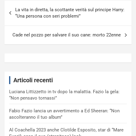
Navigazione
La vita in diretta, la scottante verità sul principe Harry:
articoli
“Una persona con seri problemi”
Cade nel pozzo per salvare il suo cane: morto 22enne
Articoli recenti
Luciana Littizzetto in tv dopo la malattia. Fazio la gela:
“Non pensavo tornassi”
Fabio Fazio lancia un avvertimento a Ed Sheeran: “Non
ascolteranno il tuo album”
Al Coachella 2023 anche Clotilde Esposito, star di “Mare