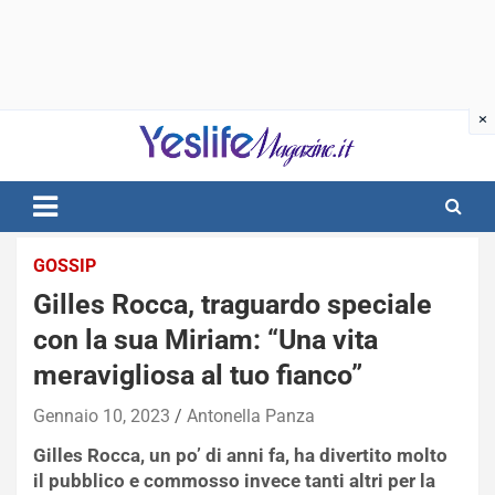
Skip
to
content
notizie di intrattenimento
GOSSIP
Gilles Rocca, traguardo speciale
con la sua Miriam: “Una vita
meravigliosa al tuo fianco”
Gennaio 10, 2023
Antonella Panza
Gilles Rocca, un po’ di anni fa, ha divertito molto
il pubblico e commosso invece tanti altri per la