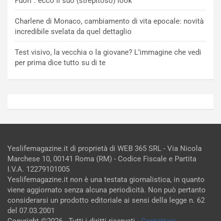
Fuori”: ecco il suo (strepitoso) look
Charlene di Monaco, cambiamento di vita epocale: novità
incredibile svelata da quel dettaglio
Test visivo, la vecchia o la giovane? L’immagine che vedi
per prima dice tutto su di te
Yeslifemagazine.it di proprietà di WEB 365 SRL - Via Nicola
Marchese 10, 00141 Roma (RM) - Codice Fiscale e Partita
I.V.A. 12279101005
Yeslifemagazine.it non è una testata giornalistica, in quanto
viene aggiornato senza alcuna periodicità. Non può pertanto
considerarsi un prodotto editoriale ai sensi della legge n. 62
del 07.03.2001