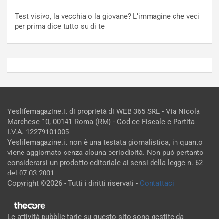
Test visivo, la vecchia o la giovane? L’immagine che vedi
per prima dice tutto su di te
Yeslifemagazine.it di proprietà di WEB 365 SRL - Via Nicola
Marchese 10, 00141 Roma (RM) - Codice Fiscale e Partita
I.V.A. 12279101005
Yeslifemagazine.it non è una testata giornalistica, in quanto
viene aggiornato senza alcuna periodicità. Non può pertanto
considerarsi un prodotto editoriale ai sensi della legge n. 62
del 07.03.2001
Copyright ©2026 - Tutti i diritti riservati -
Contattaci
Le attività pubblicitarie su questo sito sono gestite da