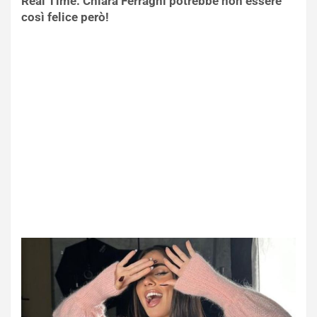
Real Time. Chiara Ferragni potrebbe non essere
così felice però!