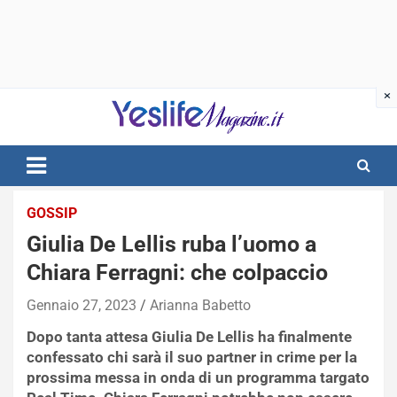
Skip
to
content
notizie di intrattenimento
GOSSIP
Giulia De Lellis ruba l’uomo a
Chiara Ferragni: che colpaccio
Gennaio 27, 2023
Arianna Babetto
Dopo tanta attesa Giulia De Lellis ha finalmente
confessato chi sarà il suo partner in crime per la
prossima messa in onda di un programma targato