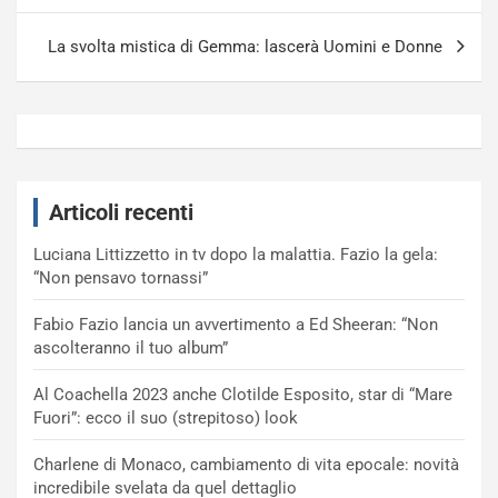
La svolta mistica di Gemma: lascerà Uomini e Donne
Articoli recenti
Luciana Littizzetto in tv dopo la malattia. Fazio la gela:
“Non pensavo tornassi”
Fabio Fazio lancia un avvertimento a Ed Sheeran: “Non
ascolteranno il tuo album”
Al Coachella 2023 anche Clotilde Esposito, star di “Mare
Fuori”: ecco il suo (strepitoso) look
Charlene di Monaco, cambiamento di vita epocale: novità
incredibile svelata da quel dettaglio