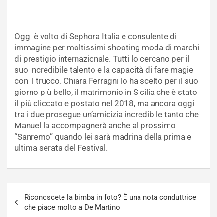
Oggi è volto di Sephora Italia e consulente di
immagine per moltissimi shooting moda di marchi
di prestigio internazionale. Tutti lo cercano per il
suo incredibile talento e la capacità di fare magie
con il trucco. Chiara Ferragni lo ha scelto per il suo
giorno più bello, il matrimonio in Sicilia che è stato
il più cliccato e postato nel 2018, ma ancora oggi
tra i due prosegue un’amicizia incredibile tanto che
Manuel la accompagnerà anche al prossimo
“Sanremo” quando lei sarà madrina della prima e
ultima serata del Festival.
Navigazione
Riconoscete la bimba in foto? È una nota conduttrice
articoli
che piace molto a De Martino