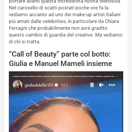
portare avanti questa incredibilità novità televisiva.
Nel carosello di scatti postati poche ore fa la
vediamo accanto ad uno dei make-up artist italiani
più amati dalle celebrities, in particolare da Chiara
Ferragni che probabilmente non avrà gradito
questo cambio di guardia del creativo. Ma vediamo
di chi si tratta.
“Call of Beauty” parte col botto:
Giulia e Manuel Mameli insieme