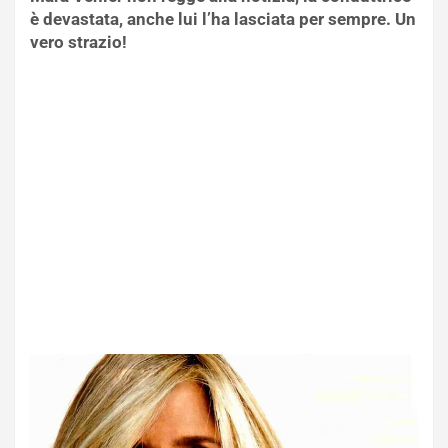
è devastata, anche lui l’ha lasciata per sempre. Un
vero strazio!