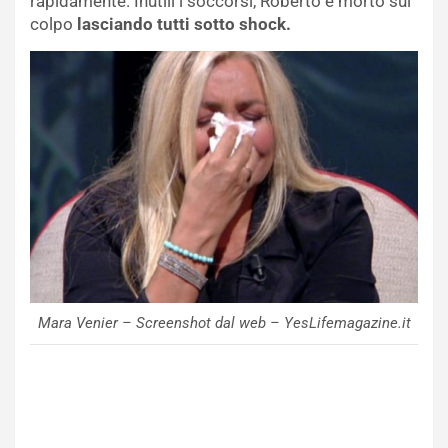
rapidamente. Inutili i soccorsi, Roberto è morto sul
colpo
lasciando tutti sotto shock.
Mara Venier – Screenshot dal web – YesLifemagazine.it