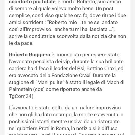
sconforto più totale
, è morto Roberto, suo amico
di sempre al quale voleva molto bene. Un post
semplice, condiviso qualche ora fa, dove ritrae i due
amici sorridenti: “Roberto mio …te ne sei andato
così all’improvviso…anche tu mi hai lasciata …”,
scrive la conduttrice sconvolta dalla notizia che non
le da pace.
Roberto Ruggiero
è conosciuto per essere stato
l’avvocato penalista dei vip, durante la sua brillante
carriera ha difeso il leader del Psi, Bettino Craxi, ed
era avvocato della Fondazione Craxi. Durante la
stagione di “Mani pulite” è stato il legale di Mach di
Palmstein (così come riportato anche da
TgCom24).
L’avvocato è stato colto da un malore improvviso
che non gli ha dato scampo, la morte è avvenuta in
pochissimi istanti mentre usciva da un ristorante
nel quartiere Prati in Roma, la notizia si è diffusa