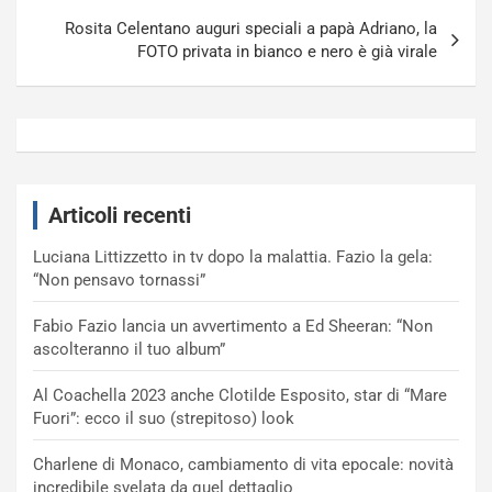
Rosita Celentano auguri speciali a papà Adriano, la
FOTO privata in bianco e nero è già virale
Articoli recenti
Luciana Littizzetto in tv dopo la malattia. Fazio la gela:
“Non pensavo tornassi”
Fabio Fazio lancia un avvertimento a Ed Sheeran: “Non
ascolteranno il tuo album”
Al Coachella 2023 anche Clotilde Esposito, star di “Mare
Fuori”: ecco il suo (strepitoso) look
Charlene di Monaco, cambiamento di vita epocale: novità
incredibile svelata da quel dettaglio