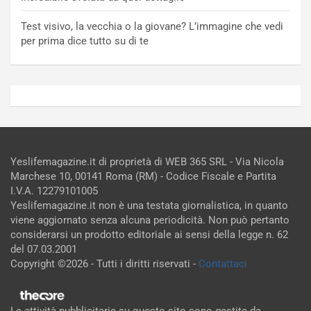
Test visivo, la vecchia o la giovane? L’immagine che vedi
per prima dice tutto su di te
Yeslifemagazine.it di proprietà di WEB 365 SRL - Via Nicola
Marchese 10, 00141 Roma (RM) - Codice Fiscale e Partita
I.V.A. 12279101005
Yeslifemagazine.it non è una testata giornalistica, in quanto
viene aggiornato senza alcuna periodicità. Non può pertanto
considerarsi un prodotto editoriale ai sensi della legge n. 62
del 07.03.2001
Copyright ©2026 - Tutti i diritti riservati -
Contattaci