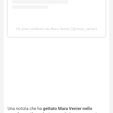
Un post condiviso da Mara Venier (@mara_venier)
Una notizia che ha
gettato Mara Venier nello