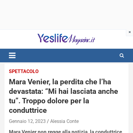
Skip
to
content
notizie di intrattenimento
SPETTACOLO
Mara Venier, la perdita che l’ha
devastata: “Mi hai lasciata anche
tu”. Troppo dolore per la
conduttrice
Gennaio 12, 2023
Alessia Conte
Mara Venier non regge alla notizia, la conduttrice