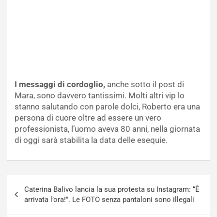
I messaggi di cordoglio,
anche sotto il post di
Mara, sono davvero tantissimi. Molti altri vip lo
stanno salutando con parole dolci, Roberto era una
persona di cuore oltre ad essere un vero
professionista, l’uomo aveva 80 anni, nella giornata
di oggi sarà stabilita la data delle esequie.
Navigazione
Caterina Balivo lancia la sua protesta su Instagram: “È
articoli
arrivata l’ora!”. Le FOTO senza pantaloni sono illegali