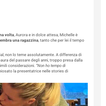
ma volta
, Aurora e in dolce attesa, Michelle è
sembra una ragazzina
, tanto che per lei il tempo
al, non lo teme assolutamente. A differenza di
aura del passare degli anni, troppo presa dalla
simili considerazioni.
“Non ho tempo di
hiosato la presentatrice nelle stories di