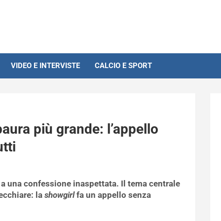
VIDEO E INTERVISTE
CALCIO E SPORT
paura più grande: l’appello
tti
 a una confessione inaspettata. Il tema centrale
vecchiare: la
showgirl
fa un appello senza