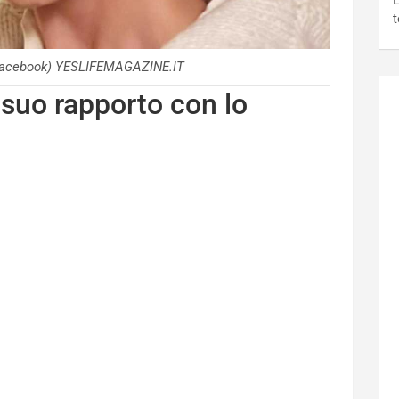
L
t
(Facebook) YESLIFEMAGAZINE.IT
 suo rapporto con lo