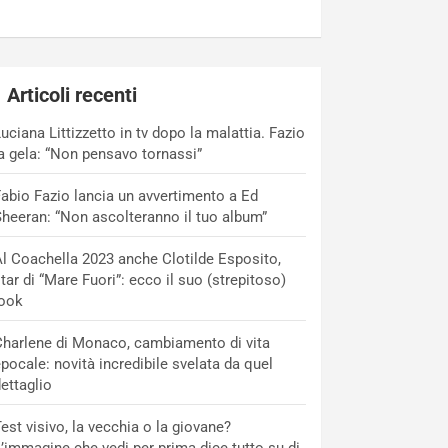
Articoli recenti
uciana Littizzetto in tv dopo la malattia. Fazio
a gela: “Non pensavo tornassi”
abio Fazio lancia un avvertimento a Ed
heeran: “Non ascolteranno il tuo album”
l Coachella 2023 anche Clotilde Esposito,
tar di “Mare Fuori”: ecco il suo (strepitoso)
look
harlene di Monaco, cambiamento di vita
pocale: novità incredibile svelata da quel
ettaglio
est visivo, la vecchia o la giovane?