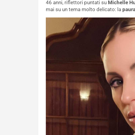
46 anni, riflettori puntati su
Michelle H
mai su un tema molto delicato: la
paura