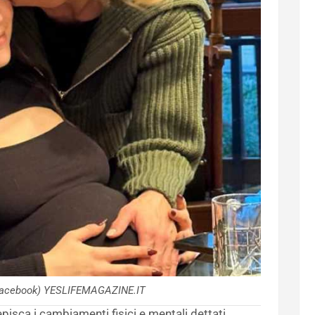
(Facebook) YESLIFEMAGAZINE.IT
ca i cambiamenti fisici e mentali dettati