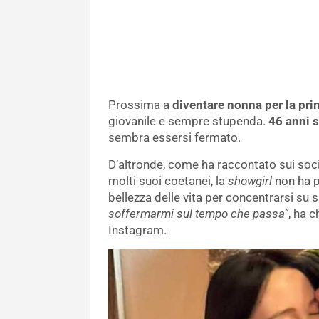
Prossima a
diventare nonna per la pri
giovanile e sempre stupenda.
46 anni 
sembra essersi fermato.
D’altronde, come ha raccontato sui soci
molti suoi coetanei, la
showgirl
non ha p
bellezza delle vita per concentrarsi su 
soffermarmi sul tempo che passa”
, ha c
Instagram.