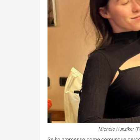
Michele Hunziker 
Se ha ammesso come comunque percepis