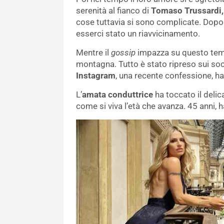
serenità al fianco di
Tomaso Trussardi,
cose tuttavia si sono complicate. Dopo
esserci stato un riavvicinamento.
Mentre il
gossip
impazza su questo tema, 
montagna. Tutto è stato ripreso sui soc
Instagram
, una recente confessione, ha 
L’
amata conduttrice
ha toccato il deli
come si viva l’età che avanza. 45 anni, 