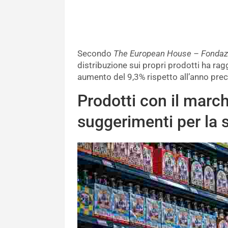
Secondo
The European House – Fondazi
distribuzione sui propri prodotti ha rag
aumento del 9,3% rispetto all’anno pre
Prodotti con il marc
suggerimenti per la 