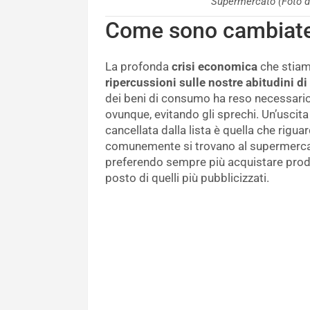
Supermercato (Foto 
Come sono cambiate 
La profonda
crisi economica
che stiam
ripercussioni sulle nostre abitudini d
dei beni di consumo ha reso necessario c
ovunque, evitando gli sprechi. Un’usci
cancellata dalla lista è quella che riguar
comunemente si trovano al supermerca
preferendo sempre più acquistare prodot
posto di quelli più pubblicizzati.