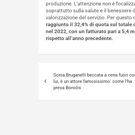
produzione. L’attenzione non è focaliz
soprattutto sulla salute e il benessere d
valorizzazione del servizio. Per questo
raggiunto il 32,4% di quota sul totale 
nel 2022, con un fatturato pari a 5,4 m
rispetto all’anno precedente.
Navigazione
Sonia Bruganelli beccata a cena fuori co
articoli
lui, è un attore famosissimo: come l’ha
presa Bonolis