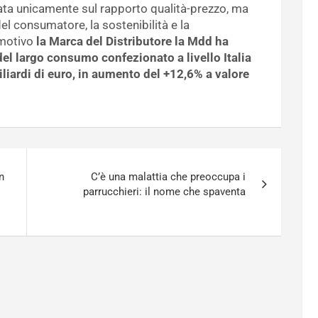
zata unicamente sul rapporto qualità-prezzo, ma
el consumatore, la sostenibilità e la
 motivo
la Marca del Distributore la Mdd ha
del largo consumo confezionato a livello Italia
iliardi di euro, in aumento del +12,6% a valore
n
C’è una malattia che preoccupa i
parrucchieri: il nome che spaventa