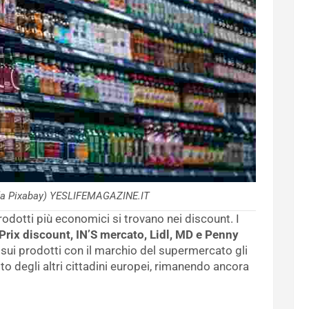
da Pixabay) YESLIFEMAGAZINE.IT
odotti più economici si trovano nei discount. I
 Prix discount, IN’S mercato, Lidl, MD e Penny
sui prodotti con il marchio del supermercato gli
resto degli altri cittadini europei, rimanendo ancora