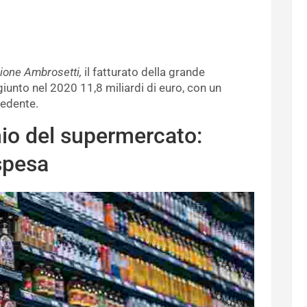
one Ambrosetti,
il fatturato della grande
giunto nel 2020 11,8 miliardi di euro, con un
cedente.
hio del supermercato:
spesa