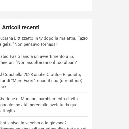
Articoli recenti
uciana Littizzetto in tv dopo la malattia. Fazio
a gela: “Non pensavo tornassi”
abio Fazio lancia un avvertimento a Ed
heeran: “Non ascolteranno il tuo album”
l Coachella 2023 anche Clotilde Esposito,
tar di “Mare Fuori”: ecco il suo (strepitoso)
look
harlene di Monaco, cambiamento di vita
pocale: novità incredibile svelata da quel
ettaglio
est visivo, la vecchia o la giovane?