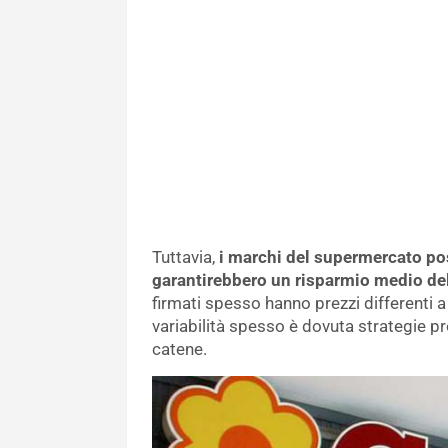
Tuttavia,
i marchi del supermercato pos
garantirebbero un risparmio medio de
firmati spesso hanno prezzi differenti a
variabilità spesso è dovuta strategie p
catene.