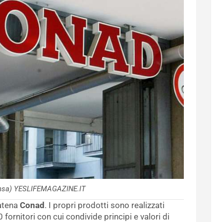
nsa) YESLIFEMAGAZINE.IT
catena
Conad
. I propri prodotti sono realizzati
fornitori con cui condivide principi e valori di