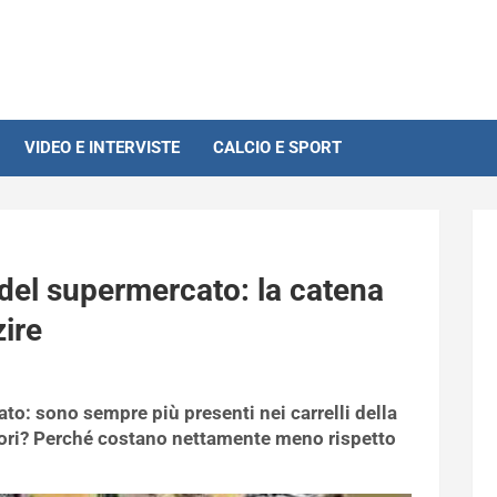
VIDEO E INTERVISTE
CALCIO E SPORT
 del supermercato: la catena
zire
to: sono sempre più presenti nei carrelli della
liori? Perché costano nettamente meno rispetto