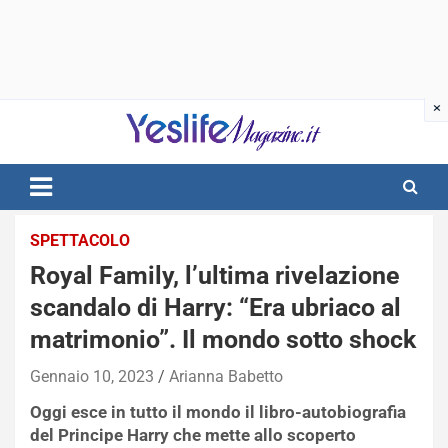
Skip
to
content
notizie di intrattenimento
SPETTACOLO
Royal Family, l’ultima rivelazione
scandalo di Harry: “Era ubriaco al
matrimonio”. Il mondo sotto shock
Gennaio 10, 2023
Arianna Babetto
Oggi esce in tutto il mondo il libro-autobiografia
del Principe Harry che mette allo scoperto