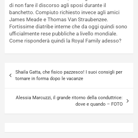
di non fare il discorso agli sposi durante il
banchetto. Compiuto richiesto invece agli amici
James Meade e Thomas Van Straubenzee.
Fortissime diatribe interne che da oggi quindi sono
ufficialmente rese pubbliche a livello mondiale.
Come risponderà quindi la Royal Family adesso?
Navigazione
Shaila Gatta, che fisico pazzesco! I suoi consigli per
articoli
tornare in forma dopo le vacanze
Alessia Marcuzzi, il grande ritorno della conduttrice:
dove e quando – FOTO