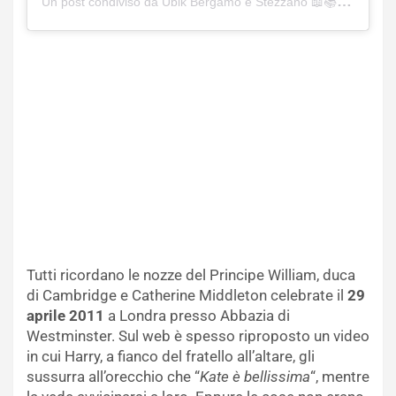
Un post condiviso da Ubik Bergamo e Stezzano 📖📚 (@ubikbergamostezzano)
Tutti ricordano le nozze del Principe William, duca
di Cambridge e Catherine Middleton celebrate il
29
aprile 2011
a Londra presso Abbazia di
Westminster. Sul web è spesso riproposto un video
in cui Harry, a fianco del fratello all’altare, gli
sussurra all’orecchio che “
Kate è bellissima
“, mentre