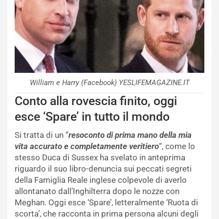
William e Harry (Facebook) YESLIFEMAGAZINE.IT
Conto alla rovescia finito, oggi
esce ‘Spare’ in tutto il mondo
Si tratta di un “
resoconto di prima mano della mia
vita accurato e completamente veritiero
“, come lo
stesso Duca di Sussex ha svelato in anteprima
riguardo il suo libro-denuncia sui peccati segreti
della Famiglia Reale inglese colpevole di averlo
allontanato dall’Inghilterra dopo le nozze con
Meghan. Oggi esce ‘Spare’, letteralmente ‘Ruota di
scorta’, che racconta in prima persona alcuni degli