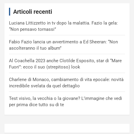
Articoli recenti
Luciana Littizzetto in tv dopo la malattia. Fazio la gela:
“Non pensavo tornassi”
Fabio Fazio lancia un avvertimento a Ed Sheeran: “Non
ascolteranno il tuo album”
Al Coachella 2023 anche Clotilde Esposito, star di “Mare
Fuori”: ecco il suo (strepitoso) look
Charlene di Monaco, cambiamento di vita epocale: novità
incredibile svelata da quel dettaglio
Test visivo, la vecchia o la giovane? L’immagine che vedi
per prima dice tutto su di te