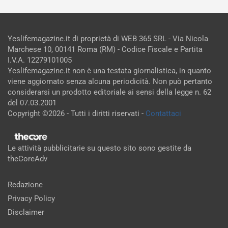
Yeslifemagazine.it di proprietà di WEB 365 SRL - Via Nicola
Marchese 10, 00141 Roma (RM) - Codice Fiscale e Partita
I.V.A. 12279101005
Yeslifemagazine.it non è una testata giornalistica, in quanto
viene aggiornato senza alcuna periodicità. Non può pertanto
considerarsi un prodotto editoriale ai sensi della legge n. 62
del 07.03.2001
Copyright ©2026 - Tutti i diritti riservati -
Contattaci
Le attività pubblicitarie su questo sito sono gestite da
theCoreAdv
Redazione
Privacy Policy
Disclaimer