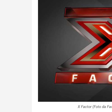
X Factor (Foto da 