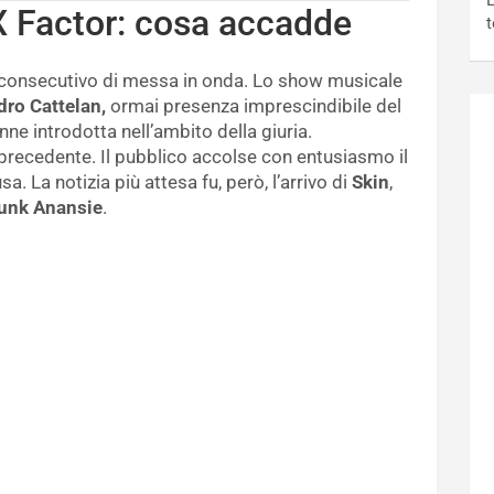
L
X Factor: cosa accadde
t
consecutivo di messa in onda. Lo show musicale
ro Cattelan,
ormai presenza imprescindibile del
ne introdotta nell’ambito della giuria.
 precedente. Il pubblico accolse con entusiasmo il
. La notizia più attesa fu, però, l’arrivo di
Skin
,
kunk Anansie
.