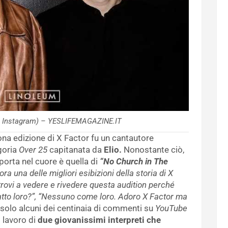
da Instagram) – YESLIFEMAGAZINE.IT
ona edizione di X Factor fu un cantautore
goria
Over 25
capitanata da
Elio.
Nonostante ciò,
porta nel cuore è quella di
“No Church in The
a una delle migliori esibizioni della storia di X
itrovi a vedere e rivedere questa audition perché
to loro?”, “Nessuno come loro. Adoro X Factor ma
 solo alcuni dei centinaia di commenti su
YouTube
 lavoro di
due giovanissimi interpreti che