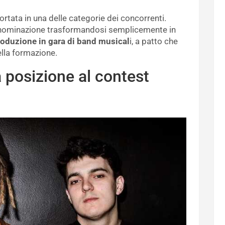
rtata in una delle categorie dei concorrenti.
ominazione trasformandosi semplicemente in
roduzione in gara di band musical
i, a patto che
lla formazione.
a posizione al contest