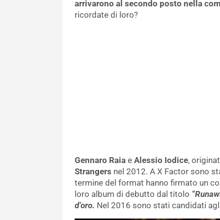
arrivarono al secondo posto nella co
ricordate di loro?
Gennaro Raia
e
Alessio Iodice
, origin
Strangers
nel 2012. A X Factor sono stat
termine del format hanno firmato un con
loro album di debutto dal titolo
“Runaw
d’oro.
Nel 2016 sono stati candidati agl