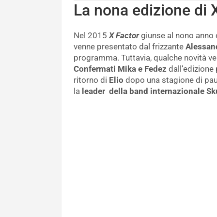
La nona edizione di 
Nel 2015
X Factor
giunse al nono anno 
venne presentato dal frizzante
Alessand
programma. Tuttavia, qualche novità ven
Confermati Mika e Fedez
dall’edizione
ritorno di
Elio
dopo una stagione di pausa
la
leader della band internazionale S