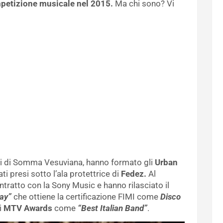
mpetizione musicale nel 2015.
Ma chi sono? Vi
ati di Somma Vesuviana, hanno formato gli
Urban
i presi sotto l’ala protettrice di
Fedez.
Al
tratto con la Sony Music e hanno rilasciato il
ay”
che ottiene la certificazione FIMI come
Disco
i
MTV Awards
come
“Best Italian Band”
.