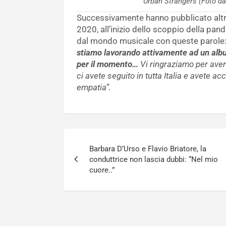
Urban Strangers (Foto 
Successivamente hanno pubblicato altr
2020, all’inizio dello scoppio della p
dal mondo musicale con queste parole
stiamo lavorando attivamente ad un albu
per il momento…
Vi ringraziamo per aver 
ci avete seguito in tutta Italia e avete a
empatia”.
Navigazione
Barbara D’Urso e Flavio Briatore, la
articoli
conduttrice non lascia dubbi: “Nel mio
cuore..”