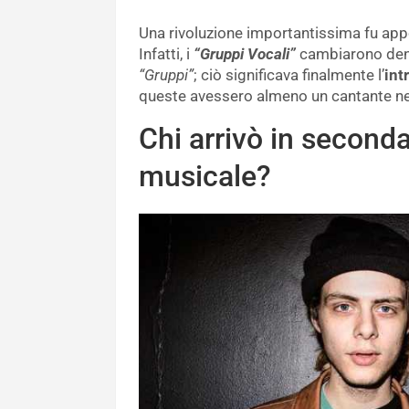
Una rivoluzione importantissima fu appo
Infatti, i
“Gruppi Vocali”
cambiarono den
“Gruppi”
; ciò significava finalmente l’
int
queste avessero almeno un cantante ne
Chi arrivò in second
musicale?