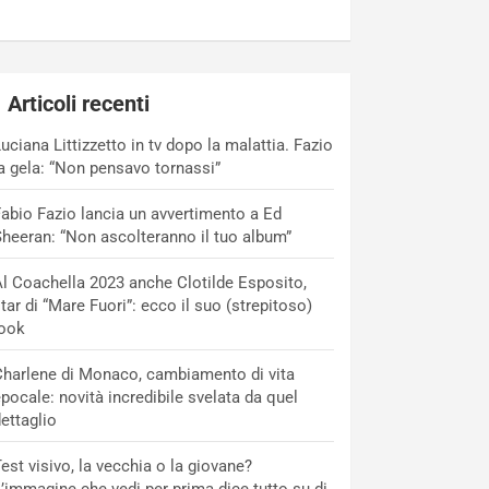
Articoli recenti
uciana Littizzetto in tv dopo la malattia. Fazio
a gela: “Non pensavo tornassi”
abio Fazio lancia un avvertimento a Ed
heeran: “Non ascolteranno il tuo album”
l Coachella 2023 anche Clotilde Esposito,
tar di “Mare Fuori”: ecco il suo (strepitoso)
look
harlene di Monaco, cambiamento di vita
pocale: novità incredibile svelata da quel
ettaglio
est visivo, la vecchia o la giovane?