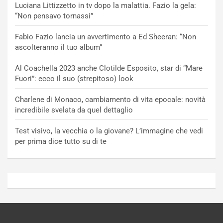
Luciana Littizzetto in tv dopo la malattia. Fazio la gela:
“Non pensavo tornassi”
Fabio Fazio lancia un avvertimento a Ed Sheeran: “Non
ascolteranno il tuo album”
Al Coachella 2023 anche Clotilde Esposito, star di “Mare
Fuori”: ecco il suo (strepitoso) look
Charlene di Monaco, cambiamento di vita epocale: novità
incredibile svelata da quel dettaglio
Test visivo, la vecchia o la giovane? L’immagine che vedi
per prima dice tutto su di te