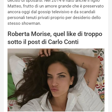
deciso di sposarsi. Nel 2014 è nato anche il figlio
Matteo, frutto di un amore grande che è preservato
ancora oggi dal gossip televisivo e da scandali
personali tenuti privati proprio per desiderio dello
stesso showman.
Roberta Morise, quel like di troppo
sotto il post di Carlo Conti