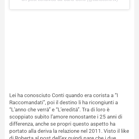
Lei ha conosciuto Conti quando era corista a “I
Raccomandati”, poi il destino li ha ricongiunti a
“L’anno che verrà” e “L’eredità”. Tra di loro è
scoppiato subito l’amore nonostante i 25 anni di
differenza, anche se propri questo aspetto ha
portato alla deriva la relazione nel 2011. Visto il like
di Roberta al post dell’ex quindi pare che i due