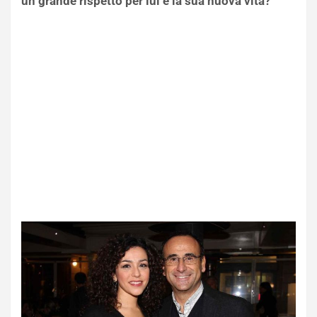
un grande rispetto per lui e la sua nuova vita?