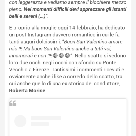
con leggerezza e vediamo sempre il bicchiere mezzo
pieno.
Nei momenti difficili devi apprezzare gli istanti
belli e sereni (…)
”.
E proprio alla moglie oggi 14 febbraio, ha dedicato
un post Instagram davvero romantico in cui le fa
tanti auguri dolcissimi: “
Buon San Valentino amore
mio !!! Ma buon San Valentino anche a tutti voi,
innamorati e non !!!!
😂😂😂”. Nello scatto si vedono
loro due occhi negli occhi con sfondo su Ponte
Vecchio a Firenze. Tantissimi i commenti ricevuti e
ovviamente anche i like a corredo dello scatto, tra
cui anche quello di una ex storica del conduttore,
Roberta Morise
.