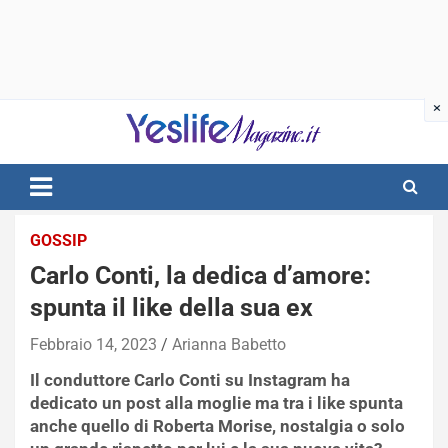
Skip
to
content
notizie di intrattenimento
GOSSIP
Carlo Conti, la dedica d’amore:
spunta il like della sua ex
Febbraio 14, 2023
Arianna Babetto
Il conduttore Carlo Conti su Instagram ha
dedicato un post alla moglie ma tra i like spunta
anche quello di Roberta Morise, nostalgia o solo