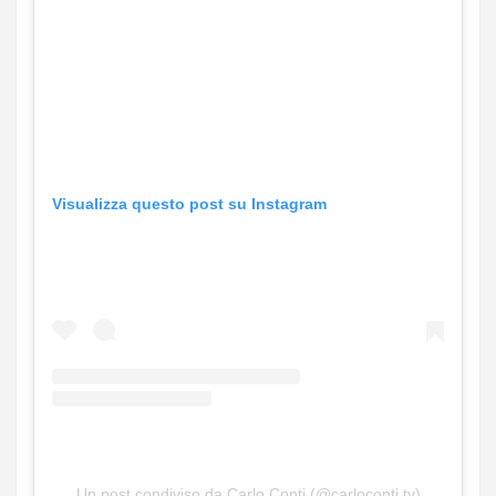
Visualizza questo post su Instagram
Un post condiviso da Carlo Conti (@carloconti.tv)