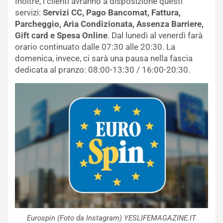
Inoltre, i clienti avranno a disposizione questi
servizi:
Servizi CC, Pago Bancomat, Fattura,
Parcheggio, Aria Condizionata, Assenza Barriere,
Gift card e Spesa Online
. Dal lunedì al venerdì farà
orario continuato dalle 07:30 alle 20:30. La
domenica, invece, ci sarà una pausa nella fascia
dedicata al pranzo: 08:00-13:30 / 16:00-20:30.
Eurospin (Foto da Instagram) YESLIFEMAGAZINE.IT