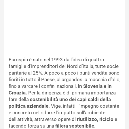
Eurospin è nato nel 1993 dall’idea di quattro
famiglie d’imprenditori del Nord d’Italia, tutte socie
paritarie al 25%. A poco a poco i punti vendita sono
fioriti in tutto il Paese, allargandosi a macchia d’olio,
fino a varcare i confini nazionali,
in Slovenia e in
Croazia.
Per la dirigenza è di primaria importanza
fare della
sostenibilità uno dei capi saldi della
politica aziendale.
Vige, infatti, l’impegno costante
e concreto nel ridurre l’impatto sull’ambiente
dell’attività, attraverso opere di
riutilizzo, riciclo
e
facendo forza su una
filiera sostenibile
.