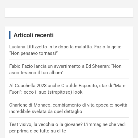
Articoli recenti
Luciana Littizzetto in tv dopo la malattia. Fazio la gela:
“Non pensavo tornassi”
Fabio Fazio lancia un avvertimento a Ed Sheeran: “Non
ascolteranno il tuo album”
Al Coachella 2023 anche Clotilde Esposito, star di “Mare
Fuori”: ecco il suo (strepitoso) look
Charlene di Monaco, cambiamento di vita epocale: novità
incredibile svelata da quel dettaglio
Test visivo, la vecchia o la giovane? L’immagine che vedi
per prima dice tutto su di te