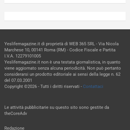
Yeslifemagazine.it di proprietà di WEB 365 SRL - Via Nicola
Marchese 10, 00141 Roma (RM) - Codice Fiscale e Partita
I.V.A. 12279101005
Yeslifemagazine.it non è una testata giornalistica, in quanto
viene aggiornato senza alcuna periodicità. Non può pertanto
considerarsi un prodotto editoriale ai sensi della legge n. 62
del 07.03.2001
Copyright ©2026 - Tutti i diritti riservati -
Contattaci
Le attività pubblicitarie su questo sito sono gestite da
theCoreAdv
Redazione