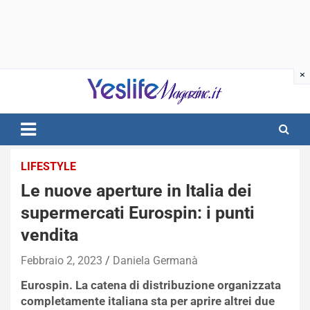
Skip
to
content
notizie di intrattenimento
LIFESTYLE
Le nuove aperture in Italia dei
supermercati Eurospin: i punti
vendita
Febbraio 2, 2023
Daniela Germanà
Eurospin. La catena di distribuzione organizzata
completamente italiana sta per aprire altrei due