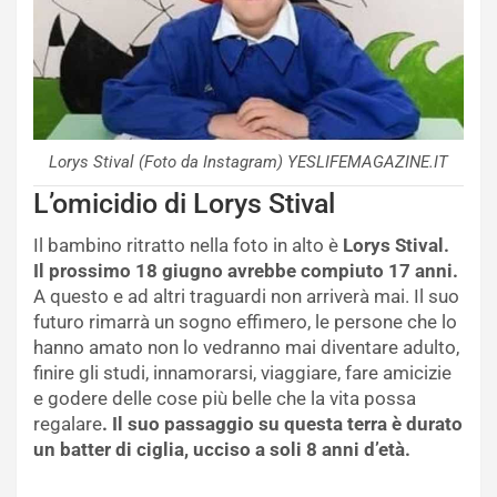
Lorys Stival (Foto da Instagram) YESLIFEMAGAZINE.IT
L’omicidio di Lorys Stival
Il bambino ritratto nella foto in alto è
Lorys Stival.
Il prossimo 18 giugno avrebbe compiuto 17 anni.
A questo e ad altri traguardi non arriverà mai. Il suo
futuro rimarrà un sogno effimero, le persone che lo
hanno amato non lo vedranno mai diventare adulto,
finire gli studi, innamorarsi, viaggiare, fare amicizie
e godere delle cose più belle che la vita possa
regalare
. Il suo passaggio su questa terra è durato
un batter di ciglia, ucciso a soli 8 anni d’età.