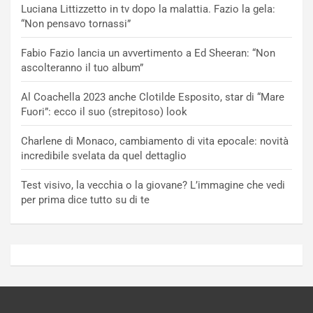
Luciana Littizzetto in tv dopo la malattia. Fazio la gela:
“Non pensavo tornassi”
Fabio Fazio lancia un avvertimento a Ed Sheeran: “Non
ascolteranno il tuo album”
Al Coachella 2023 anche Clotilde Esposito, star di “Mare
Fuori”: ecco il suo (strepitoso) look
Charlene di Monaco, cambiamento di vita epocale: novità
incredibile svelata da quel dettaglio
Test visivo, la vecchia o la giovane? L’immagine che vedi
per prima dice tutto su di te