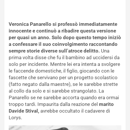
Veronica Panarello si professò immediatamente
innocente e continuò a ribadire questa versione
per quasi un anno. Solo dopo questo tempo iniziò
a confessare il suo coinvolgimento raccontando
sempre storie diverse sull’atroce delitto.
Una
prima volta disse che fu il bambino ad uccidersi da
solo per incidente. Mentre lei era intenta a svolgere
le faccende domestiche, il figlio, giocando con le
fascette che servivano per un progetto scolastico
(fatto negato dalla maestre), se le sarebbe strette
al collo da solo e si sarebbe strangolato. La
Panarello se ne sarebbe accorta quando era ormai
troppo tardi. Impaurita dalla reazione del
marito
Davide Stival,
avrebbe occultato il cadavere di
Lorys.