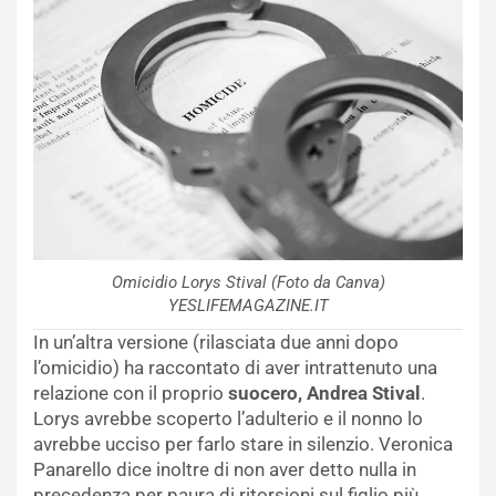
Omicidio Lorys Stival (Foto da Canva)
YESLIFEMAGAZINE.IT
In un’altra versione (rilasciata due anni dopo
l’omicidio) ha raccontato di aver intrattenuto una
relazione con il proprio
suocero, Andrea Stival
.
Lorys avrebbe scoperto l’adulterio e il nonno lo
avrebbe ucciso per farlo stare in silenzio. Veronica
Panarello dice inoltre di non aver detto nulla in
precedenza per paura di ritorsioni sul figlio più