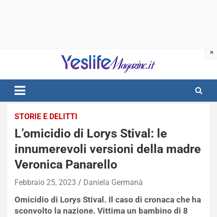
Skip
to
content
notizie di intrattenimento
STORIE E DELITTI
L’omicidio di Lorys Stival: le
innumerevoli versioni della madre
Veronica Panarello
Febbraio 25, 2023
Daniela Germanà
Omicidio di Lorys Stival. Il caso di cronaca che ha
sconvolto la nazione. Vittima un bambino di 8