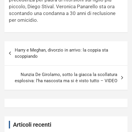
piccolo, Diego Stival. Veronica Panarello sta ora
scontando una condanna a 30 anni di reclusione
per omicidio.
Navigazione
Harry e Meghan, divorzio in arrivo: la coppia sta
articoli
scoppiando
Nunzia De Girolamo, sotto la giacca la scollatura
esplosiva: l’ha nascosta ma si è visto tutto – VIDEO
Articoli recenti