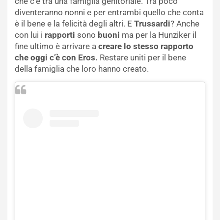
che c’è tra una famiglia genitoriale. Tra poco
diventeranno nonni e per entrambi quello che conta
è il bene e la felicità degli altri. E
Trussardi
? Anche
con lui i
rapporti
sono
buoni
ma per la Hunziker il
fine ultimo è arrivare a
creare lo stesso rapporto
che oggi c’è con Eros.
Restare uniti per il bene
della famiglia che loro hanno creato.