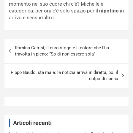
momento nel suo cuore chi c’è? Michelle è
categorica: per ora c’è solo spazio per il
nipotino
in
arrivo e nessun’altro.
Navigazione
Romina Carrisi, il duro sfogo e il dolore che l’ha
articoli
travolta in pieno: “So di non essere sola”
Pippo Baudo, sta male: la notizia arriva in diretta, poi il
colpo di scena
Articoli recenti