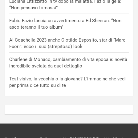
Luciana Littizzetto in tv dopo la malattia. Fazio la gela:
“Non pensavo tornassi”
Fabio Fazio lancia un avvertimento a Ed Sheeran: “Non
ascolteranno il tuo album”
Al Coachella 2023 anche Clotilde Esposito, star di “Mare
Fuori”: ecco il suo (strepitoso) look
Charlene di Monaco, cambiamento di vita epocale: novità
incredibile svelata da quel dettaglio
Test visivo, la vecchia o la giovane? L’immagine che vedi
per prima dice tutto su di te