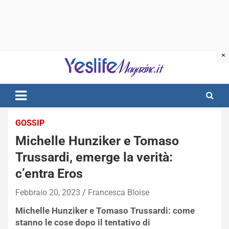
Skip
to
content
notizie di intrattenimento
GOSSIP
Michelle Hunziker e Tomaso
Trussardi, emerge la verità:
c’entra Eros
Febbraio 20, 2023
Francesca Bloise
Michelle Hunziker e Tomaso Trussardi: come
stanno le cose dopo il tentativo di