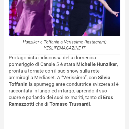
Hunziker e Toffanin a Verissimo (Instagram)
YESLIFEMAGAZINE.IT
Protagonista indiscussa della domenica
pomeriggio di Canale 5 è stata
Michelle Hunziker
,
pronta a tornate con il suo show sulla rete
ammiraglia Mediaset. A “Verissimo”, con
Silvia
Toffanin
la spumeggiante conduttrice svizzera si è
raccontata in lungo ed in largo, aprendo il suo
cuore e parlando dei suoi ex mariti, tanto di
Eros
Ramazzotti
che di
Tomaso Trussardi.