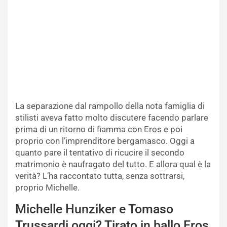
La separazione dal rampollo della nota famiglia di
stilisti aveva fatto molto discutere facendo parlare
prima di un ritorno di fiamma con Eros e poi
proprio con l’imprenditore bergamasco. Oggi a
quanto pare il tentativo di ricucire il secondo
matrimonio è naufragato del tutto. E allora qual è la
verità? L’ha raccontato tutta, senza sottrarsi,
proprio Michelle.
Michelle Hunziker e Tomaso
Trussardi oggi? Tirato in ballo Eros