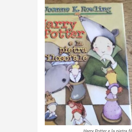
Harry Potter e la pietra f