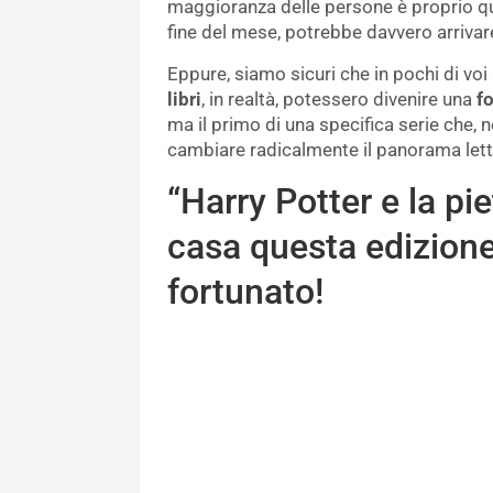
maggioranza delle persone è proprio qu
fine del mese, potrebbe davvero arrivare
Eppure, siamo sicuri che in pochi di v
libri
, in realtà, potessero divenire una
f
ma il primo di una specifica serie che, n
cambiare radicalmente il panorama lett
“Harry Potter e la pie
casa questa edizione
fortunato!