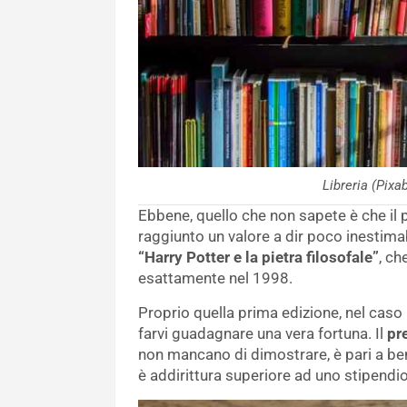
Libreria (Pixa
Ebbene, quello che non sapete è che il 
raggiunto un valore a dir poco inestima
“Harry Potter e la pietra filosofale”
, ch
esattamente nel 1998.
Proprio quella prima edizione, nel caso i
farvi guadagnare una vera fortuna. Il
pr
non mancano di dimostrare, è pari a b
è addirittura superiore ad uno stipendi