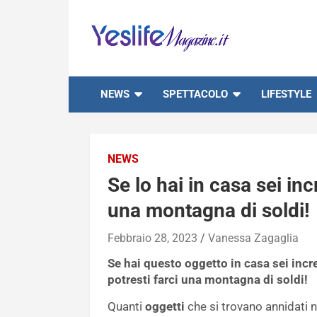
Skip
to
content
notizie di intrattenimento
NEWS
SPETTACOLO
LIFESTYLE
NEWS
Se lo hai in casa sei in
una montagna di soldi!
Febbraio 28, 2023
Vanessa Zagaglia
Se hai questo oggetto in casa sei incred
potresti farci una montagna di soldi!
Quanti
oggetti
che si trovano annidati n