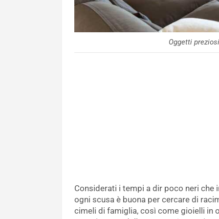
Oggetti prezios
Considerati i tempi a dir poco neri che 
ogni scusa è buona per cercare di raci
cimeli di famiglia, così come gioielli in 