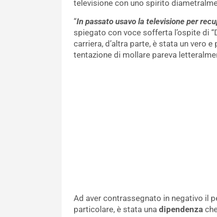
televisione con uno spirito diametralmen
“
In passato usavo la televisione per rec
spiegato con voce sofferta l’ospite di “
carriera, d’altra parte, è stata un vero 
tentazione di mollare pareva letteralmen
Ad aver contrassegnato in negativo il p
particolare, è stata una
dipendenza
che