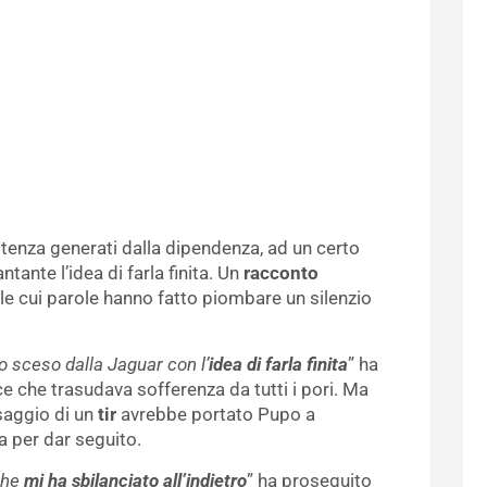
tenza generati dalla dipendenza, ad un certo
tante l’idea di farla finita. Un
racconto
 le cui parole hanno fatto piombare un silenzio
o sceso dalla Jaguar con l’
idea di farla finita
” ha
ce che trasudava sofferenza da tutti i pori. Ma
saggio di un
tir
avrebbe portato Pupo a
va per dar seguito.
 che
mi ha sbilanciato all’indietro
” ha proseguito