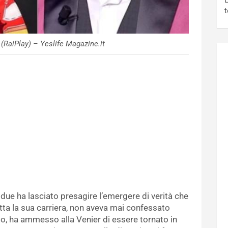
L
t
(RaiPlay) – Yeslife Magazine.it
i due ha lasciato presagire l’emergere di verità che
tutta la sua carriera, non aveva mai confessato
to, ha ammesso alla Venier di essere tornato in