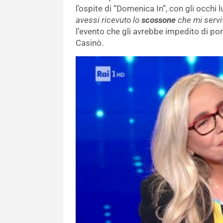
l’ospite di “Domenica In”, con gli occhi l
avessi ricevuto lo
scossone
che mi servi
l’evento che gli avrebbe impedito di porr
Casinò.