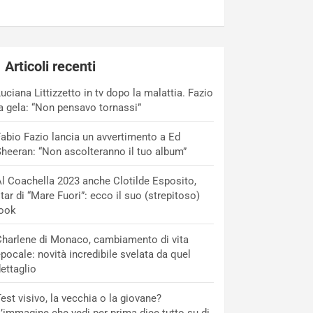
Articoli recenti
uciana Littizzetto in tv dopo la malattia. Fazio
a gela: “Non pensavo tornassi”
abio Fazio lancia un avvertimento a Ed
heeran: “Non ascolteranno il tuo album”
l Coachella 2023 anche Clotilde Esposito,
tar di “Mare Fuori”: ecco il suo (strepitoso)
look
harlene di Monaco, cambiamento di vita
pocale: novità incredibile svelata da quel
ettaglio
est visivo, la vecchia o la giovane?