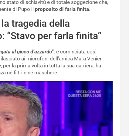
no stato di schiavitù e di totale soggezione che,
mente di Pupo il
proposito di farla finita
.
la tragedia della
 “Stavo per farla finita”
gata al gioco d’azzardo
“: è cominciata così
rilasciato ai microfoni dell’amica Mara Venier.
per la prima volta in tutta la sua carriera, ha
za né filtri e né maschere.