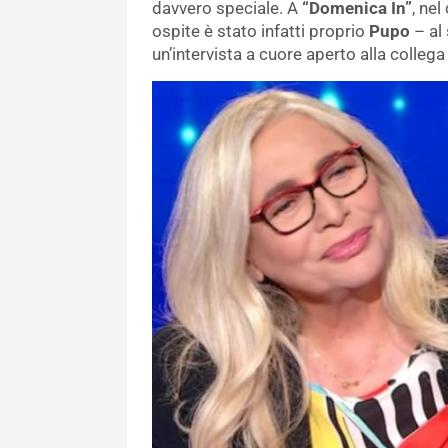
davvero speciale. A
“Domenica In”
, ne
ospite è stato infatti proprio
Pupo
– al
un’intervista a cuore aperto alla collega