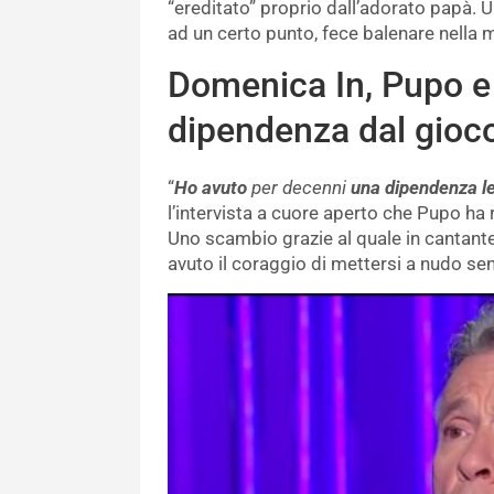
“ereditato” proprio dall’adorato papà. U
ad un certo punto, fece balenare nella 
Domenica In, Pupo e 
dipendenza dal gioco:
“
Ho avuto
per decenni
una dipendenza le
l’intervista a cuore aperto che Pupo ha 
Uno scambio grazie al quale in cantante, 
avuto il coraggio di mettersi a nudo sen