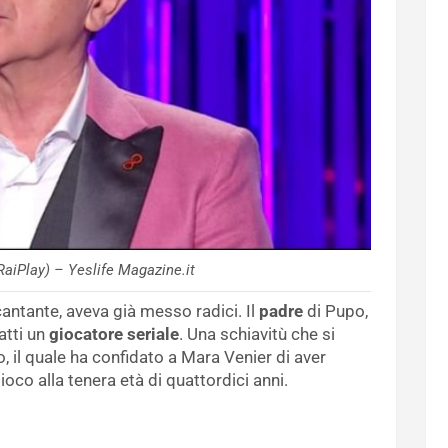
RaiPlay) – Yeslife Magazine.it
antante, aveva già messo radici. Il
padre
di Pupo,
atti un
giocatore seriale
. Una schiavitù che si
, il quale ha confidato a Mara Venier di aver
oco alla tenera età di quattordici anni.