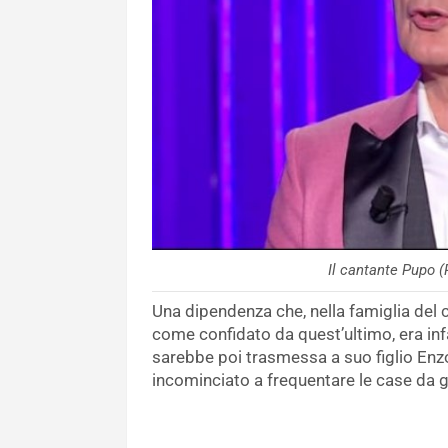
Il cantante Pupo (
Una dipendenza che, nella famiglia del c
come confidato da quest’ultimo, era inf
sarebbe poi trasmessa a suo figlio Enzo
incominciato a frequentare le case da gi