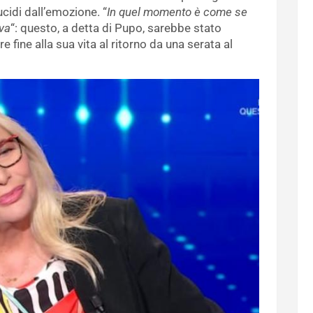
ucidi dall’emozione. “
In quel momento è come se
va
“: questo, a detta di Pupo, sarebbe stato
e fine alla sua vita al ritorno da una serata al