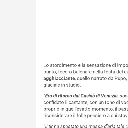
Lo stordimento e la sensazione di impo
punto, fecero balenare nella testa del can
agghiacciante
, quello narrato da Pupo,
glaciale in studio.
“
Ero di ritorno dal Casinò di Venezia
, son
confidato il cantante, con un tono di vo
proprio in quell’esatto momento, il pas
riconsiderare il folle pensiero a cui sta
“
Il tir ha spostato una massa d’aria tale