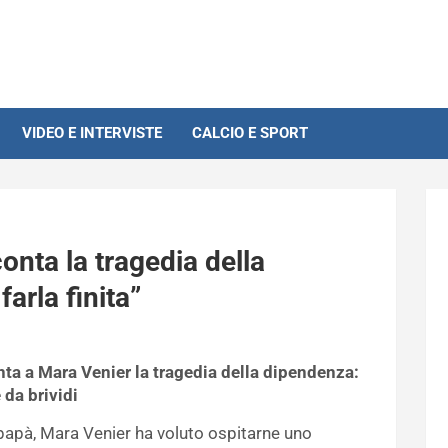
VIDEO E INTERVISTE
CALCIO E SPORT
nta la tragedia della
arla finita”
nta a Mara Venier la tragedia della dipendenza:
 da brividi
 i papà, Mara Venier ha voluto ospitarne uno