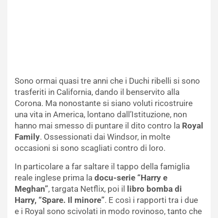
Sono ormai quasi tre anni che i Duchi ribelli si sono
trasferiti in California, dando il benservito alla
Corona. Ma nonostante si siano voluti ricostruire
una vita in America, lontano dall’Istituzione, non
hanno mai smesso di puntare il dito contro la
Royal
Family
. Ossessionati dai Windsor, in molte
occasioni si sono scagliati contro di loro.
In particolare a far saltare il tappo della famiglia
reale inglese prima la
docu-serie “Harry e
Meghan”
, targata Netflix, poi il
libro bomba di
Harry, “Spare. Il minore”
. E così i rapporti tra i due
e i Royal sono scivolati in modo rovinoso, tanto che