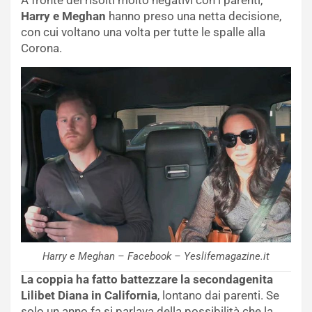
Harry e Meghan
hanno preso una netta decisione,
con cui voltano una volta per tutte le spalle alla
Corona.
Harry e Meghan – Facebook – Yeslifemagazine.it
La coppia ha fatto battezzare la secondagenita
Lilibet Diana in California
, lontano dai parenti. Se
solo un anno fa si parlava della possibilità che la