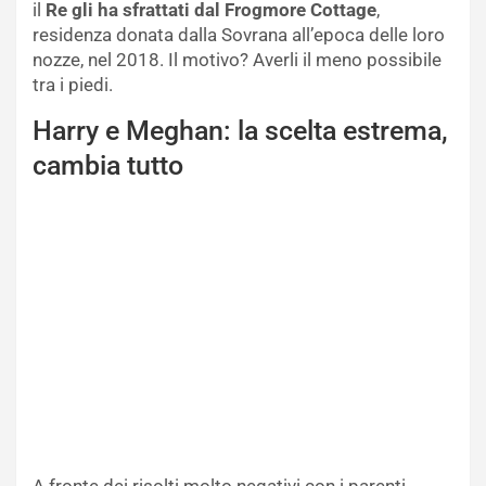
il
Re gli ha sfrattati dal Frogmore Cottage
,
residenza donata dalla Sovrana all’epoca delle loro
nozze, nel 2018. Il motivo? Averli il meno possibile
tra i piedi.
Harry e Meghan: la scelta estrema,
cambia tutto
A fronte dei risolti molto negativi con i parenti,