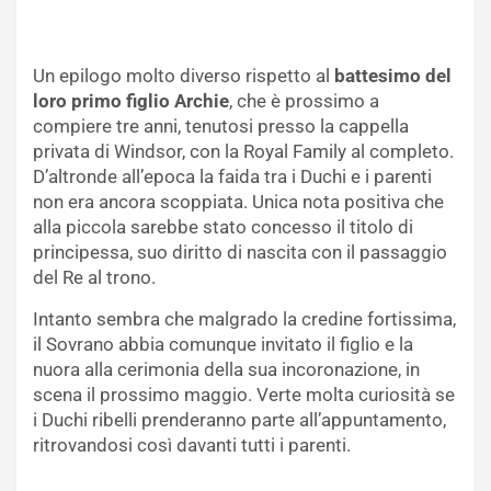
Un epilogo molto diverso rispetto al
battesimo del
loro primo figlio Archie
, che è prossimo a
compiere tre anni, tenutosi presso la cappella
privata di Windsor, con la Royal Family al completo.
D’altronde all’epoca la faida tra i Duchi e i parenti
non era ancora scoppiata. Unica nota positiva che
alla piccola sarebbe stato concesso il titolo di
principessa, suo diritto di nascita con il passaggio
del Re al trono.
Intanto sembra che malgrado la credine fortissima,
il Sovrano abbia comunque invitato il figlio e la
nuora alla cerimonia della sua incoronazione, in
scena il prossimo maggio. Verte molta curiosità se
i Duchi ribelli prenderanno parte all’appuntamento,
ritrovandosi così davanti tutti i parenti.