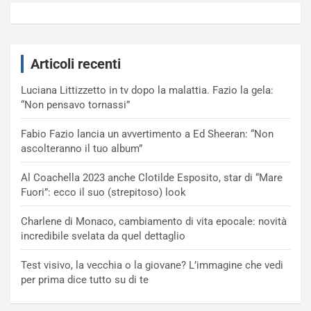
Articoli recenti
Luciana Littizzetto in tv dopo la malattia. Fazio la gela:
“Non pensavo tornassi”
Fabio Fazio lancia un avvertimento a Ed Sheeran: “Non
ascolteranno il tuo album”
Al Coachella 2023 anche Clotilde Esposito, star di “Mare
Fuori”: ecco il suo (strepitoso) look
Charlene di Monaco, cambiamento di vita epocale: novità
incredibile svelata da quel dettaglio
Test visivo, la vecchia o la giovane? L’immagine che vedi
per prima dice tutto su di te