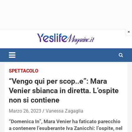
Skip
to
content
notizie di intrattenimento
SPETTACOLO
“Vengo qui per scop..e”: Mara
Venier sbianca in diretta. L’ospite
non si contiene
Marzo 26, 2023
Vanessa Zagaglia
“Domenica In”, Mara Venier ha faticato parecchio
a contenere l’esuberante Iva Zanicchi: l’ospite, nel