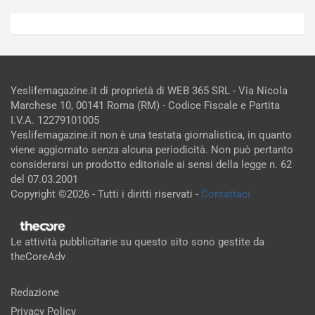
Yeslifemagazine.it di proprietà di WEB 365 SRL - Via Nicola
Marchese 10, 00141 Roma (RM) - Codice Fiscale e Partita
I.V.A. 12279101005
Yeslifemagazine.it non è una testata giornalistica, in quanto
viene aggiornato senza alcuna periodicità. Non può pertanto
considerarsi un prodotto editoriale ai sensi della legge n. 62
del 07.03.2001
Copyright ©2026 - Tutti i diritti riservati -
Contattaci
Le attività pubblicitarie su questo sito sono gestite da
theCoreAdv
Redazione
Privacy Policy