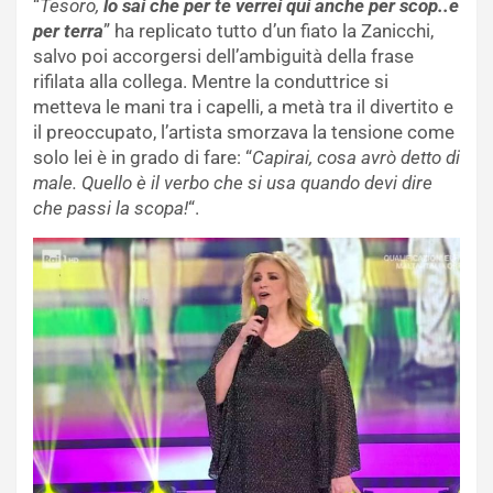
“
Tesoro,
lo sai che per te verrei qui anche per scop..e
per terra
” ha replicato tutto d’un fiato la Zanicchi,
salvo poi accorgersi dell’ambiguità della frase
rifilata alla collega. Mentre la conduttrice si
metteva le mani tra i capelli, a metà tra il divertito e
il preoccupato, l’artista smorzava la tensione come
solo lei è in grado di fare: “
Capirai, cosa avrò detto di
male. Quello è il verbo che si usa quando devi dire
che passi la scopa!
“.