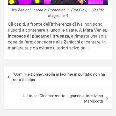
Iva Zanicchi canta a ‘Domenica In’ (Rai Play) – Yeslife
Magazine.it
Gli ospiti, a fronte dell’irriverenza di Iva, non sono
riusciti a contenere a lungo le risate. A Mara Venier,
incapace di placarne l’irruenza
, è rimasta una sola
cosa da fare: concedere alla Zanicchi di cantare, in
maniera tale da evitare ulteriori scivoloni.
Navigazione
“Uomini e Donne”, crolla in lacrime in puntata: non ha
articoli
retto il colpo
Lutto nel Cinema: morto il grande attore Ivano
Marescotti