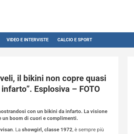
VIDEO E INTERVISTE
CALCIO E SPORT
eli, il bikini non copre quasi
n infarto”. Esplosiva – FOTO
ostrandosi con un bikini da infarto. La visione
 è un boom di cuori e complimenti.
evisan
. La
showgirl, classe 1972
, è sempre più