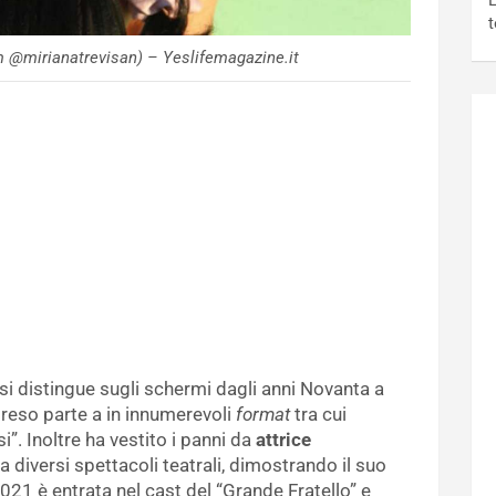
L
t
m @mirianatrevisan) – Yeslifemagazine.it
si distingue sugli schermi dagli anni Novanta a
reso parte a in innumerevoli
format
tra cui
”. Inoltre ha vestito i panni da
attrice
 a diversi spettacoli teatrali, dimostrando il suo
2021 è entrata nel cast del “Grande Fratello” e