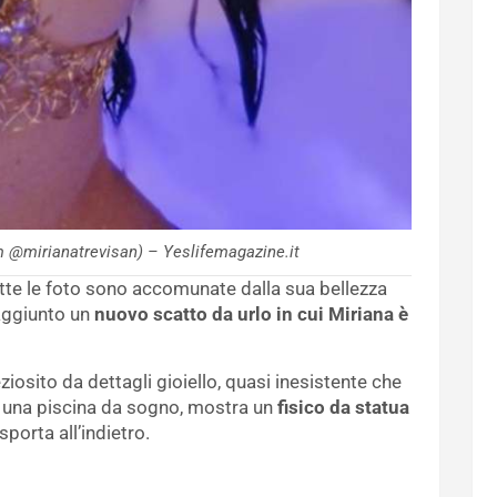
m @mirianatrevisan) – Yeslifemagazine.it
tutte le foto sono accomunate dalla sua bellezza
aggiunto un
nuovo scatto da urlo in cui Miriana è
ziosito da dettagli gioiello, quasi inesistente che
 una piscina da sogno, mostra un
fisico da statua
porta all’indietro.