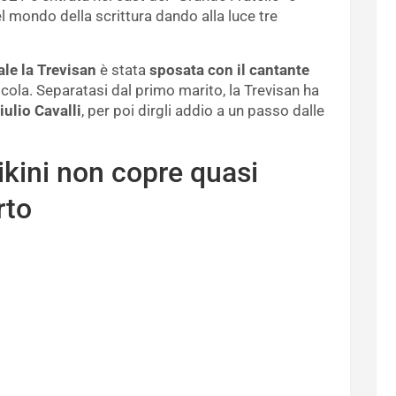
el mondo della scrittura dando alla luce tre
le la Trevisan
è stata
sposata con il cantante
Nicola. Separatasi dal primo marito, la Trevisan ha
iulio Cavalli
, per poi dirgli addio a un passo dalle
bikini non copre quasi
rto