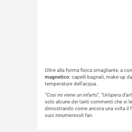
Oltre alla forma fisica smagliante, a con
magnetico
: capelli bagnati, make-up d
temperature dell’acqua.
“Così mi viene un infarto”, “Un’opera d’arte
solo alcune dei tanti commenti che si 
dimostrando come ancora una volta il fa
suoi innumerevoli fan.