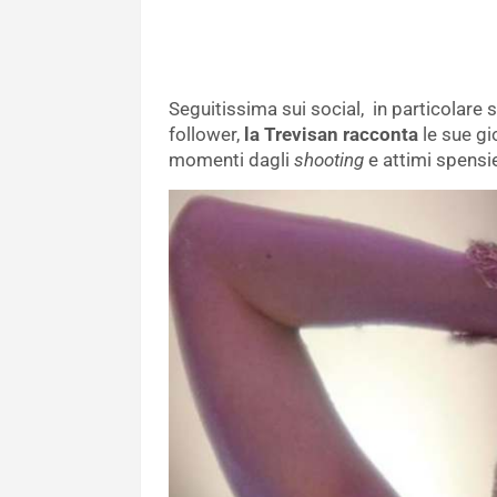
Seguitissima sui social, in particolare 
follower,
la Trevisan racconta
le sue gi
momenti dagli
shooting
e attimi spensie