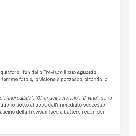
quistare i fan della Trevisan il suo
sguardo
a femme fatale, la visione è pazzesca, alzando la
”, “Incredibile”, “Gli angeli esistono”, “Divina
“, sono
leggono sotto al post, dall’immediato successo,
scino della Trevisan faccia battere i cuori dei