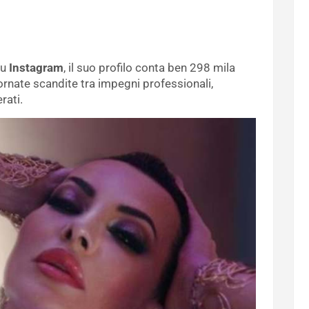
su
Instagram
, il suo profilo conta ben 298 mila
ornate scandite tra impegni professionali,
rati.