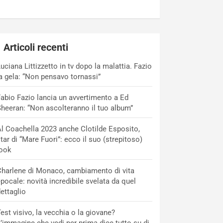
Articoli recenti
uciana Littizzetto in tv dopo la malattia. Fazio
a gela: “Non pensavo tornassi”
abio Fazio lancia un avvertimento a Ed
heeran: “Non ascolteranno il tuo album”
l Coachella 2023 anche Clotilde Esposito,
tar di “Mare Fuori”: ecco il suo (strepitoso)
look
harlene di Monaco, cambiamento di vita
pocale: novità incredibile svelata da quel
ettaglio
est visivo, la vecchia o la giovane?