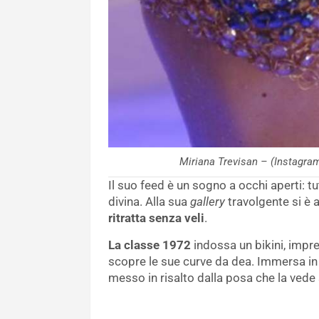
Miriana Trevisan – (Instagra
Il suo feed è un sogno a occhi aperti: 
divina. Alla sua
gallery
travolgente si è 
ritratta senza veli
.
La classe 1972
indossa un bikini, impre
scopre le sue curve da dea. Immersa in
messo in risalto dalla posa che la vede s