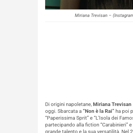
Miriana Trevisan – (Instagra
Di origini napoletane,
Miriana Trevisan
oggi. Sbarcata a
“Non è la Rai”
ha poi p
“Paperissima Sprit” e “L’Isola dei Famosi
partecipando alla fiction “Carabinieri” e
grande talento e la sua versatilità. Nel 