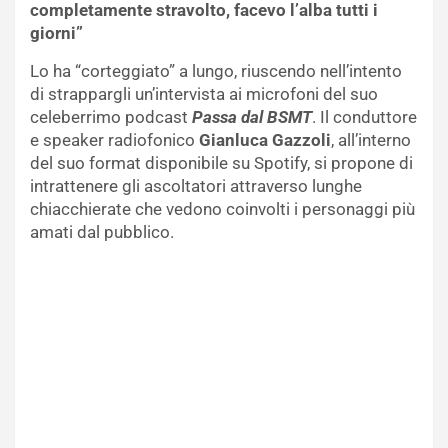
completamente stravolto, facevo l’alba tutti i
giorni”
Lo ha “corteggiato” a lungo, riuscendo nell’intento
di strappargli un’intervista ai microfoni del suo
celeberrimo podcast
Passa dal BSMT
. Il conduttore
e speaker radiofonico
Gianluca Gazzoli
, all’interno
del suo format disponibile su Spotify, si propone di
intrattenere gli ascoltatori attraverso lunghe
chiacchierate che vedono coinvolti i personaggi più
amati dal pubblico.