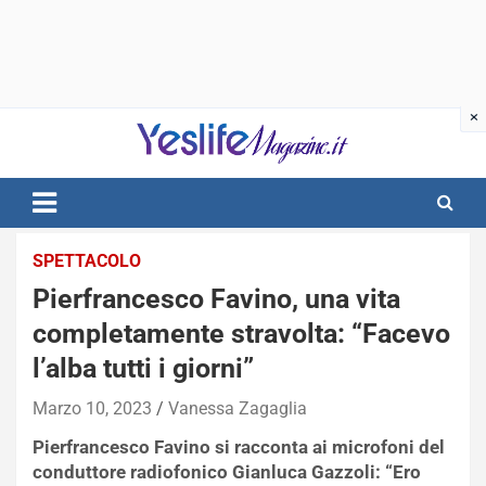
Skip
to
content
notizie di intrattenimento
SPETTACOLO
Pierfrancesco Favino, una vita
completamente stravolta: “Facevo
l’alba tutti i giorni”
Marzo 10, 2023
Vanessa Zagaglia
Pierfrancesco Favino si racconta ai microfoni del
conduttore radiofonico Gianluca Gazzoli: “Ero