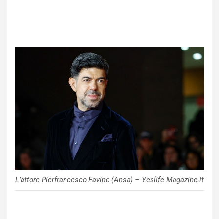
L’attore Pierfrancesco Favino (Ansa) – Yeslife Magazine.it