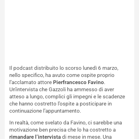
Il podcast distribuito lo scorso lunedì 6 marzo,
nello specifico, ha avuto come ospite proprio
l’acclamato attore
Pierfrancesco Favino
.
Un’intervista che Gazzoli ha ammesso di aver
atteso a lungo, complici gli impegni e le scadenze
che hanno costretto l’ospite a posticipare in
continuazione l’appuntamento.
In realtà, come svelato da Favino, ci sarebbe una
motivazione ben precisa che lo ha costretto a
rimandare l’intervista
di mese in mese. Una