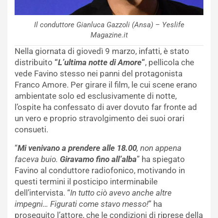
Il conduttore Gianluca Gazzoli (Ansa) – Yeslife
Magazine.it
Nella giornata di giovedì 9 marzo, infatti, è stato
distribuito
“
L’ultima notte di Amore
“
, pellicola che
vede Favino stesso nei panni del protagonista
Franco Amore. Per girare il film, le cui scene erano
ambientate solo ed esclusivamente di notte,
l’ospite ha confessato di aver dovuto far fronte ad
un vero e proprio stravolgimento dei suoi orari
consueti.
“
Mi venivano a prendere alle 18.00
, non appena
faceva buio.
Giravamo fino all’alba
” ha spiegato
Favino al conduttore radiofonico, motivando in
questi termini il posticipo interminabile
dell’intervista. “
In tutto ciò avevo anche altre
impegni… Figurati come stavo messo!
” ha
proseguito l’attore, che le condizioni di riprese della