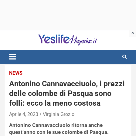
Skip
to
content
notizie di intrattenimento
NEWS
Antonino Cannavacciuolo, i prezzi
delle colombe di Pasqua sono
folli: ecco la meno costosa
Aprile 4, 2023
Virginia Grozio
Antonino Cannavacciuolo ritorna anche
quest’anno con le sue colombe di Pasqua.