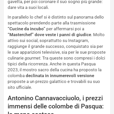
gavetta, per poi coronare il suo sogno più grande:
dare vita a suoi locali.
In parallelo lo chef si è distinto sul panorama dello
spettacolo prendendo parte alla trasmissione
“Cucine da incubo”
per affermarsi poi a
“Masterchef” dove veste i panni di giudice
. Molto
attivo sui social, soprattutto su Instagram,
raggiunge il grande successo, conquistato sia per
le sue apparizioni televisive, sia per le sue proposte
culinarie
gourmet
. Tra queste sono compresi i dolci
tipici della ricorrenza. Anche in questa Pasqua
2023, il mostro sacro della cucina ha proposto la
colomba
declinata in innumerevoli versione
proposte a un prezzo galattico e trovabili su suo
sito ufficiale.
Antonino Cannavacciuolo, i prezzi
immensi delle colombe di Pasqua: