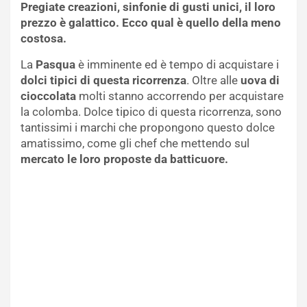
Pregiate creazioni, sinfonie di gusti unici, il loro
prezzo è galattico. Ecco qual è quello della meno
costosa.
La
Pasqua
è imminente ed è tempo di acquistare i
dolci tipici di questa ricorrenza
. Oltre alle
uova di
cioccolata
molti stanno accorrendo per acquistare
la colomba. Dolce tipico di questa ricorrenza, sono
tantissimi i marchi che propongono questo dolce
amatissimo, come gli chef che mettendo sul
mercato le loro proposte da batticuore.