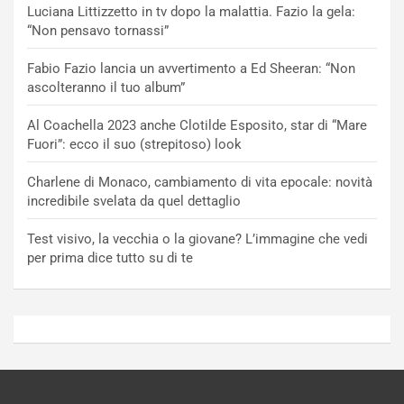
Luciana Littizzetto in tv dopo la malattia. Fazio la gela:
“Non pensavo tornassi”
Fabio Fazio lancia un avvertimento a Ed Sheeran: “Non
ascolteranno il tuo album”
Al Coachella 2023 anche Clotilde Esposito, star di “Mare
Fuori”: ecco il suo (strepitoso) look
Charlene di Monaco, cambiamento di vita epocale: novità
incredibile svelata da quel dettaglio
Test visivo, la vecchia o la giovane? L’immagine che vedi
per prima dice tutto su di te