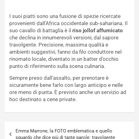
I suoi piatti sono una fusione di spezie ricercate
provenienti dall’Africa occidentale sub-sahariana. Il
suo cavallo di battaglia è il
riso jollof affumicato
che declina in innumerevoli versioni, dal sapore
travolgente. Precisione, massima qualità e
ambienti suggestivi, fanno da filo conduttore nel
rinomato locale, diventato in un batter d’occhio
punto di riferimento sulla scena culinaria.
Sempre preso dall’assalto, per prenotare è
sicuramente bene farlo con largo anticipo e nelle
ore meno di punta. È previsto anche un servizio ad
hoc destinato a cene private.
Navigazione
Emma Marrone, la FOTO emblematica e quello
articoli
sguardo che dice più di tante parole: travolgente