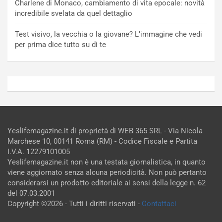
Charlene di Monaco, cambiamento di vita epocale: novità
incredibile svelata da quel dettaglio
Test visivo, la vecchia o la giovane? L’immagine che vedi
per prima dice tutto su di te
Yeslifemagazine.it di proprietà di WEB 365 SRL - Via Nicola
Marchese 10, 00141 Roma (RM) - Codice Fiscale e Partita
I.V.A. 12279101005
Yeslifemagazine.it non è una testata giornalistica, in quanto
viene aggiornato senza alcuna periodicità. Non può pertanto
considerarsi un prodotto editoriale ai sensi della legge n. 62
del 07.03.2001
Copyright ©2026 - Tutti i diritti riservati -
Contattaci