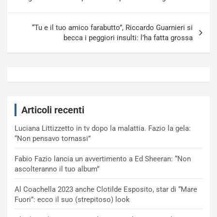
“Tu e il tuo amico farabutto”, Riccardo Guarnieri si
becca i peggiori insulti: l’ha fatta grossa
Articoli recenti
Luciana Littizzetto in tv dopo la malattia. Fazio la gela:
“Non pensavo tornassi”
Fabio Fazio lancia un avvertimento a Ed Sheeran: “Non
ascolteranno il tuo album”
Al Coachella 2023 anche Clotilde Esposito, star di “Mare
Fuori”: ecco il suo (strepitoso) look