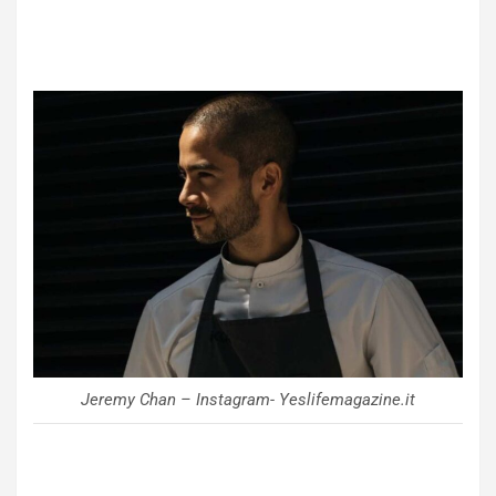
Jeremy Chan – Instagram- Yeslifemagazine.it