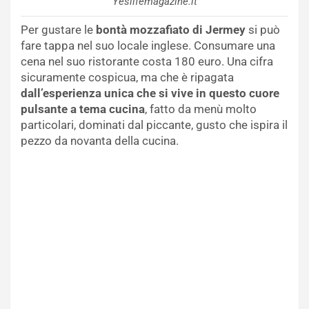
Yeslifemagazine.it
Per gustare le
bontà mozzafiato di Jermey
si può
fare tappa nel suo locale inglese. Consumare una
cena nel suo ristorante costa 180 euro. Una cifra
sicuramente cospicua, ma che è ripagata
dall’esperienza unica che si vive in questo cuore
pulsante a tema cucina
, fatto da menù molto
particolari, dominati dal piccante, gusto che ispira il
pezzo da novanta della cucina.