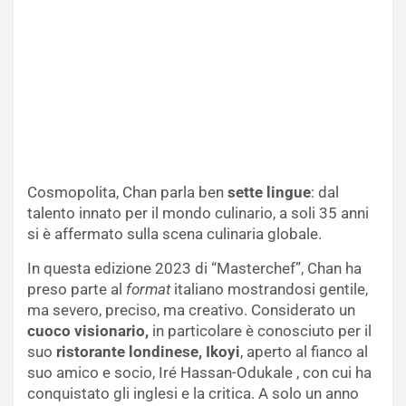
Cosmopolita, Chan parla ben
sette lingue
: dal
talento innato per il mondo culinario, a soli 35 anni
si è affermato sulla scena culinaria globale.
In questa edizione 2023 di “Masterchef”, Chan ha
preso parte al
format
italiano mostrandosi gentile,
ma severo, preciso, ma creativo. Considerato un
cuoco visionario,
in particolare è conosciuto per il
suo
ristorante londinese, Ikoyi
, aperto al fianco al
suo amico e socio, Iré Hassan-Odukale , con cui ha
conquistato gli inglesi e la critica. A solo un anno