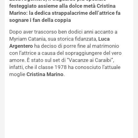
festeggiato assieme alla dolce metà Cristina
Marino: la dedica strappalacrime dell’attrice fa
sognare i fan della coppia
Dopo aver trascorso ben dodici anni accanto a
Myriam Catania, sua storica fidanzata,
Luca
Argentero
ha deciso di porre fine al matrimonio
con l’attrice a causa del sopraggiungere del vero
amore. È stato sul set di “Vacanze ai Caraibi”,
infatti, che il classe 1978 ha conosciuto l’attuale
moglie
Cristina Marino
.