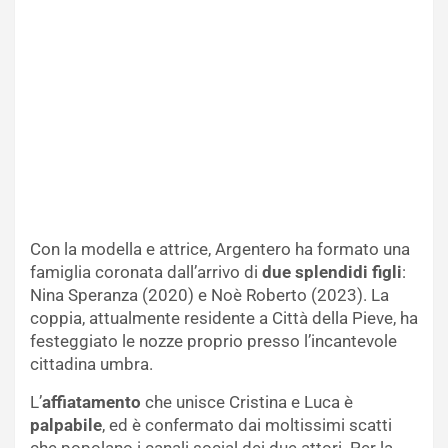
Con la modella e attrice, Argentero ha formato una
famiglia coronata dall’arrivo di
due splendidi figli
:
Nina Speranza (2020) e Noè Roberto (2023). La
coppia, attualmente residente a Città della Pieve, ha
festeggiato le nozze proprio presso l’incantevole
cittadina umbra.
L’
affiatamento
che unisce Cristina e Luca è
palpabile
, ed è confermato dai moltissimi scatti
che popolano i canali social dei due attori. Per la