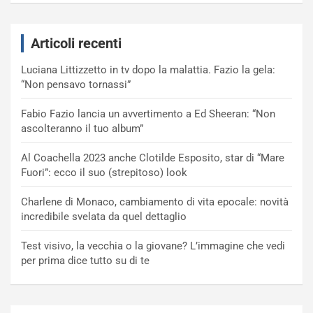
Articoli recenti
Luciana Littizzetto in tv dopo la malattia. Fazio la gela:
“Non pensavo tornassi”
Fabio Fazio lancia un avvertimento a Ed Sheeran: “Non
ascolteranno il tuo album”
Al Coachella 2023 anche Clotilde Esposito, star di “Mare
Fuori”: ecco il suo (strepitoso) look
Charlene di Monaco, cambiamento di vita epocale: novità
incredibile svelata da quel dettaglio
Test visivo, la vecchia o la giovane? L’immagine che vedi
per prima dice tutto su di te