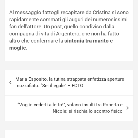
Al messaggio fattogli recapitare da Cristina si sono
rapidamente sommati gli auguri dei numerosissimi
fan dell’attore. Un post, quello condiviso dalla
compagna di vita di Argentero, che non ha fatto
altro che confermare la
sintonia tra marito e
moglie
.
Navigazione
Maria Esposito, la tutina strappata enfatizza aperture
articoli
mozzafiato: “Sei illegale” – FOTO
“Voglio vederti a letto!”, volano insulti tra Roberta e
Nicole: si rischia lo scontro fisico