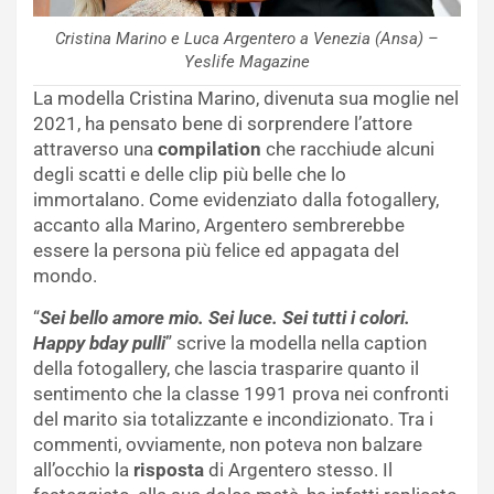
Cristina Marino e Luca Argentero a Venezia (Ansa) –
Yeslife Magazine
La modella Cristina Marino, divenuta sua moglie nel
2021, ha pensato bene di sorprendere l’attore
attraverso una
compilation
che racchiude alcuni
degli scatti e delle clip più belle che lo
immortalano. Come evidenziato dalla fotogallery,
accanto alla Marino, Argentero sembrerebbe
essere la persona più felice ed appagata del
mondo.
“
Sei bello amore mio. Sei luce. Sei tutti i colori.
Happy bday pulli
” scrive la modella nella caption
della fotogallery, che lascia trasparire quanto il
sentimento che la classe 1991 prova nei confronti
del marito sia totalizzante e incondizionato. Tra i
commenti, ovviamente, non poteva non balzare
all’occhio la
risposta
di Argentero stesso. Il