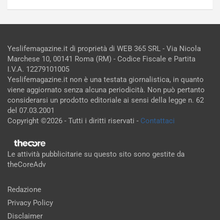
Yeslifemagazine.it di proprietà di WEB 365 SRL - Via Nicola
Marchese 10, 00141 Roma (RM) - Codice Fiscale e Partita
I.V.A. 12279101005
Yeslifemagazine.it non è una testata giornalistica, in quanto
viene aggiornato senza alcuna periodicità. Non può pertanto
considerarsi un prodotto editoriale ai sensi della legge n. 62
del 07.03.2001
Copyright ©2026 - Tutti i diritti riservati -
Contattaci
Le attività pubblicitarie su questo sito sono gestite da
theCoreAdv
Redazione
Privacy Policy
Disclaimer