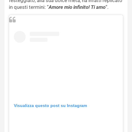
festeggiato, alla sua dolce metà, ha infatti replicato
in questi termini: “
Amore mio infinito! Ti amo
“.
Visualizza questo post su Instagram