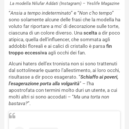
La modella Nilufar Addati (Instagram) – Yeslife Magazine
“
Ansia a tempo indeterminato
” e “
Non c’ho tempo
”
sono solamente alcune delle frasi che la modella ha
voluto far riportare a mo’ di decorazione sulle torte,
ciascuna di un colore diverso. Una
scelta
a dir poco
atipica, quella dell’influencer, che sommata agli
addobbi floreali e ai calici di cristallo è parsa
fin
troppo eccessiva
agli occhi dei fan.
Alcuni haters dell’ex tronista non si sono trattenuti
dal sottolinearle quanto l’allestimento, ai loro occhi,
risultasse a dir poco esagerato. “
Schiaffo ai poveri,
l’esagerazione porta alla volgarità
” – l’ha
apostrofata con termini molto duri un utente, a cui
molti altri si sono accodati – “
Ma una torta non
bastava?
”.