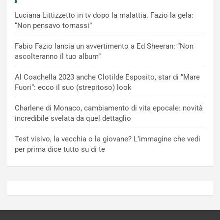
Luciana Littizzetto in tv dopo la malattia. Fazio la gela:
“Non pensavo tornassi”
Fabio Fazio lancia un avvertimento a Ed Sheeran: “Non
ascolteranno il tuo album”
Al Coachella 2023 anche Clotilde Esposito, star di “Mare
Fuori”: ecco il suo (strepitoso) look
Charlene di Monaco, cambiamento di vita epocale: novità
incredibile svelata da quel dettaglio
Test visivo, la vecchia o la giovane? L’immagine che vedi
per prima dice tutto su di te