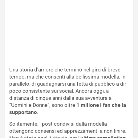
Una storia d’amore che terminò nel giro di breve
tempo, ma che consentì alla bellissima modella, in
parallelo, di guadagnarsi una fetta di pubblico a dir
poco consistente sui social. Ancora oggi, a
distanza di cinque anni dalla sua avventura a
“Uomini e Donne”, sono oltre
1 milione i fan che la
supportano
.
Solitamente, i post condivisi dalla modella
ottengono consensi ed apprezzamenti a non finire.
Non è stato così, tuttavia, per l’
ultima compilation