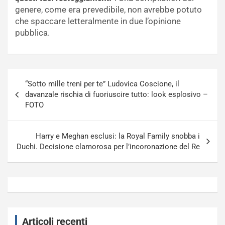
genere, come era prevedibile, non avrebbe potuto
che spaccare letteralmente in due l’opinione
pubblica.
Navigazione
“Sotto mille treni per te” Ludovica Coscione, il
articoli
davanzale rischia di fuoriuscire tutto: look esplosivo –
FOTO
Harry e Meghan esclusi: la Royal Family snobba i
Duchi. Decisione clamorosa per l’incoronazione del Re
Articoli recenti