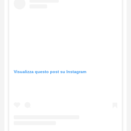
Visualizza questo post su Instagram