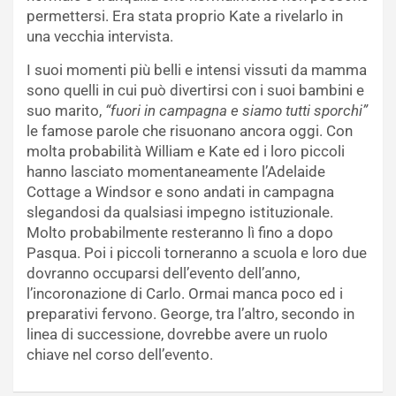
permettersi. Era stata proprio Kate a rivelarlo in
una vecchia intervista.
I suoi momenti più belli e intensi vissuti da mamma
sono quelli in cui può divertirsi con i suoi bambini e
suo marito,
“fuori in campagna e siamo tutti sporchi”
le famose parole che risuonano ancora oggi. Con
molta probabilità William e Kate ed i loro piccoli
hanno lasciato momentaneamente l’Adelaide
Cottage a Windsor e sono andati in campagna
slegandosi da qualsiasi impegno istituzionale.
Molto probabilmente resteranno lì fino a dopo
Pasqua. Poi i piccoli torneranno a scuola e loro due
dovranno occuparsi dell’evento dell’anno,
l’incoronazione di Carlo. Ormai manca poco ed i
preparativi fervono. George, tra l’altro, secondo in
linea di successione, dovrebbe avere un ruolo
chiave nel corso dell’evento.