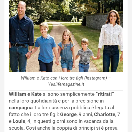
William e Kate con i loro tre figli (Instagram) –
Yeslifemagazine.it
William e Kate
si sono semplicemente
“ritirati”
nella loro quotidianità e per la precisione in
campagna
. La loro assenza pubblica è legata al
fatto che i loro tre figli:
George
, 9 anni,
Charlotte
, 7
e
Louis
, 4, in questi giorni sono in vacanza dalla
scuola. Così anche la coppia di principi si è presa