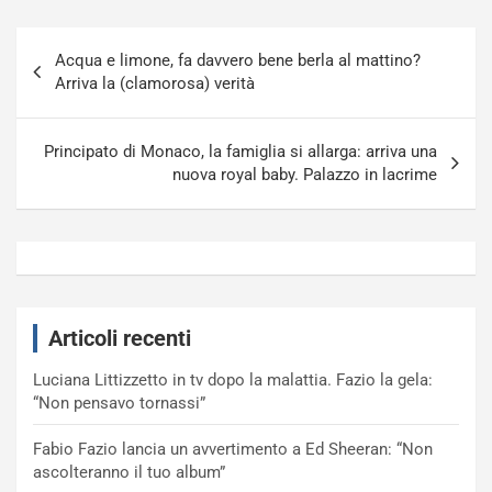
Navigazione
Acqua e limone, fa davvero bene berla al mattino?
articoli
Arriva la (clamorosa) verità
Principato di Monaco, la famiglia si allarga: arriva una
nuova royal baby. Palazzo in lacrime
Articoli recenti
Luciana Littizzetto in tv dopo la malattia. Fazio la gela:
“Non pensavo tornassi”
Fabio Fazio lancia un avvertimento a Ed Sheeran: “Non
ascolteranno il tuo album”