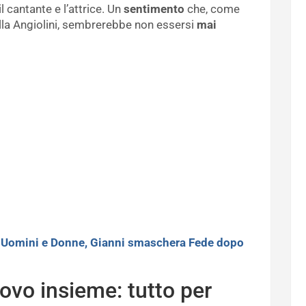
 cantante e l’attrice. Un
sentimento
che, come
ella Angiolini, sembrerebbe non essersi
mai
>
Uomini e Donne, Gianni smaschera Fede dopo
vo insieme: tutto per