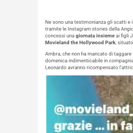
Ne sono una testimonianza gli scatti e i 
tramite le Instagram stories della Angio
concessi una
giornata insieme
ai figli
Movieland the Hollywood Park
, situat
Ambra, che non ha mancato di taggare l
domenica indimenticabile in compagnia
Leonardo avranno ricompensato l’attric