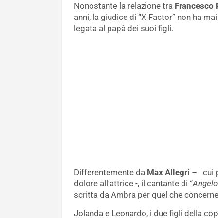
Nonostante la relazione tra
Francesco 
anni, la giudice di “X Factor” non ha ma
legata al papà dei suoi figli.
Differentemente da
Max Allegri
– i cui
dolore all’attrice -, il cantante di “
Angelo
scritta da Ambra per quel che concerne 
Jolanda e Leonardo, i due figli della c