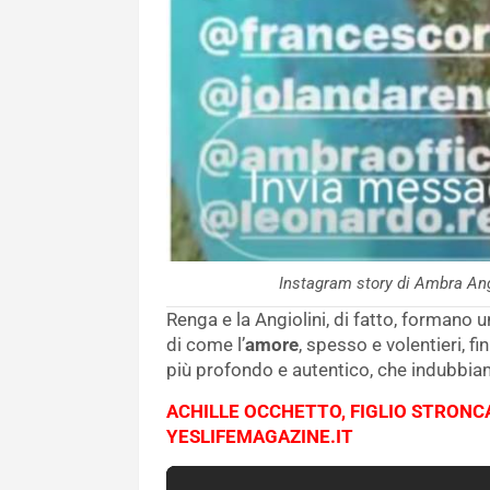
Instagram story di Ambra An
Renga e la Angiolini, di fatto, formano
di come l’
amore
, spesso e volentieri, f
più profondo e autentico, che indubbiame
ACHILLE OCCHETTO, FIGLIO STRONCAT
YESLIFEMAGAZINE.IT