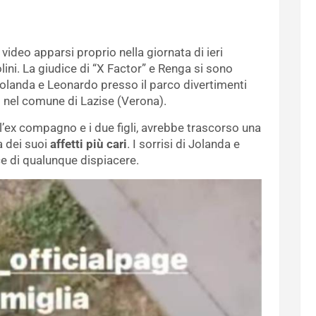
video apparsi proprio nella giornata di ieri
lini. La giudice di “X Factor” e Renga si sono
 Jolanda e Leonardo presso il parco divertimenti
o nel comune di Lazise (Verona).
’ex compagno e i due figli, avrebbe trascorso una
 dei suoi
affetti più cari
. I sorrisi di Jolanda e
e di qualunque dispiacere.