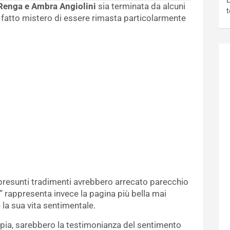
L
Renga e Ambra Angiolini
sia terminata da alcuni
t
i fatto mistero di essere rimasta particolarmente
 presunti tradimenti avrebbero arrecato parecchio
” rappresenta invece la pagina più bella mai
la sua vita sentimentale.
oppia, sarebbero la testimonianza del sentimento