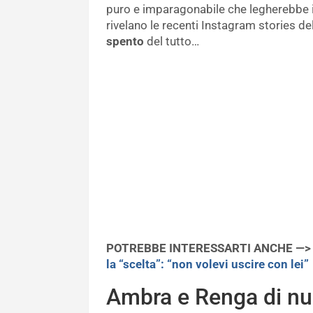
puro e imparagonabile che legherebbe il
rivelano le recenti Instagram stories d
spento
del tutto…
POTREBBE INTERESSARTI ANCHE —
la “scelta”: “non volevi uscire con lei”
Ambra e Renga di nuo