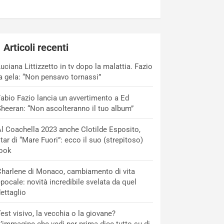
Articoli recenti
uciana Littizzetto in tv dopo la malattia. Fazio
a gela: “Non pensavo tornassi”
abio Fazio lancia un avvertimento a Ed
heeran: “Non ascolteranno il tuo album”
l Coachella 2023 anche Clotilde Esposito,
tar di “Mare Fuori”: ecco il suo (strepitoso)
look
harlene di Monaco, cambiamento di vita
pocale: novità incredibile svelata da quel
ettaglio
est visivo, la vecchia o la giovane?