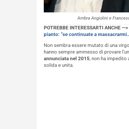
Ambra Angiolini e France
POTREBBE INTERESSARTI ANCHE —
pianto: “se continuate a massacrarmi
Non sembra essere mutato di una virgo
hanno sempre ammesso di provare l’uno 
annunciata nel 2015
, non ha impedito a
solida e unita.