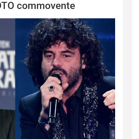
 FOTO commovente