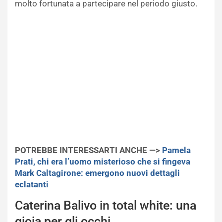
molto fortunata a partecipare nel periodo giusto.
POTREBBE INTERESSARTI ANCHE —>
Pamela
Prati, chi era l’uomo misterioso che si fingeva
Mark Caltagirone: emergono nuovi dettagli
eclatanti
Caterina Balivo in total white: una
gioia per gli occhi