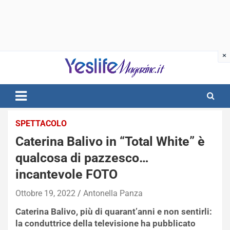
Skip
to
content
notizie di intrattenimento
SPETTACOLO
Caterina Balivo in “Total White” è
qualcosa di pazzesco…
incantevole FOTO
Ottobre 19, 2022
Antonella Panza
Caterina Balivo, più di quarant’anni e non sentirli:
la conduttrice della televisione ha pubblicato