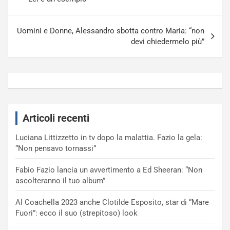
Uomini e Donne, Alessandro sbotta contro Maria: “non
devi chiedermelo più”
Articoli recenti
Luciana Littizzetto in tv dopo la malattia. Fazio la gela:
“Non pensavo tornassi”
Fabio Fazio lancia un avvertimento a Ed Sheeran: “Non
ascolteranno il tuo album”
Al Coachella 2023 anche Clotilde Esposito, star di “Mare
Fuori”: ecco il suo (strepitoso) look