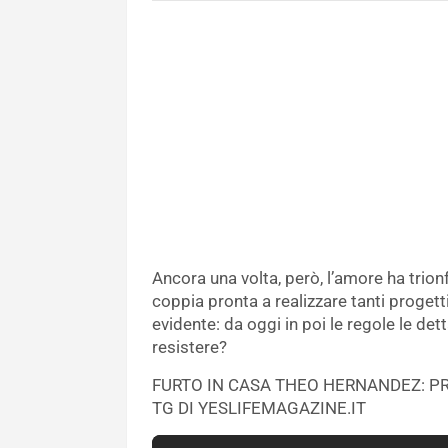
Ancora una volta, però, l’amore ha trio
coppia pronta a realizzare tanti proget
evidente: da oggi in poi le regole le det
resistere?
FURTO IN CASA THEO HERNANDEZ: PR
TG DI YESLIFEMAGAZINE.IT