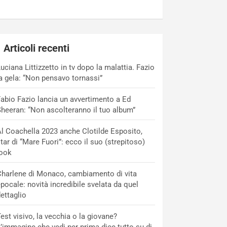
Articoli recenti
uciana Littizzetto in tv dopo la malattia. Fazio
a gela: “Non pensavo tornassi”
abio Fazio lancia un avvertimento a Ed
heeran: “Non ascolteranno il tuo album”
l Coachella 2023 anche Clotilde Esposito,
tar di “Mare Fuori”: ecco il suo (strepitoso)
look
harlene di Monaco, cambiamento di vita
pocale: novità incredibile svelata da quel
ettaglio
est visivo, la vecchia o la giovane?