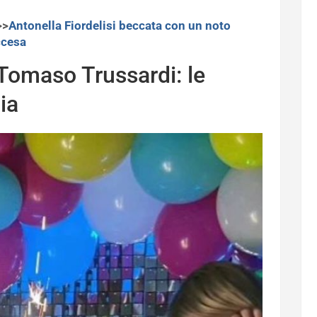
>>
Antonella Fiordelisi beccata con un noto
ccesa
Tomaso Trussardi: le
ia