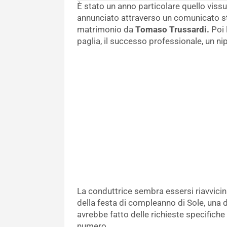
È stato un anno particolare quello viss
annunciato attraverso un comunicato st
matrimonio da
Tomaso Trussardi.
Poi 
paglia, il successo professionale, un ni
La conduttrice sembra essersi riavvicin
della festa di compleanno di Sole, una d
avrebbe fatto delle richieste specifiche 
numero.