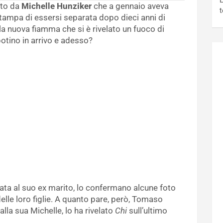
L
uto da
Michelle Hunziker
che a gennaio aveva
t
ampa di essersi separata dopo dieci anni di
la nuova fiamma che si è rivelato un fuoco di
potino in arrivo e adesso?
ata al suo ex marito, lo confermano alcune foto
elle loro figlie. A quanto pare, però, Tomaso
alla sua Michelle, lo ha rivelato
Chi
sull’ultimo