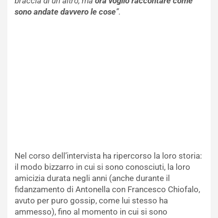
braccia di un altro, ma
ora voglio raccontare come
sono andate davvero le cose
”.
Nel corso dell’intervista ha ripercorso la loro storia:
il modo bizzarro in cui si sono conosciuti, la loro
amicizia durata negli anni (anche durante il
fidanzamento di Antonella con Francesco Chiofalo,
avuto per puro gossip, come lui stesso ha
ammesso), fino al momento in cui si sono