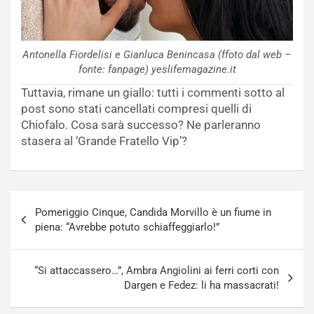
Antonella Fiordelisi e Gianluca Benincasa (ffoto dal web –
fonte: fanpage) yeslifemagazine.it
Tuttavia, rimane un giallo: tutti i commenti sotto al
post sono stati cancellati compresi quelli di
Chiofalo. Cosa sarà successo? Ne parleranno
stasera al ‘Grande Fratello Vip’?
Navigazione
Pomeriggio Cinque, Candida Morvillo è un fiume in
articoli
piena: “Avrebbe potuto schiaffeggiarlo!”
“Si attaccassero…”, Ambra Angiolini ai ferri corti con
Dargen e Fedez: li ha massacrati!