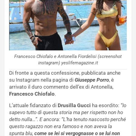
Francesco Chiofalo e Antonella Fiordelisi (screenshot
instagram) yeslifemagazine.it
Di fronte a questa confessione, pubblicata anche
su Instagram nella pagina di
Giuseppe Porro
, è
arrivato il duro commento dell’ex di Antonella,
Francesco Chiofalo
.
L’attuale fidanzato di
Drusilla Gucci
ha esordito:
“Io
sapevo tutto di questa storia ma per rispetto non ho
detto nulla…”. E ancora: “L’ha tenuto nascosto perché
questo ragazzo non era famoso e non aveva la
spunta blu,
come se lei si vergognasse o se lui non