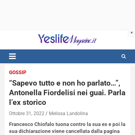
Skip
to
content
notizie di intrattenimento
GOSSIP
“Sapevo tutto e non ho parlato…”,
Antonella Fiordelisi nei guai. Parla
l’ex storico
Ottobre 31, 2022
Melissa Landolina
Francesco Chiofalo tuona contro la sua ex e poi la
sua dichiarazione viene cancellata dalla pagina