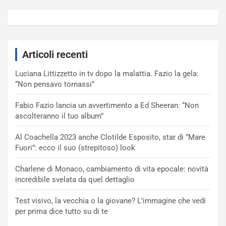
Articoli recenti
Luciana Littizzetto in tv dopo la malattia. Fazio la gela:
“Non pensavo tornassi”
Fabio Fazio lancia un avvertimento a Ed Sheeran: “Non
ascolteranno il tuo album”
Al Coachella 2023 anche Clotilde Esposito, star di “Mare
Fuori”: ecco il suo (strepitoso) look
Charlene di Monaco, cambiamento di vita epocale: novità
incredibile svelata da quel dettaglio
Test visivo, la vecchia o la giovane? L’immagine che vedi
per prima dice tutto su di te