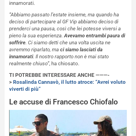
innamorati.
“Abbiamo passato l’estate insieme, ma quando ha
deciso di partecipare al GF Vip abbiamo deciso di
prenderci una pausa, così che lei potesse viversi a
pieno la sua esperienza.
Avevamo entrambi paura di
soffrire
. Ci siamo detti che una volta uscita ne
avremmo riparlato, ma
ci siamo lasciati da
innamorati
. Il nostro rapporto non è mai stato
realmente chiuso”
, ha chiosato.
TI POTREBBE INTERESSARE ANCHE ———-
>
Rosalinda Cannavò, il lutto atroce: “Avrei voluto
viverti di più”
Le accuse di Francesco Chiofalo