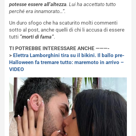
potesse essere all’altezza
. Lui ha accettato tutto
perché era innamorato…”.
Un duro sfogo che ha scaturito molti commenti
sotto al post, anche quelli di chi li accusa di essere
tutti
”morti di fama”
.
TI POTREBBE INTERESSARE ANCHE ———-
>
Elettra Lamborghini tira su il bikini. Il ballo pre-
Halloween fa tremare tutto: maremoto in arrivo –
VIDEO