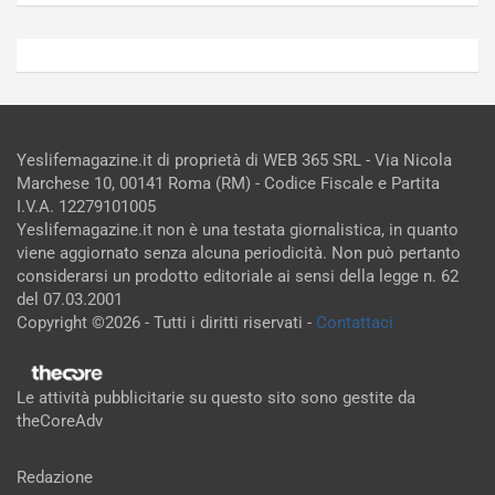
Yeslifemagazine.it di proprietà di WEB 365 SRL - Via Nicola
Marchese 10, 00141 Roma (RM) - Codice Fiscale e Partita
I.V.A. 12279101005
Yeslifemagazine.it non è una testata giornalistica, in quanto
viene aggiornato senza alcuna periodicità. Non può pertanto
considerarsi un prodotto editoriale ai sensi della legge n. 62
del 07.03.2001
Copyright ©2026 - Tutti i diritti riservati -
Contattaci
Le attività pubblicitarie su questo sito sono gestite da
theCoreAdv
Redazione