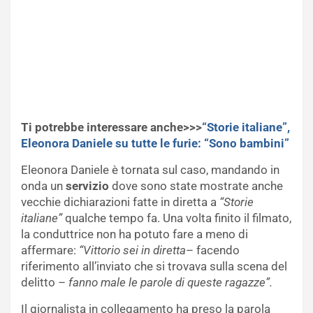
Ti potrebbe interessare anche>>>
“Storie italiane”,
Eleonora Daniele su tutte le furie: “Sono bambini”
Eleonora Daniele è tornata sul caso, mandando in
onda un
servizio
dove sono state mostrate anche
vecchie dichiarazioni fatte in diretta a
“Storie
italiane”
qualche tempo fa. Una volta finito il filmato,
la conduttrice non ha potuto fare a meno di
affermare:
“Vittorio sei in diretta
– facendo
riferimento all’inviato che si trovava sulla scena del
delitto –
fanno male le parole di queste ragazze”.
Il giornalista in collegamento ha preso la parola