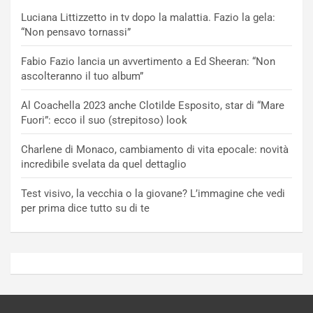
Luciana Littizzetto in tv dopo la malattia. Fazio la gela:
“Non pensavo tornassi”
Fabio Fazio lancia un avvertimento a Ed Sheeran: “Non
ascolteranno il tuo album”
Al Coachella 2023 anche Clotilde Esposito, star di “Mare
Fuori”: ecco il suo (strepitoso) look
Charlene di Monaco, cambiamento di vita epocale: novità
incredibile svelata da quel dettaglio
Test visivo, la vecchia o la giovane? L’immagine che vedi
per prima dice tutto su di te