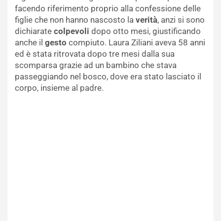
facendo riferimento proprio alla confessione delle
figlie che non hanno nascosto la
verità
, anzi si sono
dichiarate
colpevoli
dopo otto mesi, giustificando
anche il
gesto
compiuto. Laura Ziliani aveva 58 anni
ed è stata ritrovata dopo tre mesi dalla sua
scomparsa grazie ad un bambino che stava
passeggiando nel bosco, dove era stato lasciato il
corpo, insieme al padre.