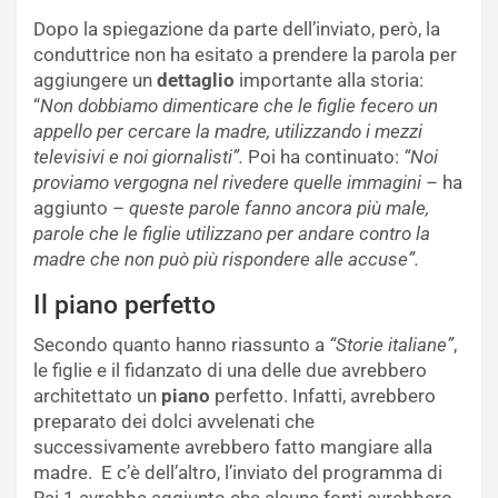
Dopo la spiegazione da parte dell’inviato, però, la
conduttrice non ha esitato a prendere la parola per
aggiungere un
dettaglio
importante alla storia:
“
Non dobbiamo dimenticare che le figlie fecero un
appello per cercare la madre, utilizzando i mezzi
televisivi e noi giornalisti”.
Poi ha continuato:
“Noi
proviamo vergogna nel rivedere quelle immagini
– ha
aggiunto –
queste parole fanno ancora più male,
parole che le figlie utilizzano per andare contro la
madre che non può più rispondere alle accuse”.
Il piano perfetto
Secondo quanto hanno riassunto a
“Storie italiane”
,
le figlie e il fidanzato di una delle due avrebbero
architettato un
piano
perfetto. Infatti, avrebbero
preparato dei dolci avvelenati che
successivamente avrebbero fatto mangiare alla
madre. E c’è dell’altro, l’inviato del programma di
Rai 1 avrebbe aggiunto che alcune fonti avrebbero