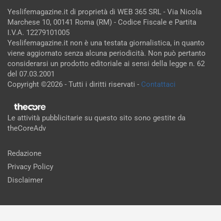
Yeslifemagazine.it di proprietà di WEB 365 SRL - Via Nicola
Marchese 10, 00141 Roma (RM) - Codice Fiscale e Partita
I.V.A. 12279101005
Yeslifemagazine.it non è una testata giornalistica, in quanto
viene aggiornato senza alcuna periodicità. Non può pertanto
considerarsi un prodotto editoriale ai sensi della legge n. 62
del 07.03.2001
Copyright ©2026 - Tutti i diritti riservati -
Contattaci
Le attività pubblicitarie su questo sito sono gestite da
theCoreAdv
Redazione
Privacy Policy
Disclaimer