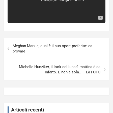
Navigazione
Meghan Markle, qual è il suo sport preferito: da
articoli
provare
Michelle Hunziker, il look del lunedì mattina è da
infarto. E non è sola… – La FOTO
Articoli recenti