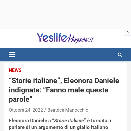
Skip
to
content
notizie di intrattenimento
NEWS
“Storie italiane”, Eleonora Daniele
indignata: “Fanno male queste
parole”
Ottobre 24, 2022
Beatrice Manocchio
Eleonora Daniele a “
Storie italiane
” è tornata a
parlare di un argomento di un giallo italiano