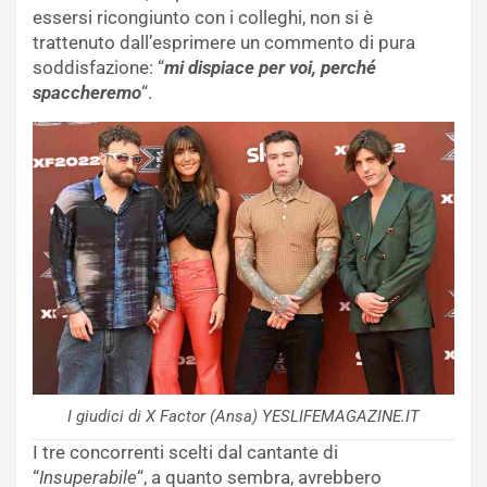
essersi ricongiunto con i colleghi, non si è
trattenuto dall’esprimere un commento di pura
soddisfazione: “
mi dispiace per voi, perché
spaccheremo
“.
I giudici di X Factor (Ansa) YESLIFEMAGAZINE.IT
I tre concorrenti scelti dal cantante di
“
Insuperabile
“, a quanto sembra, avrebbero