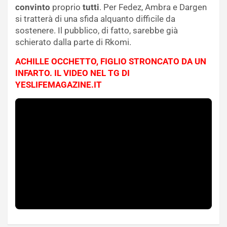
convinto
proprio
tutti
. Per Fedez, Ambra e Dargen
si tratterà di una sfida alquanto difficile da
sostenere. Il pubblico, di fatto, sarebbe già
schierato dalla parte di Rkomi.
ACHILLE OCCHETTO, FIGLIO STRONCATO DA UN
INFARTO. IL VIDEO NEL TG DI
YESLIFEMAGAZINE.IT