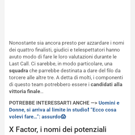
Nonostante sia ancora presto per azzardare i nomi
dei quattro finalisti, giudici e telespettatori hanno
avuto modo di fare le loro valutazioni durante le
Last Call. Ci sarebbe, in modo particolare, una
squadra
che parrebbe destinata a dare del filo da
torcere alle altre tre. A detta di molti, i componenti
di questo team potrebbero essere i
candidati alla
vittoria finale
…
POTREBBE INTERESSARTI ANCHE —>
Uomini e
Donne, si arriva al limite in studio❗ “Ecco cosa
volevi fare…”: assurdo😱
X Factor, i nomi dei potenziali