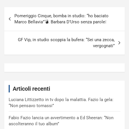
Navigazione
Pomeriggio Cinque, bomba in studio: “ho baciato
articoli
Marco Bellavia”💣. Barbara D’Urso senza parole❕
GF Vip, in studio scoppia la bufera: “Sei una zecca,
vergognati”
Articoli recenti
Luciana Littizzetto in tv dopo la malattia. Fazio la gela:
“Non pensavo tornassi”
Fabio Fazio lancia un avvertimento a Ed Sheeran: “Non
ascolteranno il tuo album”