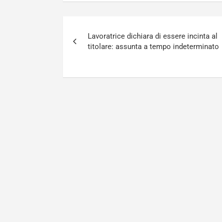
Navigazione
Lavoratrice dichiara di essere incinta al
articoli
titolare: assunta a tempo indeterminato