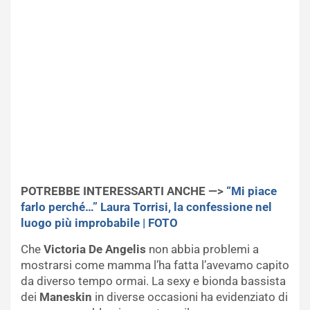
POTREBBE INTERESSARTI ANCHE —>
“Mi piace
farlo perché…” Laura Torrisi, la confessione nel
luogo più improbabile | FOTO
Che
Victoria De Angelis
non abbia problemi a
mostrarsi come mamma l’ha fatta l’avevamo capito
da diverso tempo ormai. La sexy e bionda bassista
dei
Maneskin
in diverse occasioni ha evidenziato di