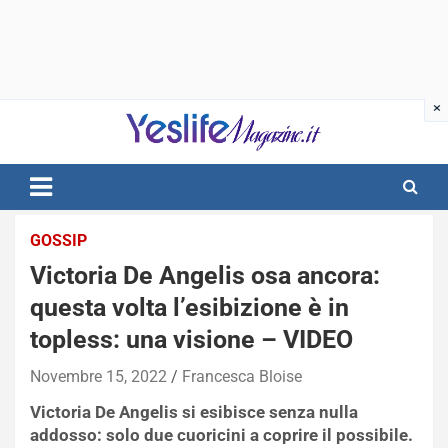
Skip
to
content
notizie di intrattenimento
GOSSIP
Victoria De Angelis osa ancora:
questa volta l’esibizione è in
topless: una visione – VIDEO
Novembre 15, 2022
Francesca Bloise
Victoria De Angelis si esibisce senza nulla
addosso: solo due cuoricini a coprire il possibile.