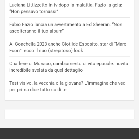
Luciana Littizzetto in tv dopo la malattia. Fazio la gela:
“Non pensavo tornassi”
Fabio Fazio lancia un avvertimento a Ed Sheeran: “Non
ascolteranno il tuo album”
Al Coachella 2023 anche Clotilde Esposito, star di “Mare
Fuori”: ecco il suo (strepitoso) look
Charlene di Monaco, cambiamento di vita epocale: novità
incredibile svelata da quel dettaglio
Test visivo, la vecchia o la giovane? L’immagine che vedi
per prima dice tutto su di te