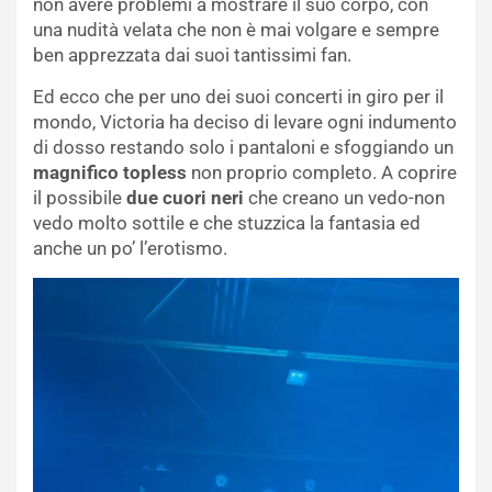
non avere problemi a mostrare il suo corpo, con
una nudità velata che non è mai volgare e sempre
ben apprezzata dai suoi tantissimi fan.
Ed ecco che per uno dei suoi concerti in giro per il
mondo, Victoria ha deciso di levare ogni indumento
di dosso restando solo i pantaloni e sfoggiando un
magnifico topless
non proprio completo. A coprire
il possibile
due cuori neri
che creano un vedo-non
vedo molto sottile e che stuzzica la fantasia ed
anche un po’ l’erotismo.
Video
Player