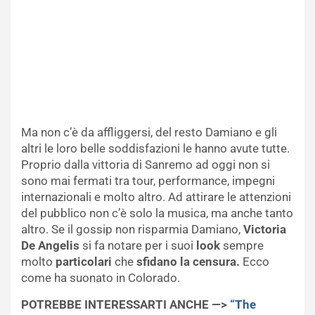
Ma non c’è da affliggersi, del resto Damiano e gli
altri le loro belle soddisfazioni le hanno avute tutte.
Proprio dalla vittoria di Sanremo ad oggi non si
sono mai fermati tra tour, performance, impegni
internazionali e molto altro. Ad attirare le attenzioni
del pubblico non c’è solo la musica, ma anche tanto
altro. Se il gossip non risparmia Damiano,
Victoria
De Angelis
si fa notare per i suoi
look
sempre
molto
particolari
che
sfidano la censura.
Ecco
come ha suonato in Colorado.
POTREBBE INTERESSARTI ANCHE —>
“The