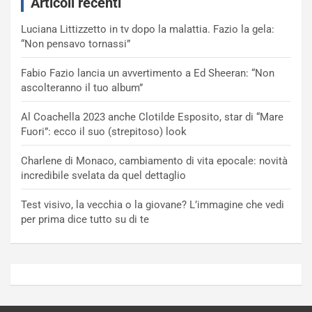
Articoli recenti
Luciana Littizzetto in tv dopo la malattia. Fazio la gela:
“Non pensavo tornassi”
Fabio Fazio lancia un avvertimento a Ed Sheeran: “Non
ascolteranno il tuo album”
Al Coachella 2023 anche Clotilde Esposito, star di “Mare
Fuori”: ecco il suo (strepitoso) look
Charlene di Monaco, cambiamento di vita epocale: novità
incredibile svelata da quel dettaglio
Test visivo, la vecchia o la giovane? L’immagine che vedi
per prima dice tutto su di te