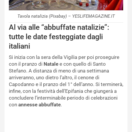
Tavola natalizia (Pixabay) – YESLIFEMAGAZINE.IT
Al via alle “abbuffate natalizie”:
tutte le date festeggiate dagli
italiani
Si inizia con la sera della Vigilia per poi proseguire
con il pranzo di
Natale
e con quello di Santo
Stefano. A distanza di meno di una settimana
arriveranno, uno dietro l’altro, il cenone di
Capodanno e il pranzo del 1° dell’anno. Si terminerà,
infine, con la festività dell’Epifania che giungerà a
concludere l’interminabile periodo di celebrazioni
con
annesse abbuffate
.