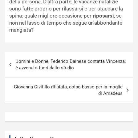
della persona. D’altra parte, le vacanze natalizie
sono fatte proprio per rilassarsi e per staccare la
spina: quale migliore occasione per
riposarsi
, se
non nel lasso di tempo che segue un’abbondante
mangiata?
Navigazione
Uomini e Donne, Federico Dainese contatta Vincenza:
articoli
è avvenuto fuori dallo studio
Giovanna Civitillo rifiutata, colpo basso per la moglie
di Amadeus