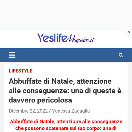
Skip
to
content
notizie di intrattenimento
LIFESTYLE
Abbuffate di Natale, attenzione
alle conseguenze: una di queste è
davvero pericolosa
Dicembre 22, 2022
Vanessa Zagaglia
Abbuffate di Natale, attenzione alle conseguenze
che possono scatenare sul tuo corpo: una di