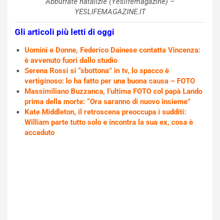
Abbuffate natalizie (Yeslifemagazine) –
YESLIFEMAGAZINE.IT
Gli articoli più letti di oggi
Uomini e Donne, Federico Dainese contatta Vincenza:
è avvenuto fuori dallo studio
Serena Rossi si “sbottona” in tv, lo spacco è
vertiginoso: lo ha fatto per una buona causa – FOTO
Massimiliano Buzzanca, l’ultima FOTO col papà Lando
prima della morte: “Ora saranno di nuovo insieme”
Kate Middleton, il retroscena preoccupa i sudditi:
William parte tutto solo e incontra la sua ex, cosa è
accaduto