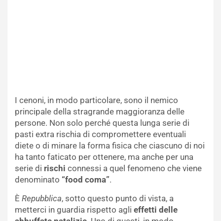
I cenoni, in modo particolare, sono il nemico
principale della stragrande maggioranza delle
persone. Non solo perché questa lunga serie di
pasti extra rischia di compromettere eventuali
diete o di minare la forma fisica che ciascuno di noi
ha tanto faticato per ottenere, ma anche per una
serie di
rischi
connessi a quel fenomeno che viene
denominato
“food coma”
.
È
Repubblica
, sotto questo punto di vista, a
metterci in guardia rispetto agli
effetti delle
abbuffate natalizie
. Uno di questi, in modo