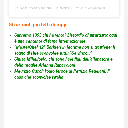
Un post condiviso da Giovanna Civitillo & Amadeus 💑 (@giovanna_e_amadeus)
Gli articoli più letti di oggi
Sanremo 1993 chi ha vinto? L’esordio di un’artista: oggi
è una cantante di fama internazionale
“MasterChef 12” Barbieri in lacrime non si trattiene: il
sogno di Hue sconvolge tutti: “Se vinco…”
Sinisa Mihajlovic, chi sono i sei figli dell’allenatore e
della moglie Arianna Rapaccioni
Maurizio Gucci: l’odio feroce di Patrizia Reggiani. Il
caso che sconvolse l’Italia