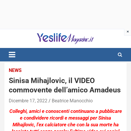
Skip
to
content
notizie di intrattenimento
NEWS
Sinisa Mihajlovic, il VIDEO
commovente dell’amico Amadeus
Dicembre 17, 2022
Beatrice Manocchio
Colleghi, amici e conoscenti continuano a pubblicare
e condividere ricordi e messaggi per Sinisa
Mihajlovic, l’ex calciatore che con la sua morte ha