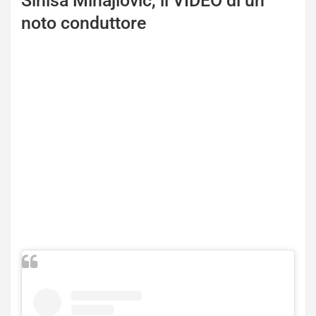
Sinisa Mihajlovic, il VIDEO di un
noto conduttore