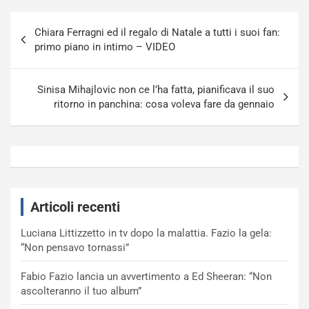
Navigazione
Chiara Ferragni ed il regalo di Natale a tutti i suoi fan:
articoli
primo piano in intimo – VIDEO
Sinisa Mihajlovic non ce l’ha fatta, pianificava il suo
ritorno in panchina: cosa voleva fare da gennaio
Articoli recenti
Luciana Littizzetto in tv dopo la malattia. Fazio la gela:
“Non pensavo tornassi”
Fabio Fazio lancia un avvertimento a Ed Sheeran: “Non
ascolteranno il tuo album”