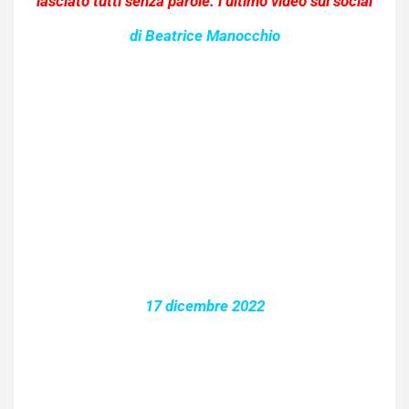
lasciato tutti senza parole: l’ultimo video sui social
di Beatrice Manocchio
17 dicembre 2022