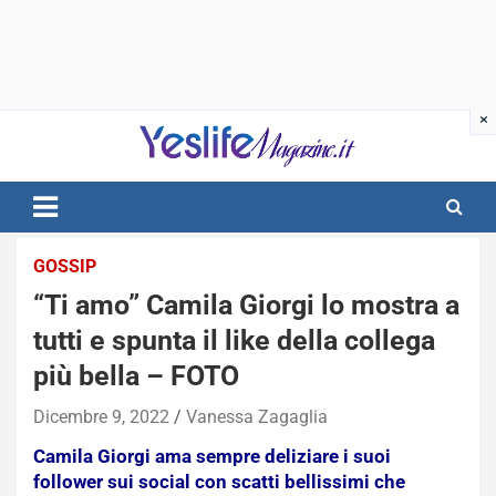
Skip
to
content
notizie di intrattenimento
GOSSIP
“Ti amo” Camila Giorgi lo mostra a
tutti e spunta il like della collega
più bella – FOTO
Dicembre 9, 2022
Vanessa Zagaglia
Camila Giorgi ama sempre deliziare i suoi
follower sui social con scatti bellissimi che