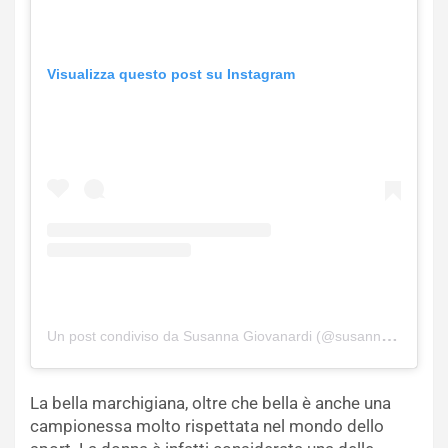
Visualizza questo post su Instagram
Un post condiviso da Susanna Giovanardi (@susannagiovanardi)
La bella marchigiana, oltre che bella è anche una
campionessa molto rispettata nel mondo dello