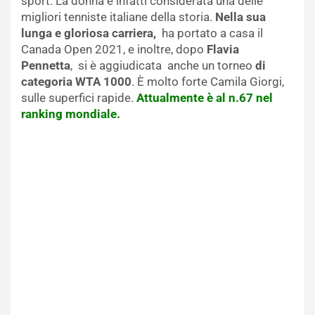
sport. La donna è infatti considerata una delle
migliori tenniste italiane della storia.
Nella sua
lunga e gloriosa carriera,
ha portato a casa il
Canada Open 2021, e inoltre, dopo
Flavia
Pennetta
, si è aggiudicata anche un torneo
di
categoria WTA 1000
. È molto forte Camila Giorgi,
sulle superfici rapide.
Attualmente è al n.67 nel
ranking mondiale.