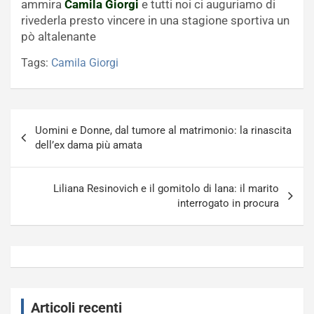
ammira
Camila Giorgi
e tutti noi ci auguriamo di
rivederla presto vincere in una stagione sportiva un
pò altalenante
Tags:
Camila Giorgi
Navigazione
Uomini e Donne, dal tumore al matrimonio: la rinascita
articoli
dell’ex dama più amata
Liliana Resinovich e il gomitolo di lana: il marito
interrogato in procura
Articoli recenti