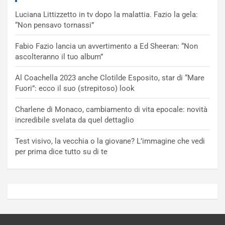
Luciana Littizzetto in tv dopo la malattia. Fazio la gela:
“Non pensavo tornassi”
Fabio Fazio lancia un avvertimento a Ed Sheeran: “Non
ascolteranno il tuo album”
Al Coachella 2023 anche Clotilde Esposito, star di “Mare
Fuori”: ecco il suo (strepitoso) look
Charlene di Monaco, cambiamento di vita epocale: novità
incredibile svelata da quel dettaglio
Test visivo, la vecchia o la giovane? L’immagine che vedi
per prima dice tutto su di te