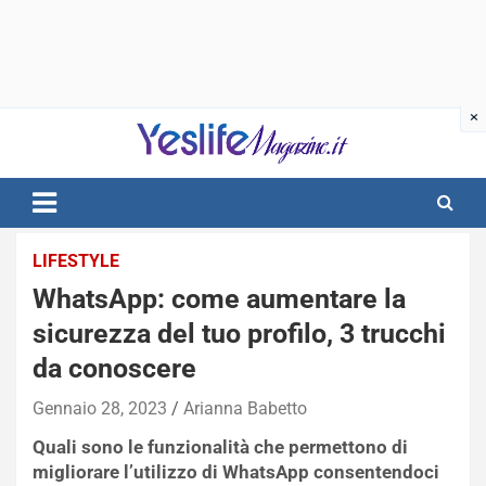
Skip
to
content
notizie di intrattenimento
LIFESTYLE
WhatsApp: come aumentare la
sicurezza del tuo profilo, 3 trucchi
da conoscere
Gennaio 28, 2023
Arianna Babetto
Quali sono le funzionalità che permettono di
migliorare l’utilizzo di WhatsApp consentendoci