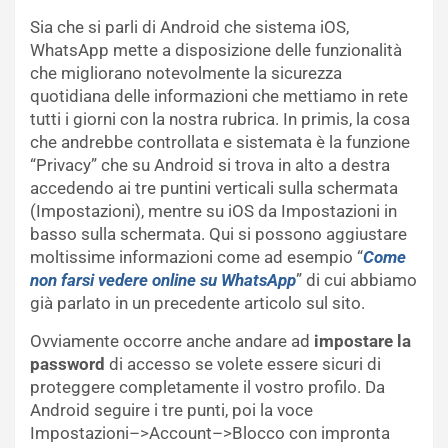
Sia che si parli di Android che sistema iOS,
WhatsApp mette a disposizione delle funzionalità
che migliorano notevolmente la sicurezza
quotidiana delle informazioni che mettiamo in rete
tutti i giorni con la nostra rubrica. In primis, la cosa
che andrebbe controllata e sistemata è la funzione
“Privacy” che su Android si trova in alto a destra
accedendo ai tre puntini verticali sulla schermata
(Impostazioni), mentre su iOS da Impostazioni in
basso sulla schermata. Qui si possono aggiustare
moltissime informazioni come ad esempio “
Come
non farsi vedere online su WhatsApp
” di cui abbiamo
già parlato in un precedente articolo sul sito.
Ovviamente occorre anche andare ad
impostare la
password
di accesso se volete essere sicuri di
proteggere completamente il vostro profilo. Da
Android seguire i tre punti, poi la voce
Impostazioni–>Account–>Blocco con impronta