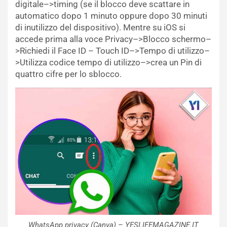
digitale–>timing (se il blocco deve scattare in
automatico dopo 1 minuto oppure dopo 30 minuti
di inutilizzo del dispositivo). Mentre su iOS si
accede prima alla voce Privacy–>Blocco schermo–
>Richiedi il Face ID – Touch ID–>Tempo di utilizzo–
>Utilizza codice tempo di utilizzo–>crea un Pin di
quattro cifre per lo sblocco.
WhatsApp privacy (Canva) – YESLIFEMAGAZINE.IT