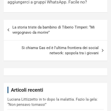
aggiungerci a gruppi WhatsApp. Facile no?
Navigazione
La storia triste da bambino di Tiberio Timperi: “Mi
articoli
vergognavo da morire”
Si chiama Gas ed è l’ultima frontiera dei social
network: spopola tra i giovani
Articoli recenti
Luciana Littizzetto in tv dopo la malattia. Fazio la gela:
“Non pensavo tornassi”