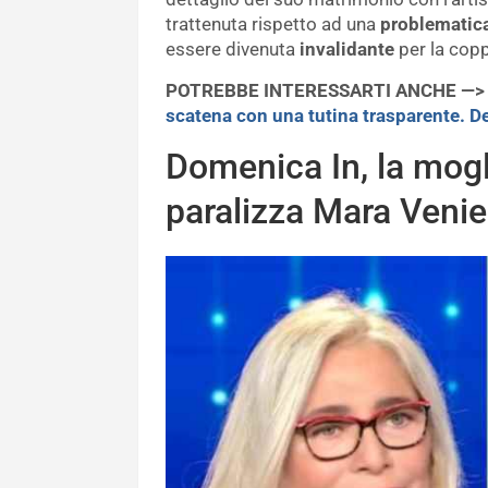
trattenuta rispetto ad una
problematic
essere divenuta
invalidante
per la cop
POTREBBE INTERESSARTI ANCHE —
scatena con una tutina trasparente. D
Domenica In, la mogl
paralizza Mara Venier