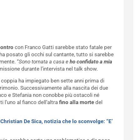
contro
con Franco Gatti sarebbe stato fatale per
a posato gli occhi sul cantante, tutto si sarebbe
mente. “
Sono tornata a casa e
ho confidato a mia
missione durante l’intervista nel talk show.
la coppia ha impiegato ben sette anni prima di
trimonio. Successivamente alla nascita dei due
nco e Stefania non conobbe più ostacoli né
 l’uno al fianco dell’altra
fino alla morte
del
>
Christian De Sica, notizia che lo sconvolge: “E’