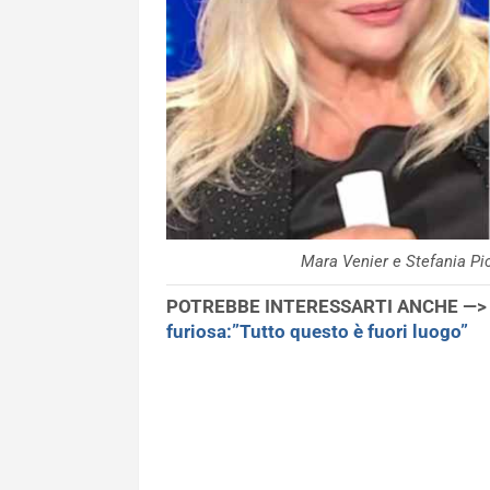
Mara Venier e Stefania P
POTREBBE INTERESSARTI ANCHE —
furiosa:”Tutto questo è fuori luogo”