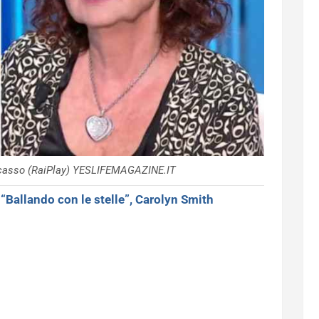
icasso (RaiPlay) YESLIFEMAGAZINE.IT
>
“Ballando con le stelle”, Carolyn Smith