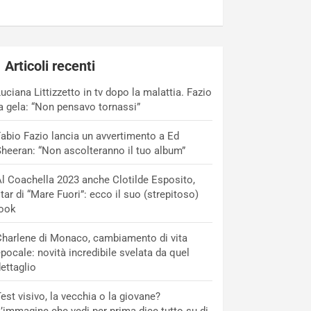
Articoli recenti
uciana Littizzetto in tv dopo la malattia. Fazio
a gela: “Non pensavo tornassi”
abio Fazio lancia un avvertimento a Ed
heeran: “Non ascolteranno il tuo album”
l Coachella 2023 anche Clotilde Esposito,
tar di “Mare Fuori”: ecco il suo (strepitoso)
look
harlene di Monaco, cambiamento di vita
pocale: novità incredibile svelata da quel
ettaglio
est visivo, la vecchia o la giovane?