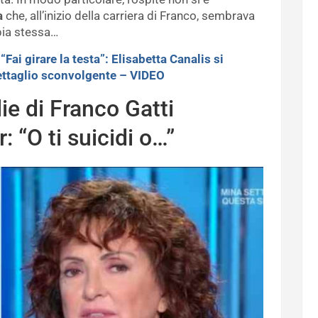
a
che, all’inizio della carriera di Franco, sembrava
pia stessa…
>
“Fai girare la testa”: Elisabetta Canalis si
ettaglio sconvolgente – VIDEO
ie di Franco Gatti
: “O ti suicidi o…”