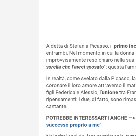
A detta di Stefania Picasso, il
primo in
entrambi. Nel momento in cui la donna h
improvvisamente reso chiaro nella sua 
sorella che l’avrei sposato
“: questa l’am
In realtà, come svelato dalla Picasso, 
coronare il loro amore attraverso il ma
figli Federica e Alessio, l’
unione
tra Fra
ripensamenti: i due, di fatto, sono rimasti
cantante.
POTREBBE INTERESSARTI ANCHE —
successo proprio a me”