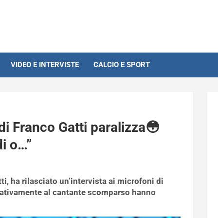
VIDEO E INTERVISTE
CALCIO E SPORT
di Franco Gatti paralizza😳
di o…”
i, ha rilasciato un’intervista ai microfoni di
relativamente al cantante scomparso hanno