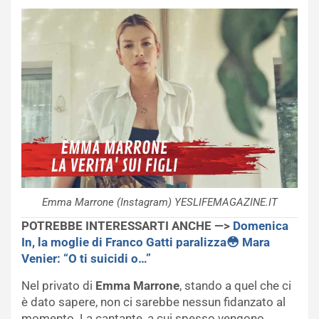
Emma Marrone (Instagram) YESLIFEMAGAZINE.IT
POTREBBE INTERESSARTI ANCHE —>
Domenica
In, la moglie di Franco Gatti paralizza😳 Mara
Venier: “O ti suicidi o…”
Nel privato di
Emma Marrone
, stando a quel che ci
è dato sapere, non ci sarebbe nessun fidanzato al
momento. La cantante, a cui spesso vengono