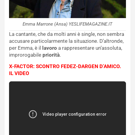
Emma Marrone (Ansa) YESLIFEMAGAZINE.IT
La cantante, che da molti anni è single, non sembra
accusare particolarmente la situazione. D’altronde,
per Emma, è il
lavoro
a rappresentare un’assoluta,
improrogabile
priorità
.
X-FACTOR: SCONTRO FEDEZ-DARGEN D’AMICO.
IL VIDEO