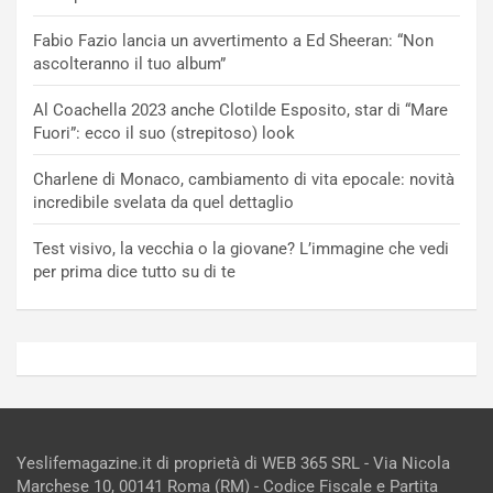
Fabio Fazio lancia un avvertimento a Ed Sheeran: “Non
ascolteranno il tuo album”
Al Coachella 2023 anche Clotilde Esposito, star di “Mare
Fuori”: ecco il suo (strepitoso) look
Charlene di Monaco, cambiamento di vita epocale: novità
incredibile svelata da quel dettaglio
Test visivo, la vecchia o la giovane? L’immagine che vedi
per prima dice tutto su di te
Yeslifemagazine.it di proprietà di WEB 365 SRL - Via Nicola
Marchese 10, 00141 Roma (RM) - Codice Fiscale e Partita