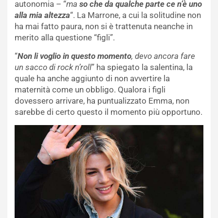
autonomia – “
ma
so che da qualche parte ce n’è uno
alla mia altezza
“. La Marrone, a cui la solitudine non
ha mai fatto paura, non si è trattenuta neanche in
merito alla questione “figli”.
“
Non li voglio in questo momento
, devo ancora fare
un sacco di rock n’roll
” ha spiegato la salentina, la
quale ha anche aggiunto di non avvertire la
maternità come un obbligo. Qualora i figli
dovessero arrivare, ha puntualizzato Emma, non
sarebbe di certo questo il momento più opportuno.