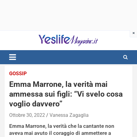
Skip
to
content
notizie di intrattenimento
GOSSIP
Emma Marrone, la verità mai
ammessa sui figli: “Vi svelo cosa
voglio davvero”
Ottobre 30, 2022
Vanessa Zagaglia
Emma Marrone, la verità che la cantante non
aveva mai avuto il coraggio di ammettere a