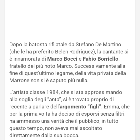
Dopo la batosta rifilatale da Stefano De Martino
(che le ha preferito Belen Rodriguez), la cantante si
è innamorata di
Marco Bocci
e
Fabio Borriello
,
fratello del più noto Marco. Successivamente alla
fine di quest’ultimo legame, della vita privata della
Marrone non si è saputo più nulla.
L’artista classe 1984, che si sta approssimando
alla soglia degli “anta”, si è trovata proprio di
recente a parlare dell’
argomento “figli”
. Emma, che
per la prima volta ha deciso di esporsi senza filtri,
ha ammesso una verità che il pubblico, in tutto
questo tempo, non aveva mai ascoltato
direttamente dalla sua bocca.