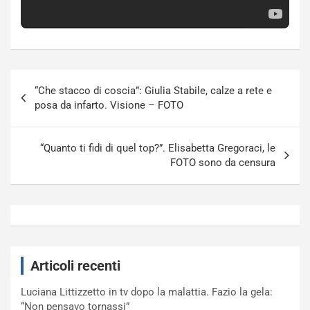
Navigazione
“Che stacco di coscia”: Giulia Stabile, calze a rete e
articoli
posa da infarto. Visione – FOTO
“Quanto ti fidi di quel top?”. Elisabetta Gregoraci, le
FOTO sono da censura
Articoli recenti
Luciana Littizzetto in tv dopo la malattia. Fazio la gela:
“Non pensavo tornassi”