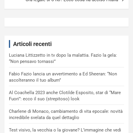
Articoli recenti
Luciana Littizzetto in tv dopo la malattia. Fazio la gela:
“Non pensavo tornassi”
Fabio Fazio lancia un avvertimento a Ed Sheeran: “Non
ascolteranno il tuo album”
Al Coachella 2023 anche Clotilde Esposito, star di “Mare
Fuori”: ecco il suo (strepitoso) look
Charlene di Monaco, cambiamento di vita epocale: novità
incredibile svelata da quel dettaglio
Test visivo, la vecchia o la giovane? L’immagine che vedi