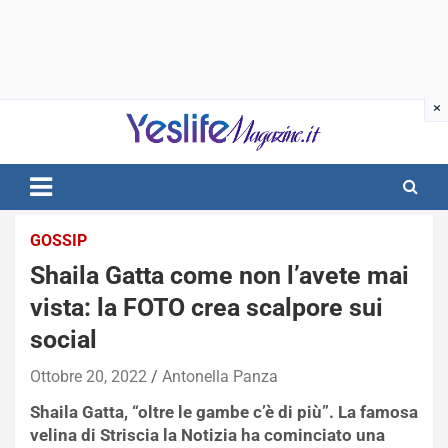
Skip
to
content
notizie di intrattenimento
GOSSIP
Shaila Gatta come non l’avete mai
vista: la FOTO crea scalpore sui
social
Ottobre 20, 2022
Antonella Panza
Shaila Gatta, “oltre le gambe c’è di più”. La famosa
velina di Striscia la Notizia ha cominciato una