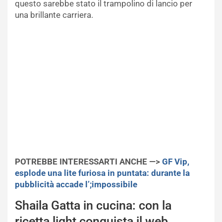
questo sarebbe stato il trampolino di lancio per
una brillante carriera.
POTREBBE INTERESSARTI ANCHE —>
GF Vip,
esplode una lite furiosa in puntata: durante la
pubblicità accade l’;impossibile
Shaila Gatta in cucina: con la
ricetta light conquista il web