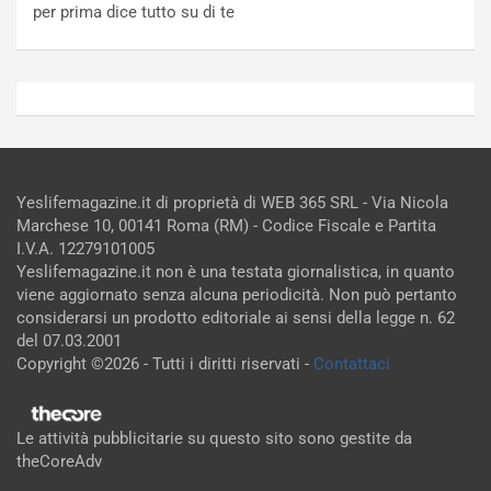
per prima dice tutto su di te
Yeslifemagazine.it di proprietà di WEB 365 SRL - Via Nicola
Marchese 10, 00141 Roma (RM) - Codice Fiscale e Partita
I.V.A. 12279101005
Yeslifemagazine.it non è una testata giornalistica, in quanto
viene aggiornato senza alcuna periodicità. Non può pertanto
considerarsi un prodotto editoriale ai sensi della legge n. 62
del 07.03.2001
Copyright ©2026 - Tutti i diritti riservati -
Contattaci
Le attività pubblicitarie su questo sito sono gestite da
theCoreAdv