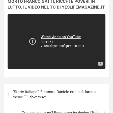
MORTO FRANCO GATTI, RICCHI E POVERI IN
LUTTO. IL VIDEO NEL TG DI YESLIFEMAGAZINE.IT
Navigazione
“Storie italiane”, Eleonora Daniele non può farne a
articoli
meno: “E’ doveroso”
Ora legale sì o no? Ecco cosa ha deciso l’Italia