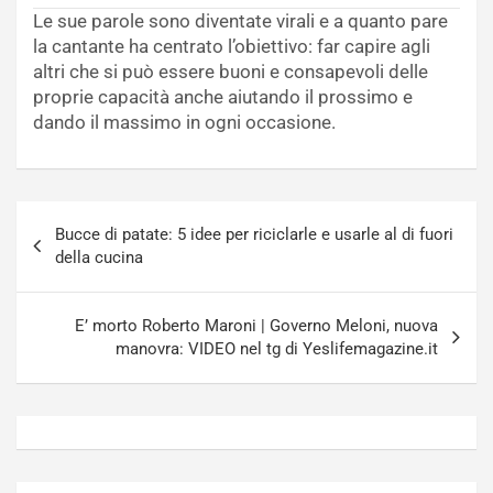
Le sue parole sono diventate virali e a quanto pare
la cantante ha centrato l’obiettivo: far capire agli
altri che si può essere buoni e consapevoli delle
proprie capacità anche aiutando il prossimo e
dando il massimo in ogni occasione.
Navigazione
Bucce di patate: 5 idee per riciclarle e usarle al di fuori
articoli
della cucina
E’ morto Roberto Maroni | Governo Meloni, nuova
manovra: VIDEO nel tg di Yeslifemagazine.it