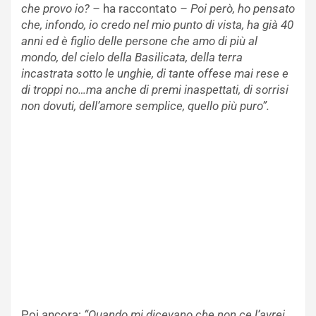
che provo io? –
ha raccontato
– Poi però, ho pensato
che, infondo, io credo nel mio punto di vista, ha già 40
anni ed è figlio delle persone che amo di più al
mondo, del cielo della Basilicata, della terra
incastrata sotto le unghie, di tante offese mai rese e
di troppi no…ma anche di premi inaspettati, di sorrisi
non dovuti, dell’amore semplice, quello più puro”.
Poi ancora:
“Quando mi dicevano che non ce l’avrei