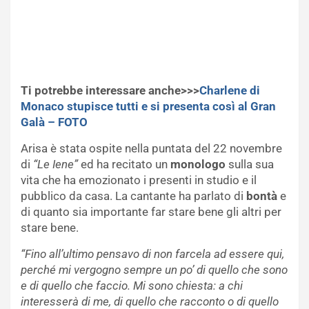
Ti potrebbe interessare anche>>>
Charlene di
Monaco stupisce tutti e si presenta così al Gran
Galà – FOTO
Arisa è stata ospite nella puntata del 22 novembre
di
“Le Iene”
ed ha recitato un
monologo
sulla sua
vita che ha emozionato i presenti in studio e il
pubblico da casa. La cantante ha parlato di
bontà
e
di quanto sia importante far stare bene gli altri per
stare bene.
“Fino all’ultimo pensavo di non farcela ad essere qui,
perché mi vergogno sempre un po’ di quello che sono
e di quello che faccio. Mi sono chiesta: a chi
interesserà di me, di quello che racconto o di quello