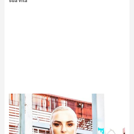
sua vita