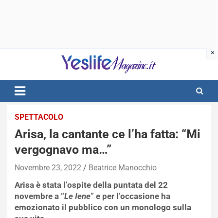
Skip
to
content
notizie di intrattenimento
SPETTACOLO
Arisa, la cantante ce l’ha fatta: “Mi
vergognavo ma…”
Novembre 23, 2022
Beatrice Manocchio
Arisa è stata l’ospite della puntata del 22
novembre a “
Le Iene
” e per l’occasione ha
emozionato il pubblico con un monologo sulla