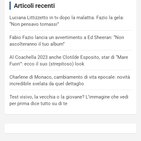
Articoli recenti
Luciana Littizzetto in tv dopo la malattia. Fazio la gela:
“Non pensavo tornassi”
Fabio Fazio lancia un avvertimento a Ed Sheeran: “Non
ascolteranno il tuo album”
Al Coachella 2023 anche Clotilde Esposito, star di “Mare
Fuori”: ecco il suo (strepitoso) look
Charlene di Monaco, cambiamento di vita epocale: novità
incredibile svelata da quel dettaglio
Test visivo, la vecchia o la giovane? L’immagine che vedi
per prima dice tutto su di te