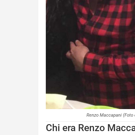
Renzo Maccapani (Foto
Chi era Renzo Maccap