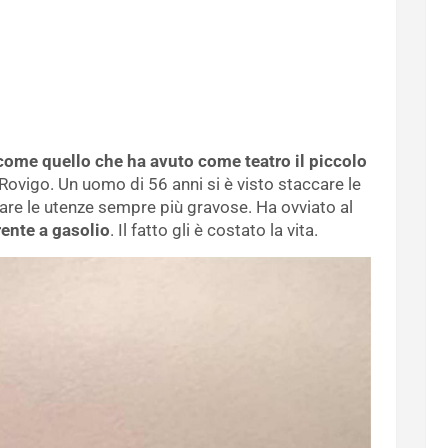
i come quello che ha avuto come teatro il piccolo
i Rovigo. Un uomo di 56 anni si è visto staccare le
gare le utenze sempre più gravose. Ha ovviato al
rente a gasolio
. Il fatto gli è costato la vita.