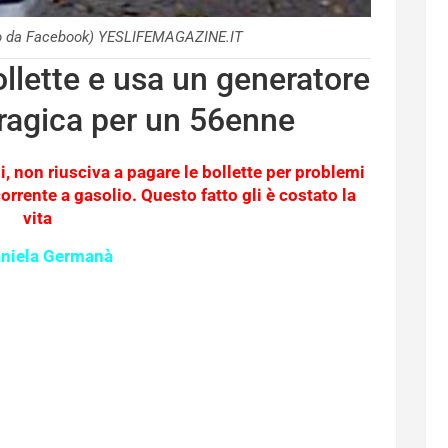
to da Facebook) YESLIFEMAGAZINE.IT
llette e usa un generatore
 tragica per un 56enne
 non riusciva a pagare le bollette per problemi
rrente a gasolio. Questo fatto gli è costato la
vita
aniela Germanà