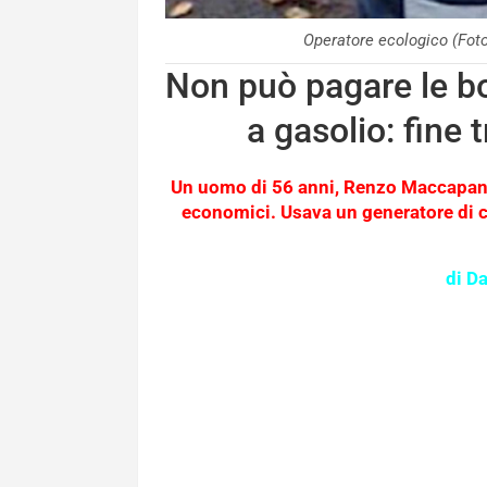
Operatore ecologico (Fo
Non può pagare le bo
a gasolio: fine
Un uomo di 56 anni, Renzo Maccapani,
economici. Usava un generatore di co
di D