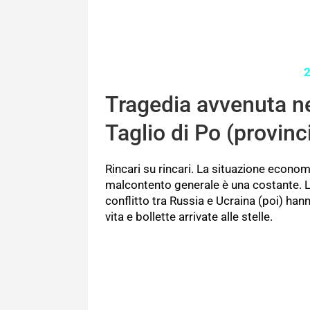
Tragedia avvenuta n
Taglio di Po (provinc
Rincari su rincari. La situazione economic
malcontento generale è una costante. 
conflitto tra Russia e Ucraina (poi) ha
vita e bollette arrivate alle stelle.