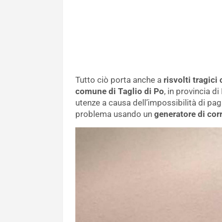
Tutto ciò porta anche a
risvolti tragic
comune di Taglio di Po
, in provincia d
utenze a causa dell’impossibilità di pa
problema usando un
generatore di cor