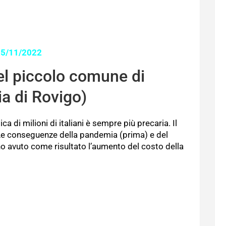
25/11/2022
el piccolo comune di
ia di Rovigo)
a di milioni di italiani è sempre più precaria. Il
Le conseguenze della pandemia (prima) e del
nno avuto come risultato l’aumento del costo della