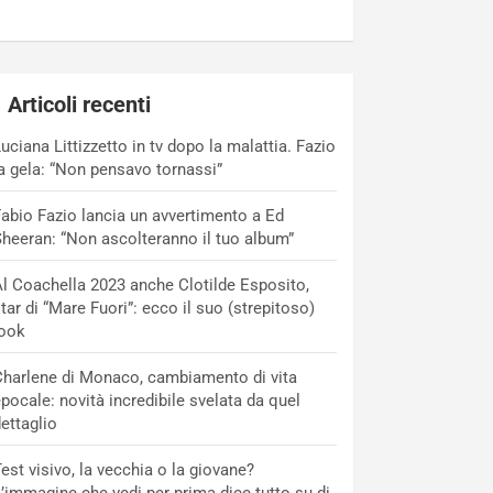
Articoli recenti
uciana Littizzetto in tv dopo la malattia. Fazio
a gela: “Non pensavo tornassi”
abio Fazio lancia un avvertimento a Ed
heeran: “Non ascolteranno il tuo album”
l Coachella 2023 anche Clotilde Esposito,
tar di “Mare Fuori”: ecco il suo (strepitoso)
look
harlene di Monaco, cambiamento di vita
pocale: novità incredibile svelata da quel
ettaglio
est visivo, la vecchia o la giovane?