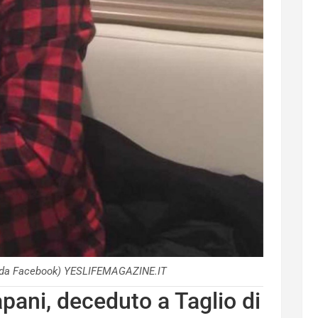
 da Facebook) YESLIFEMAGAZINE.IT
ani, deceduto a Taglio di