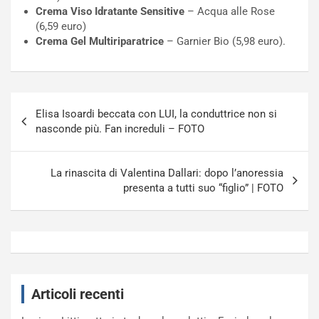
Crema Viso Idratante Sensitive
– Acqua alle Rose
(6,59 euro)
Crema Gel Multiriparatrice
– Garnier Bio (5,98 euro).
Navigazione
Elisa Isoardi beccata con LUI, la conduttrice non si
articoli
nasconde più. Fan increduli – FOTO
La rinascita di Valentina Dallari: dopo l’anoressia
presenta a tutti suo “figlio” | FOTO
Articoli recenti