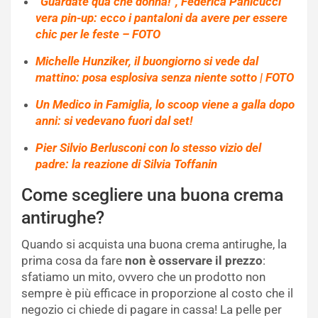
“Guardate qua che donna!”, Federica Panicucci
vera pin-up: ecco i pantaloni da avere per essere
chic per le feste – FOTO
Michelle Hunziker, il buongiorno si vede dal
mattino: posa esplosiva senza niente sotto | FOTO
Un Medico in Famiglia, lo scoop viene a galla dopo
anni: si vedevano fuori dal set!
Pier Silvio Berlusconi con lo stesso vizio del
padre: la reazione di Silvia Toffanin
Come scegliere una buona crema
antirughe?
Quando si acquista una buona crema antirughe, la
prima cosa da fare
non è osservare il prezzo
:
sfatiamo un mito, ovvero che un prodotto non
sempre è più efficace in proporzione al costo che il
negozio ci chiede di pagare in cassa! La pelle per