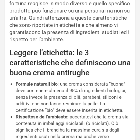
fortuna reagisce in modo diverso e quello specifico
prodotto può funzionare su una persona ma non su
un’altra. Quindi attenziona a queste caratteristiche
che sono riportate in etichetta e che almeno vi
garantiscono la presenza di ingredienti studiati ed il
rispetto per l’ambiente.
Leggere l’etichetta: le 3
caratteristiche che definiscono una
buona crema antirughe
Formule naturali bio
: una crema considerata “buona”
deve contenere almeno il 95% di ingredienti biologici,
senza invece la presenza di olii, parabeni, siliconi e
additivi che non fanno respirare la pelle. La
certificazione “bio” deve essere inserita in etichetta.
Rispettose dell’ambiente
: accertatevi che la crema sia
contenuta in imballaggi riciclabili (o riciclati). Ciò
significa che il brand ha la massima cura sia degli
ingredienti usati nella crema ma anche verso