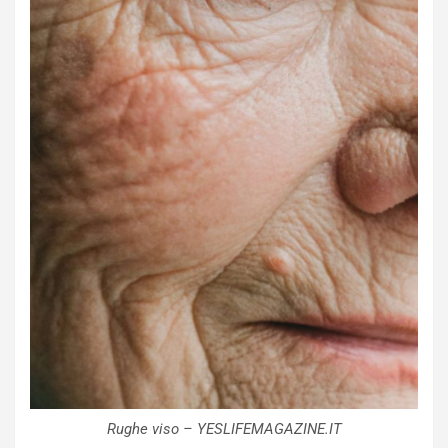
Rughe viso – YESLIFEMAGAZINE.IT