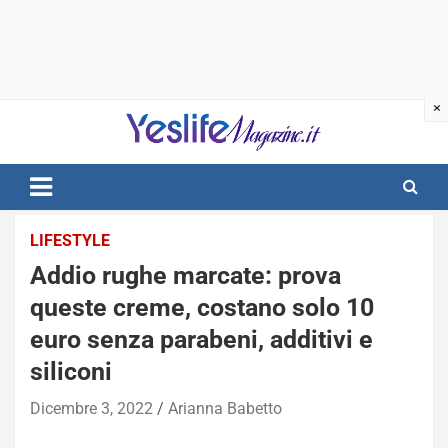
Skip
to
content
notizie di intrattenimento
LIFESTYLE
Addio rughe marcate: prova
queste creme, costano solo 10
euro senza parabeni, additivi e
siliconi
Dicembre 3, 2022
Arianna Babetto