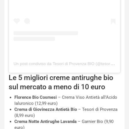
Un post condiviso da Tesori di Provenza BIO (@tesoridiprovenza)
Le 5 migliori creme antirughe bio
sul mercato a meno di 10 euro
Florence Bio Cosmesi
– Crema Viso Antietà all’Acido
Ialuronico (12,99 euro)
Crema di Giovinezza Antietà Bio
– Tesori di Provenza
(8,99 euro)
Crema Notte Antirughe Lavanda
– Garnier Bio (9,90
euro)