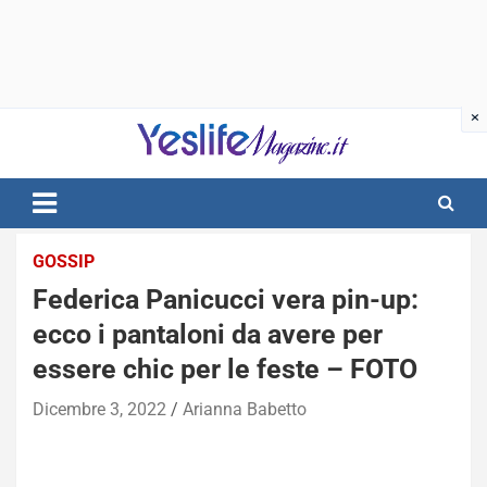
Skip
to
content
notizie di intrattenimento
GOSSIP
Federica Panicucci vera pin-up:
ecco i pantaloni da avere per
essere chic per le feste – FOTO
Dicembre 3, 2022
Arianna Babetto