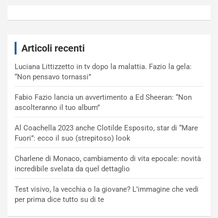
Articoli recenti
Luciana Littizzetto in tv dopo la malattia. Fazio la gela:
“Non pensavo tornassi”
Fabio Fazio lancia un avvertimento a Ed Sheeran: “Non
ascolteranno il tuo album”
Al Coachella 2023 anche Clotilde Esposito, star di “Mare
Fuori”: ecco il suo (strepitoso) look
Charlene di Monaco, cambiamento di vita epocale: novità
incredibile svelata da quel dettaglio
Test visivo, la vecchia o la giovane? L’immagine che vedi
per prima dice tutto su di te