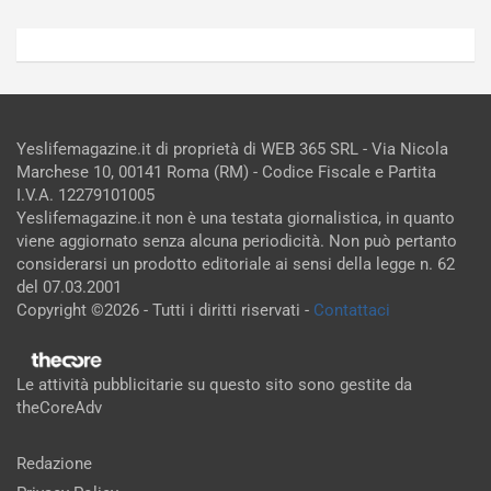
Yeslifemagazine.it di proprietà di WEB 365 SRL - Via Nicola
Marchese 10, 00141 Roma (RM) - Codice Fiscale e Partita
I.V.A. 12279101005
Yeslifemagazine.it non è una testata giornalistica, in quanto
viene aggiornato senza alcuna periodicità. Non può pertanto
considerarsi un prodotto editoriale ai sensi della legge n. 62
del 07.03.2001
Copyright ©2026 - Tutti i diritti riservati -
Contattaci
Le attività pubblicitarie su questo sito sono gestite da
theCoreAdv
Redazione