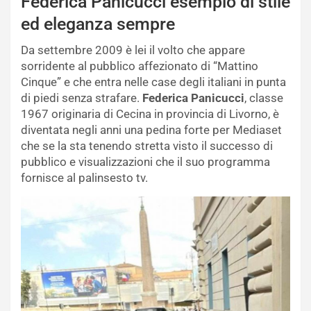
Federica Panicucci esempio di stile
ed eleganza sempre
Da settembre 2009 è lei il volto che appare
sorridente al pubblico affezionato di “Mattino
Cinque” e che entra nelle case degli italiani in punta
di piedi senza strafare.
Federica Panicucci
, classe
1967 originaria di Cecina in provincia di Livorno, è
diventata negli anni una pedina forte per Mediaset
che se la sta tenendo stretta visto il successo di
pubblico e visualizzazioni che il suo programma
fornisce al palinsesto tv.