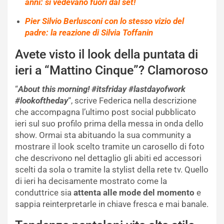
anni: si vedevano fuori dal set!
Pier Silvio Berlusconi con lo stesso vizio del
padre: la reazione di Silvia Toffanin
Avete visto il look della puntata di
ieri a “Mattino Cinque”? Clamoroso
“
About this morning! #itsfriday #lastdayofwork
#lookoftheday
“, scrive Federica nella descrizione
che accompagna l’ultimo post social pubblicato
ieri sul suo profilo prima della messa in onda dello
show. Ormai sta abituando la sua community a
mostrare il look scelto tramite un carosello di foto
che descrivono nel dettaglio gli abiti ed accessori
scelti da sola o tramite la stylist della rete tv. Quello
di ieri ha decisamente mostrato come la
conduttrice sia
attenta alle mode del momento
e
sappia reinterpretarle in chiave fresca e mai banale.