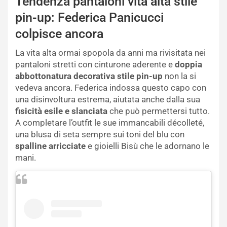
Tendenza pantaloni vita alta stile
pin-up: Federica Panicucci
colpisce ancora
La vita alta ormai spopola da anni ma rivisitata nei
pantaloni stretti con cinturone aderente e
doppia
abbottonatura decorativa stile pin-up
non la si
vedeva ancora. Federica indossa questo capo con
una disinvoltura estrema, aiutata anche dalla sua
fisicità esile e slanciata
che può permettersi tutto.
A completare l’outfit le sue immancabili décolleté,
una blusa di seta sempre sui toni del blu con
spalline arricciate
e gioielli Bisù che le adornano le
mani.