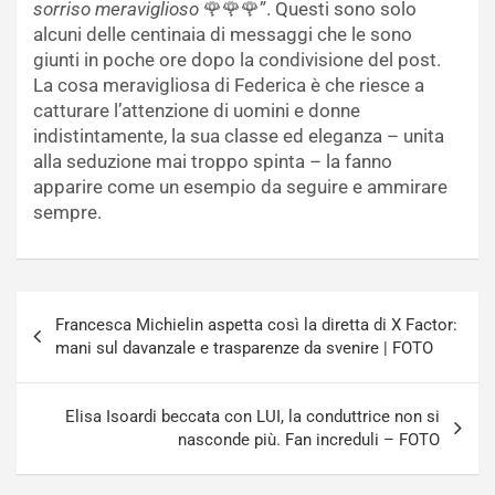
sorriso meraviglioso
🌹🌹🌹”. Questi sono solo
alcuni delle centinaia di messaggi che le sono
giunti in poche ore dopo la condivisione del post.
La cosa meravigliosa di Federica è che riesce a
catturare l’attenzione di uomini e donne
indistintamente, la sua classe ed eleganza – unita
alla seduzione mai troppo spinta – la fanno
apparire come un esempio da seguire e ammirare
sempre.
Navigazione
Francesca Michielin aspetta così la diretta di X Factor:
articoli
mani sul davanzale e trasparenze da svenire | FOTO
Elisa Isoardi beccata con LUI, la conduttrice non si
nasconde più. Fan increduli – FOTO