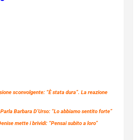
ssione sconvolgente: “È stata dura”. La reazione
 Parla Barbara D’Urso: “Lo abbiamo sentito forte”
enise mette i brividi: “Pensai subito a loro”