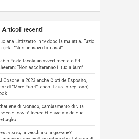
Articoli recenti
uciana Littizzetto in tv dopo la malattia. Fazio
a gela: “Non pensavo tornassi”
abio Fazio lancia un avvertimento a Ed
heeran: “Non ascolteranno il tuo album”
l Coachella 2023 anche Clotilde Esposito,
tar di “Mare Fuori”: ecco il suo (strepitoso)
look
harlene di Monaco, cambiamento di vita
pocale: novità incredibile svelata da quel
ettaglio
est visivo, la vecchia o la giovane?