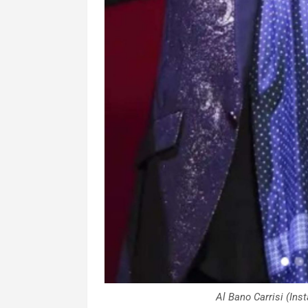
Al Bano Carrisi (I