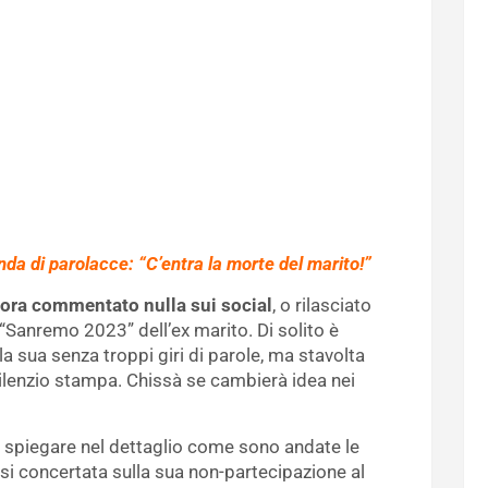
onda di parolacce: “C’entra la morte del marito!”
ora commentato nulla sui social
, o rilasciato
a “Sanremo 2023” dell’ex marito. Di solito è
 la sua senza troppi giri di parole, ma stavolta
l silenzio stampa. Chissà se cambierà idea nei
o spiegare nel dettaglio come sono andate le
i concertata sulla sua non-partecipazione al