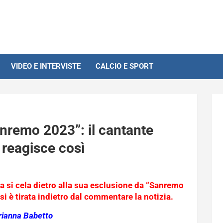
VIDEO E INTERVISTE
CALCIO E SPORT
nremo 2023”: il cantante
e reagisce così
a si cela dietro alla sua esclusione da “Sanremo
i è tirata indietro dal commentare la notizia.
rianna Babetto