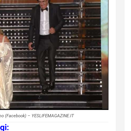
emo (Facebook) – YESLIFEMAGAZINE.IT
gi: