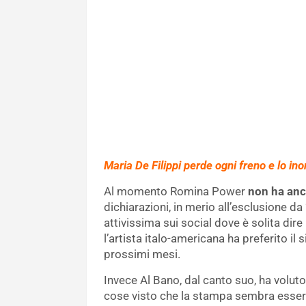
Maria De Filippi perde ogni freno e lo in
Al momento Romina Power
non ha anc
dichiarazioni, in merio all’esclusione d
attivissima sui social dove è solita dire
l’artista italo-americana ha preferito i
prossimi mesi.
Invece Al Bano, dal canto suo, ha volut
cose visto che la stampa sembra essers