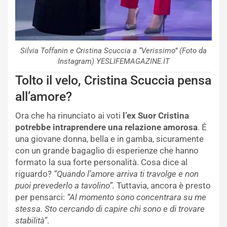
Silvia Toffanin e Cristina Scuccia a “Verissimo” (Foto da
Instagram) YESLIFEMAGAZINE.IT
Tolto il velo, Cristina Scuccia pensa
all’amore?
Ora che ha rinunciato ai voti
l’ex Suor Cristina
potrebbe intraprendere una relazione amorosa
. É
una giovane donna, bella e in gamba, sicuramente
con un grande bagaglio di esperienze che hanno
formato la sua forte personalità. Cosa dice al
riguardo?
“Quando l’amore arriva ti travolge e non
puoi prevederlo a tavolino”.
Tuttavia, ancora è presto
per pensarci:
“Al momento sono concentrara su me
stessa. Sto cercando di capire chi sono e di trovare
stabilità”
.