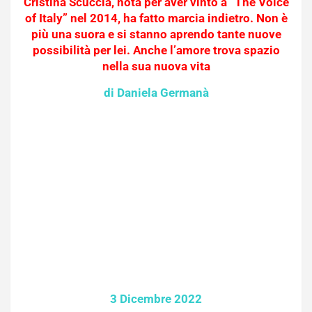
Cristina Scuccia, nota per aver vinto a “The Voice
of Italy” nel 2014, ha fatto marcia indietro. Non è
più una suora e si stanno aprendo tante nuove
possibilità per lei. Anche l’amore trova spazio
nella sua nuova vita
di Daniela Germanà
3 Dicembre 2022