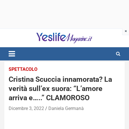
Skip
to
content
notizie di intrattenimento
SPETTACOLO
Cristina Scuccia innamorata? La
verità sull’ex suora: “L’amore
arriva e…..” CLAMOROSO
Dicembre 3, 2022
Daniela Germanà