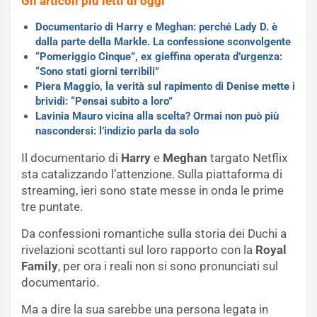
Gli articoli più letti di oggi
Documentario di Harry e Meghan: perché Lady D. è
dalla parte della Markle. La confessione sconvolgente
“Pomeriggio Cinque”, ex gieffina operata d’urgenza:
“Sono stati giorni terribili”
Piera Maggio, la verità sul rapimento di Denise mette i
brividi: “Pensai subito a loro”
Lavinia Mauro vicina alla scelta? Ormai non può più
nascondersi: l’indizio parla da solo
Il documentario di
Harry
e
Meghan
targato Netflix
sta catalizzando l’attenzione. Sulla piattaforma di
streaming, ieri sono state messe in onda le prime
tre puntate.
Da confessioni romantiche sulla storia dei Duchi a
rivelazioni scottanti sul loro rapporto con la
Royal
Family
, per ora i reali non si sono pronunciati sul
documentario.
Ma a dire la sua sarebbe una persona legata in