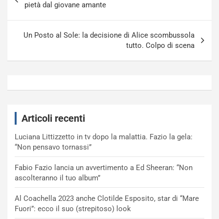
articoli
pietà dal giovane amante
Un Posto al Sole: la decisione di Alice scombussola
tutto. Colpo di scena
Articoli recenti
Luciana Littizzetto in tv dopo la malattia. Fazio la gela:
“Non pensavo tornassi”
Fabio Fazio lancia un avvertimento a Ed Sheeran: “Non
ascolteranno il tuo album”
Al Coachella 2023 anche Clotilde Esposito, star di “Mare
Fuori”: ecco il suo (strepitoso) look