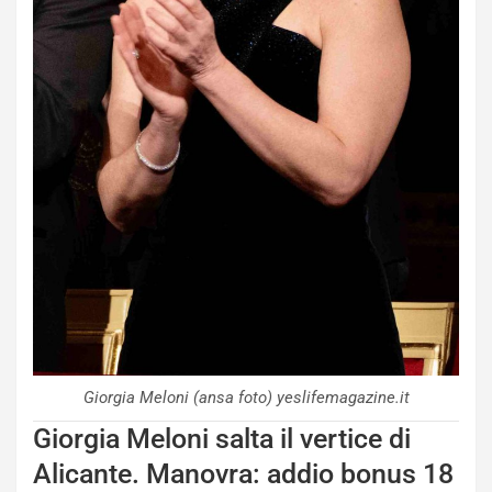
Giorgia Meloni (ansa foto) yeslifemagazine.it
Giorgia Meloni salta il vertice di
Alicante. Manovra: addio bonus 18