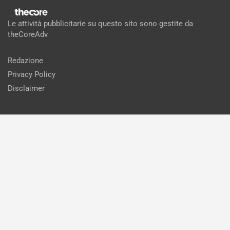
Le attività pubblicitarie su questo sito sono gestite da
theCoreAdv
Redazione
Privacy Policy
Disclaimer