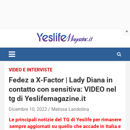
Skip
to
content
notizie di intrattenimento
VIDEO E INTERVISTE
Fedez a X-Factor | Lady Diana in
contatto con sensitiva: VIDEO nel
tg di Yeslifemagazine.it
Dicembre 10, 2022
Melissa Landolina
Le principali notizie del TG di Yeslife per rimanere
sempre aggiornati su quello che accade in Italia e