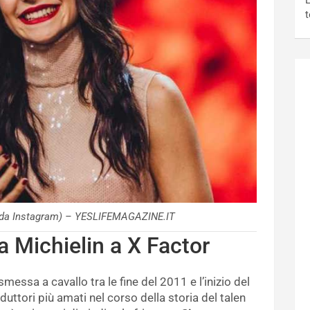
L
t
o da Instagram) – YESLIFEMAGAZINE.IT
ca Michielin a X Factor
messa a cavallo tra le fine del 2011 e l’inizio del
uttori più amati nel corso della storia del talen