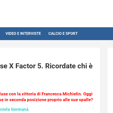
VIDEO E INTERVISTE
CALCIO E SPORT
se X Factor 5. Ricordate chi è
luse con la vittoria di Francesca Michielin. Oggi
nse in seconda posizione proprio alle sue spalle?
aniela Germanà