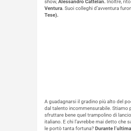
show,
Alessandro Cattelan.
Inoltre, rit
Ventura
. Suoi colleghi d’avventura fur
Tese).
A guadagnarsi il gradino più alto del p
dal talento incommensurabile. Stiamo 
sfruttare bene quel trampolino di lanci
italiano. E chi l’avrebbe mai detto che 
le portò tanta fortuna?
Durante l’ultima