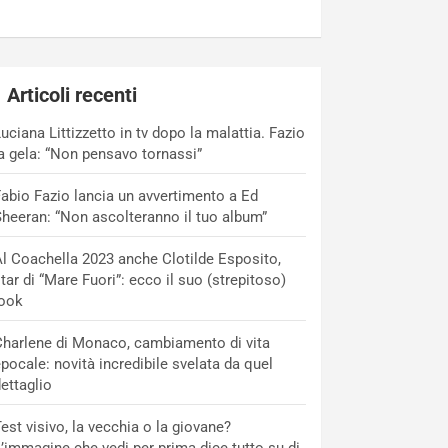
Articoli recenti
uciana Littizzetto in tv dopo la malattia. Fazio
a gela: “Non pensavo tornassi”
abio Fazio lancia un avvertimento a Ed
heeran: “Non ascolteranno il tuo album”
l Coachella 2023 anche Clotilde Esposito,
tar di “Mare Fuori”: ecco il suo (strepitoso)
look
harlene di Monaco, cambiamento di vita
pocale: novità incredibile svelata da quel
ettaglio
est visivo, la vecchia o la giovane?