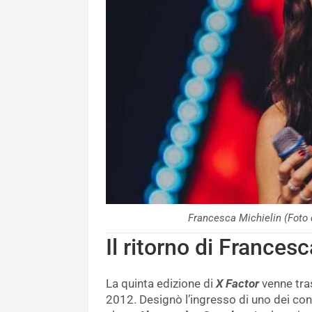
Francesca Michielin (Fot
Il ritorno di Frances
La quinta edizione di
X Factor
venne tras
2012. Designò l’ingresso di uno dei cond