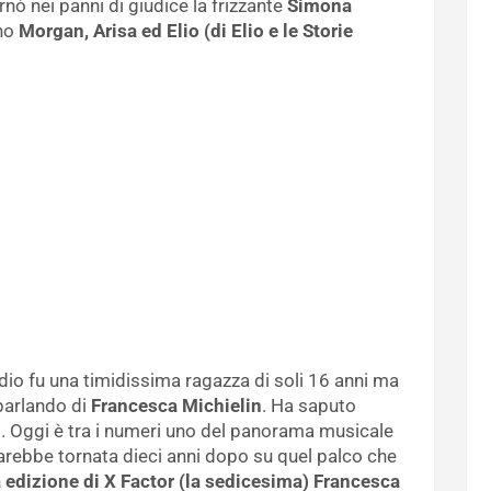
ornò nei panni di giudice la frizzante
Simona
ono
Morgan, Arisa ed Elio (di Elio e le Storie
odio fu una timidissima ragazza di soli 16 anni ma
parlando di
Francesca Michielin
. Ha saputo
o. Oggi è tra i numeri uno del panorama musicale
sarebbe tornata dieci anni dopo su quel palco che
 edizione di X Factor (la sedicesima) Francesca