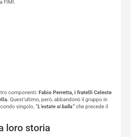
a FIMI.
ttro componenti:
Fabio Perretta, i fratelli Celeste
lla.
Quest’ultimo, però, abbandonò il gruppo in
econdo singolo,
“L’estate si balla”
che precede il
a loro storia