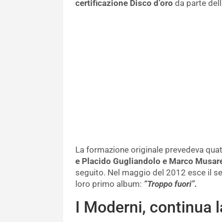
certificazione Disco d’oro
da parte dell
La formazione originale prevedeva qua
e Placido Gugliandolo e Marco Musare
seguito. Nel maggio del 2012 esce il s
loro primo album:
“Troppo fuori”.
I Moderni, continua l