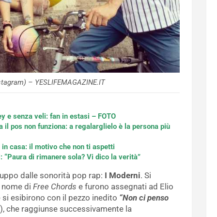
Instagram) – YESLIFEMAGAZINE.IT
rey e senza veli: fan in estasi – FOTO
il pos non funziona: a regalarglielo è la persona più
 in casa: il motivo che non ti aspetti
“Paura di rimanere sola? Vi dico la verità”
ruppo dalle sonorità pop rap:
I Moderni
. Si
l nome di
Free Chords
e furono assegnati ad Elio
 si esibirono con il pezzo inedito
“Non ci penso
), che raggiunse successivamente la