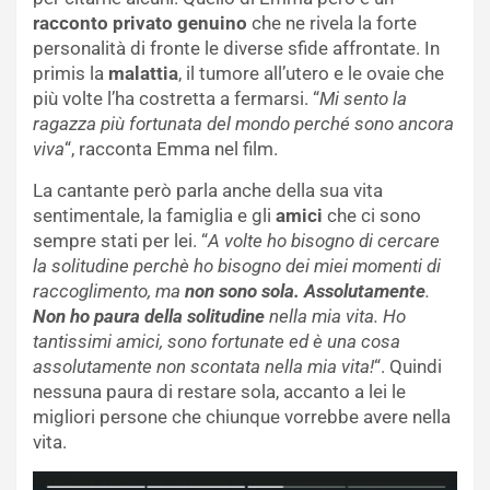
racconto privato genuino
che ne rivela la forte
personalità di fronte le diverse sfide affrontate. In
primis la
malattia
, il tumore all’utero e le ovaie che
più volte l’ha costretta a fermarsi. “
Mi sento la
ragazza più fortunata del mondo perché sono ancora
viva
“, racconta Emma nel film.
La cantante però parla anche della sua vita
sentimentale, la famiglia e gli
amici
che ci sono
sempre stati per lei. “
A volte ho bisogno di cercare
la solitudine perchè ho bisogno dei miei momenti di
raccoglimento, ma
non sono sola. Assolutamente
.
Non ho paura della solitudine
nella mia vita. Ho
tantissimi amici, sono fortunate ed è una cosa
assolutamente non scontata nella mia vita!
“. Quindi
nessuna paura di restare sola, accanto a lei le
migliori persone che chiunque vorrebbe avere nella
vita.