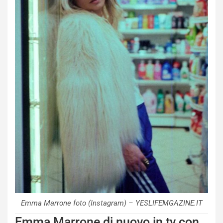
Emma Marrone foto (Instagram) – YESLIFEMGAZINE.IT
Emma Marrone di nuovo in tv con