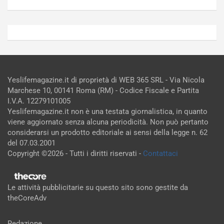
Yeslifemagazine.it di proprietà di WEB 365 SRL - Via Nicola
Marchese 10, 00141 Roma (RM) - Codice Fiscale e Partita
I.V.A. 12279101005
Yeslifemagazine.it non è una testata giornalistica, in quanto
viene aggiornato senza alcuna periodicità. Non può pertanto
considerarsi un prodotto editoriale ai sensi della legge n. 62
del 07.03.2001
Copyright ©2026 - Tutti i diritti riservati -
Contattaci
Le attività pubblicitarie su questo sito sono gestite da
theCoreAdv
Redazione