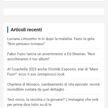
Articoli recenti
Luciana Littizzetto in tv dopo la malattia. Fazio la gela:
“Non pensavo tornassi”
Fabio Fazio lancia un avvertimento a Ed Sheeran: “Non
ascolteranno il tuo album”
Al Coachella 2023 anche Clotilde Esposito, star di “Mare
Fuori”: ecco il suo (strepitoso) look
Charlene di Monaco, cambiamento di vita epocale: novità
incredibile svelata da quel dettaglio
Test visivo, la vecchia o la giovane? L’immagine che vedi
per prima dice tutto su di te