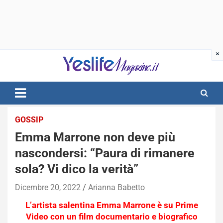
Skip
to
content
notizie di intrattenimento
GOSSIP
Emma Marrone non deve più
nascondersi: “Paura di rimanere
sola? Vi dico la verità”
Dicembre 20, 2022
Arianna Babetto
L’artista salentina Emma Marrone è su Prime
Video con un film documentario e biografico