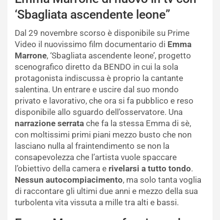
‘Sbagliata ascendente leone”
Dal 29 novembre scorso è disponibile su Prime
Video il nuovissimo film documentario di
Emma
Marrone
, ‘Sbagliata ascendente leone’, progetto
scenografico diretto da BENDO in cui la sola
protagonista indiscussa è proprio la cantante
salentina. Un entrare e uscire dal suo mondo
privato e lavorativo, che ora si fa pubblico e reso
disponibile allo sguardo dell’osservatore. Una
narrazione serrata
che fa la stessa Emma di sè,
con moltissimi primi piani mezzo busto che non
lasciano nulla al fraintendimento se non la
consapevolezza che l’artista vuole spaccare
l’obiettivo della camera e
rivelarsi a tutto tondo
.
Nessun autocompiacimento
, ma solo tanta voglia
di raccontare gli ultimi due anni e mezzo della sua
turbolenta vita vissuta a mille tra alti e bassi.