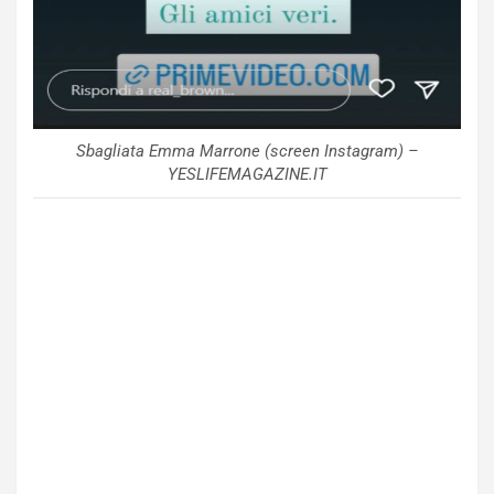
Sbagliata Emma Marrone (screen Instagram) –
YESLIFEMAGAZINE.IT