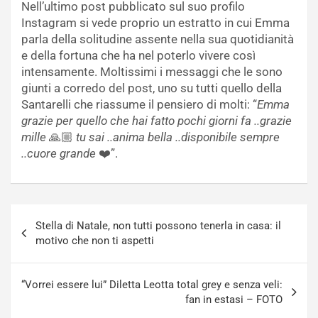
Nell’ultimo post pubblicato sul suo profilo
Instagram si vede proprio un estratto in cui Emma
parla della solitudine assente nella sua quotidianità
e della fortuna che ha nel poterlo vivere così
intensamente. Moltissimi i messaggi che le sono
giunti a corredo del post, uno su tutti quello della
Santarelli che riassume il pensiero di molti: “
Emma
grazie per quello che hai fatto pochi giorni fa ..grazie
mille
🙏🏼
tu sai ..anima bella ..disponibile sempre
..cuore grande
❤️”.
Navigazione
Stella di Natale, non tutti possono tenerla in casa: il
articoli
motivo che non ti aspetti
“Vorrei essere lui” Diletta Leotta total grey e senza veli:
fan in estasi – FOTO