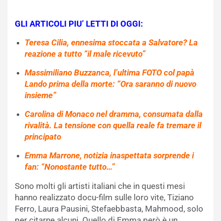
GLI ARTICOLI PIU’ LETTI DI OGGI:
Teresa Cilia, ennesima stoccata a Salvatore? La
reazione a tutto “il male ricevuto”
Massimiliano Buzzanca, l’ultima FOTO col papà
Lando prima della morte: “Ora saranno di nuovo
insieme”
Carolina di Monaco nel dramma, consumata dalla
rivalità. La tensione con quella reale fa tremare il
principato
Emma Marrone, notizia inaspettata sorprende i
fan: “Nonostante tutto…”
Sono molti gli artisti italiani che in questi mesi
hanno realizzato docu-film sulle loro vite, Tiziano
Ferro, Laura Pausini, Stefaebbasta, Mahmood, solo
per citarne alcuni. Quello di Emma però è un