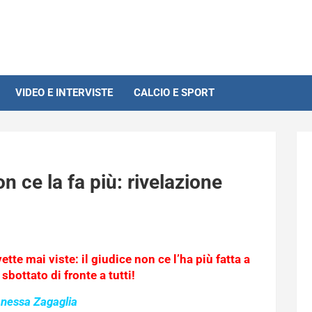
VIDEO E INTERVISTE
CALCIO E SPORT
 ce la fa più: rivelazione
ette mai viste: il giudice non ce l’ha più fatta a
sbottato di fronte a tutti!
anessa Zagaglia