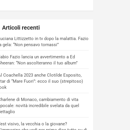
Articoli recenti
uciana Littizzetto in tv dopo la malattia. Fazio
a gela: “Non pensavo tornassi”
abio Fazio lancia un avvertimento a Ed
heeran: “Non ascolteranno il tuo album”
l Coachella 2023 anche Clotilde Esposito,
tar di “Mare Fuori”: ecco il suo (strepitoso)
look
harlene di Monaco, cambiamento di vita
pocale: novità incredibile svelata da quel
ettaglio
est visivo, la vecchia o la giovane?