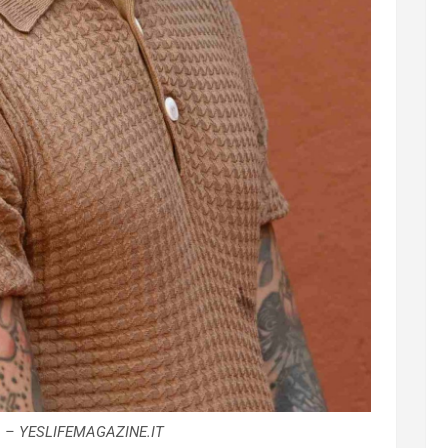
a – YESLIFEMAGAZINE.IT