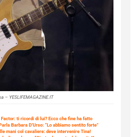
nsa – YESLIFEMAGAZINE.IT
Factor: ti ricordi di lui? Ecco che fine ha fatto
Parla Barbara D’Urso: “Lo abbiamo sentito forte”
e mani col cavaliere: deve intervenire Tina!