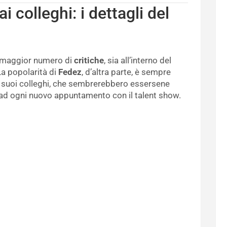
colleghi: i dettagli del
il maggior numero di
critiche
, sia all’interno del
La popolarità di
Fedez
, d’altra parte, è sempre
 i suoi colleghi, che sembrerebbero essersene
ad ogni nuovo appuntamento con il talent show.