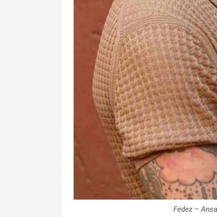
Fedez – Ans